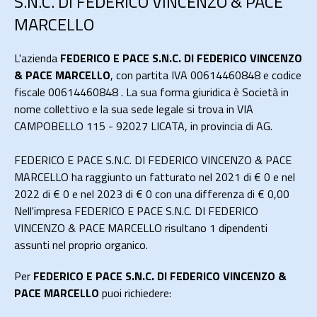
S.N.C. DI FEDERICO VINCENZO & PACE
MARCELLO
L'azienda
FEDERICO E PACE S.N.C. DI FEDERICO VINCENZO
& PACE MARCELLO
, con partita IVA 00614460848 e codice
fiscale 00614460848 . La sua forma giuridica è Società in
nome collettivo e la sua sede legale si trova in VIA
CAMPOBELLO 115 - 92027 LICATA, in provincia di AG.
FEDERICO E PACE S.N.C. DI FEDERICO VINCENZO & PACE
MARCELLO ha raggiunto un fatturato nel 2021 di
€ 0
e nel
2022 di
€ 0
e nel 2023 di
€ 0
con una differenza di €
0,00
Nell'impresa FEDERICO E PACE S.N.C. DI FEDERICO
VINCENZO & PACE MARCELLO risultano 1 dipendenti
assunti nel proprio organico.
Per
FEDERICO E PACE S.N.C. DI FEDERICO VINCENZO &
PACE MARCELLO
puoi richiedere: