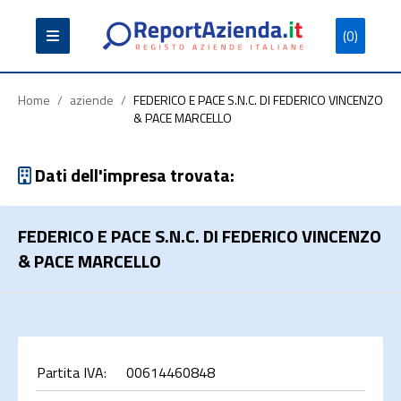
(0)
Partita
Codice
Ragione
Iva
Fiscale
Sociale
Home
/
aziende
/
FEDERICO E PACE S.N.C. DI FEDERICO VINCENZO
& PACE MARCELLO
Dati dell'impresa trovata:
Cerca
FEDERICO E PACE S.N.C. DI FEDERICO VINCENZO
& PACE MARCELLO
Partita IVA:
00614460848