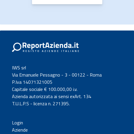
IWS srl
Via Emanuele Pessagno - 3 - 00122 - Roma
P.Iva 14071321005
Capitale sociale € 100.000,00 i.v.
Azienda autorizzata ai sensi exArt. 134
T.U.L.P.S - licenza n. 271395.
Login
Aziende