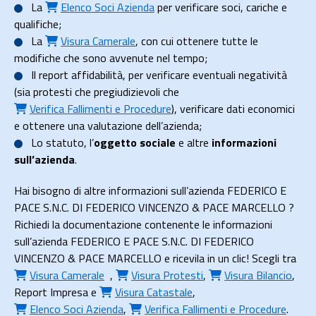
La
Elenco Soci Azienda
per verificare soci, cariche e
qualifiche;
La
Visura Camerale
, con cui ottenere tutte le
modifiche che sono avvenute nel tempo;
Il
report affidabilità
, per verificare eventuali negatività
(sia protesti che pregiudizievoli che
Verifica Fallimenti e Procedure
), verificare dati economici
e ottenere una valutazione dell’azienda;
Lo
statuto
, l’
oggetto sociale
e altre
informazioni
sull’azienda
.
Hai bisogno di altre informazioni sull’azienda FEDERICO E
PACE S.N.C. DI FEDERICO VINCENZO & PACE MARCELLO ?
Richiedi la documentazione contenente le informazioni
sull’azienda FEDERICO E PACE S.N.C. DI FEDERICO
VINCENZO & PACE MARCELLO e ricevila in un clic! Scegli tra
Visura Camerale
,
Visura Protesti
,
Visura Bilancio
,
Report Impresa
e
Visura Catastale
,
Elenco Soci Azienda
,
Verifica Fallimenti e Procedure
.