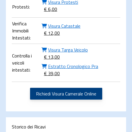
Visura Protesti
Protesti:
€ 6,00
Verifica
Visura Catastale
Immobili
€ 12,00
Intestati:
Visura Targa Veicolo
Controlla i
€ 13,00
veicoli
Estratto Cronologico Pra
intestati:
€ 39,00
Richiedi Visura Camerale Online
Storico dei Ricavi