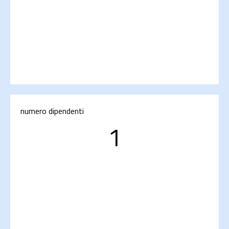
numero dipendenti
1