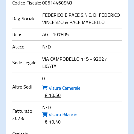
Codice Fiscale:
00614460848
FEDERICO E PACE S.N.C. DI FEDERICO
Rag Sociale:
VINCENZO & PACE MARCELLO
Rea:
AG - 107805
Ateco:
N/D
VIA CAMPOBELLO 115 - 92027
Sede Legale:
LICATA
0
Altre Sedi:
Visura Camerale
€ 10,50
N/D
Fatturato
Visura Bilancio
2023:
€ 10,40