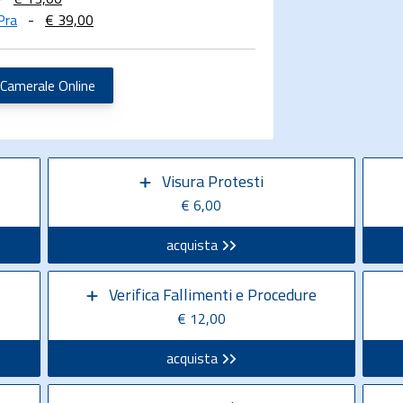
Pra
-
€ 39,00
 Camerale Online
Visura Protesti
€ 6,00
acquista
Verifica Fallimenti e Procedure
€ 12,00
acquista