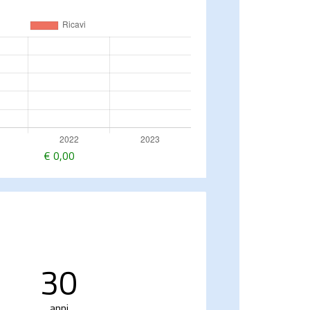
€
0,00
30
anni