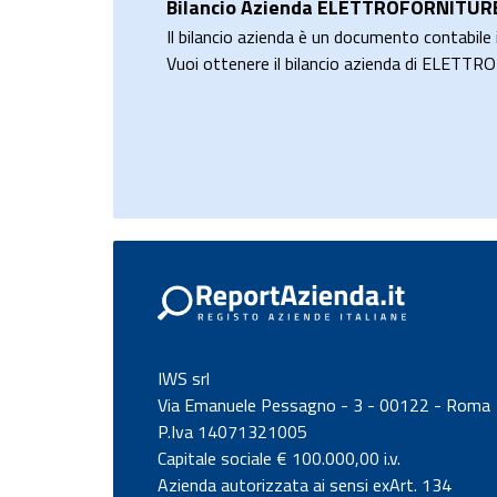
Bilancio Azienda ELETTROFORNITURE
Il bilancio azienda è un documento contabile i
Vuoi ottenere il bilancio azienda di EL
IWS srl
Via Emanuele Pessagno - 3 - 00122 - Roma
P.Iva 14071321005
Capitale sociale € 100.000,00 i.v.
Azienda autorizzata ai sensi exArt. 134