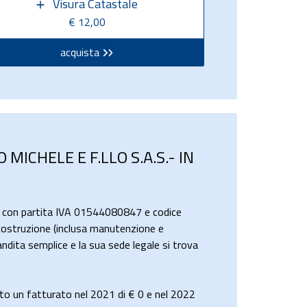
Visura Catastale
€ 12,00
acquista
ICHELE E F.LLO S.A.S.- IN
, con partita IVA 01544080847 e codice
i costruzione (inclusa manutenzione e
andita semplice e la sua sede legale si trova
un fatturato nel 2021 di
€ 0
e nel 2022