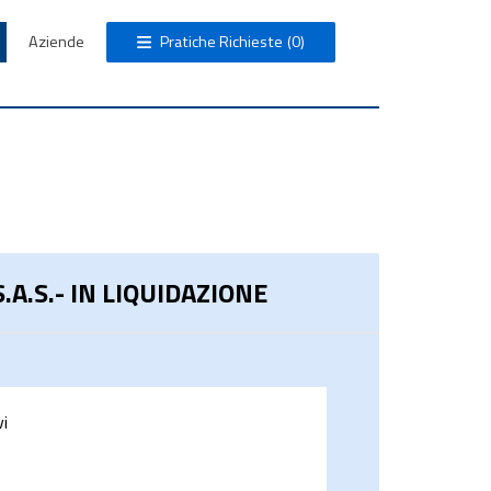
Aziende
Pratiche Richieste
(0)
.S.- IN LIQUIDAZIONE
vi