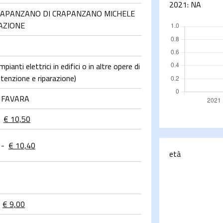
2021:
NA
APANZANO DI CRAPANZANO MICHELE
DAZIONE
pianti elettrici in edifici o in altre opere di
tenzione e riparazione)
6 FAVARA
€ 10,50
-
€ 10,40
età
€ 9,00