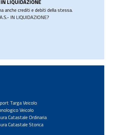
 IN LIQUIDAZIONE
a anche crediti e debiti della stessa.
A.S.- IN LIQUIDAZIONE?
port Targa Veicolo
onologico Veicolo
sura Catastale Ordinaria
sura Catastale Storica