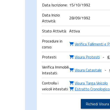
Data Iscrizione:
15/10/1992
Data Inizio
28/09/1992
Attività:
Stato Attività:
Attiva
Procedure in
Verifica Fallimenti e 
corso:
Protesti:
Visura Protesti
-
€
Verifica Immobili
Visura Catastale
-
Intestati:
Controlla i
Visura Targa Veicolo
veicoli intestati:
Estratto Cronologico
Richiedi Visura