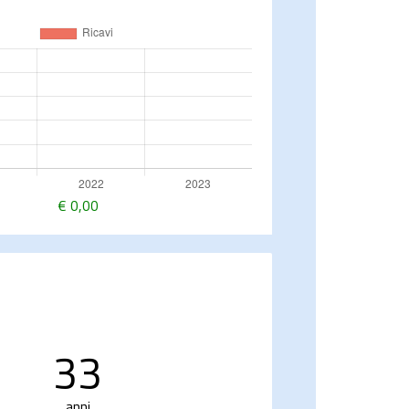
€
0,00
33
anni