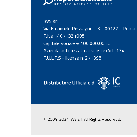
IWS srl
Via Emanuele Pessagno - 3 - 00122 - Roma
P.Iva 14071321005
Capitale sociale € 100.000,00 i.v.
Azienda autorizzata ai sensi exArt. 134
T.U.L.P.S - licenza n. 271395.
© 2004-2024 IWS srl, All Rights Reserved.