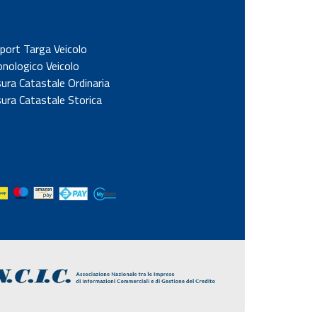
port Targa Veicolo
onologico Veicolo
sura Catastale Ordinaria
sura Catastale Storica