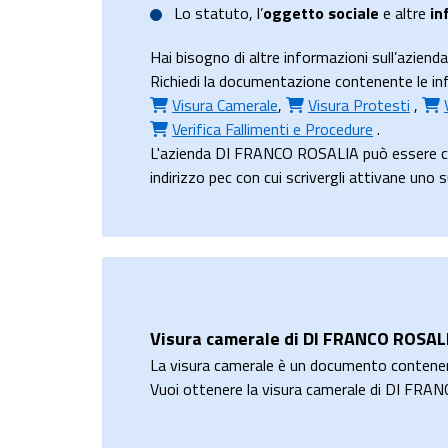
Lo
statuto
, l’
oggetto sociale
e altre
in
Hai bisogno di altre informazioni sull’azi
Richiedi la documentazione contenente le inf
Visura Camerale
,
Visura Protesti
,
Verifica Fallimenti e Procedure
.
L'azienda DI FRANCO ROSALIA può essere co
indirizzo pec con cui scrivergli attivane uno 
Visura camerale di DI FRANCO ROSAL
La visura camerale è un documento contene
Vuoi ottenere la visura camerale di DI FR