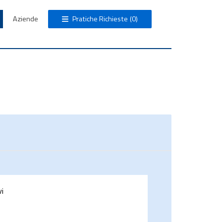
Aziende
Pratiche Richieste
(0)
vi