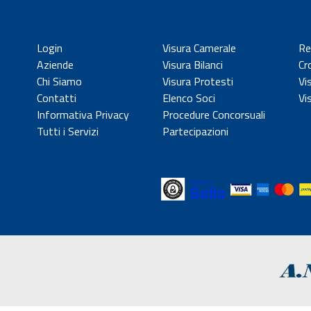
Login
Visura Camerale
Re
Aziende
Visura Bilanci
Cr
Chi Siamo
Visura Protesti
Vi
Contatti
Elenco Soci
Vi
Informativa Privacy
Procedure Concorsuali
Tutti i Servizi
Partecipazioni