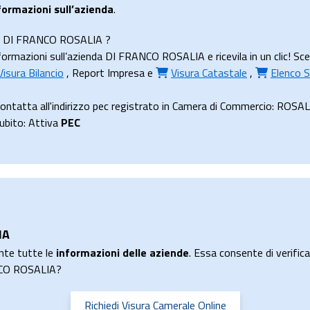
formazioni sull’azienda
.
enda DI FRANCO ROSALIA ?
ormazioni sull’azienda DI FRANCO ROSALIA e ricevila in un clic! Sce
Visura Bilancio
,
Report Impresa
e
Visura Catastale
,
Elenco S
ntatta all'indirizzo pec registrato in Camera di Commercio: ROS
subito: Attiva
PEC
IA
nte tutte le
informazioni delle aziende
. Essa consente di verificar
ANCO ROSALIA?
Richiedi Visura Camerale Online