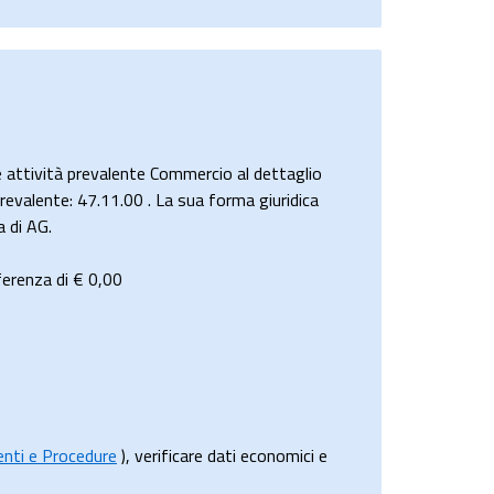
ttività prevalente Commercio al dettaglio
prevalente: 47.11.00 . La sua forma giuridica
 di AG.
ferenza di €
0,00
menti e Procedure
), verificare dati economici e