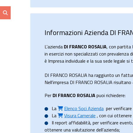
Informazioni Azienda DI FR
L'azienda
DI FRANCO ROSALIA
, con partit
in esercizi non specializzati con prevalenza 
è Impresa individuale e la sua sede legale 
DI FRANCO ROSALIA ha raggiunto un fattur
Nell'impresa DI FRANCO ROSALIA risultano 4 
Per
DI FRANCO ROSALIA
puoi richiedere:
La
Elenco Soci Azienda
per verificare 
La
Visura Camerale
, con cui ottener
Il
report affidabilità
, per verificare event
ottenere una valutazione dell’azienda;