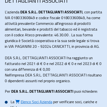
DETTAGLIANTI ASSOCIATI
L'azienda
DEA S.R.L. DETTAGLIANTI ASSOCIATI
, con partita
IVA 01803360849 e codice fiscale 01803360849, ha come
attività prevalente Commercio all'ingrosso di prodotti
alimentari, bevande e prodotti del tabacco ed è registrata
con il codice Ateco prevalente: 46.30.00 . La sua forma
giuridica è Società cooperativa e la sua sede legale si trova
in VIA PAGANINI 20 - 92024 CANICATTI, in provincia di AG.
DEA S.R.L. DETTAGLIANTI ASSOCIATI ha raggiunto un
fatturato nel 2021 di
€ 0
e nel 2022 di
€ 0
e nel 2023 di
€ 0
con una differenza di €
0,00
Nell'impresa DEA S.R.L. DETTAGLIANTI ASSOCIATI risultano
0 dipendenti assunti nel proprio organico.
Per
DEA S.R.L. DETTAGLIANTI ASSOCIATI
puoi richiedere:
La
Elenco Soci Azienda
per verificare soci, cariche e