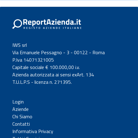
IWS srl
Via Emanuele Pessagno - 3 - 00122 - Roma
P.Iva 14071321005
Capitale sociale € 100.000,00 i.v.
Azienda autorizzata ai sensi exArt. 134
T.U.L.P.S - licenza n. 271395.
Login
Aziende
Chi Siamo
Contatti
Informativa Privacy