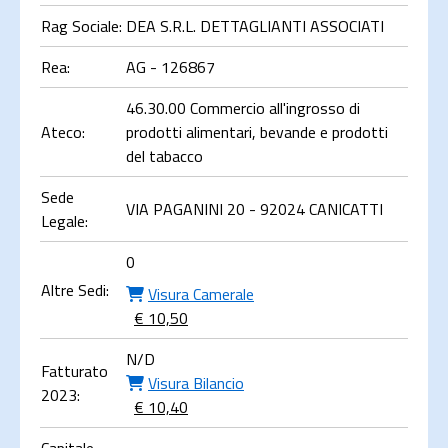
Rag Sociale:
DEA S.R.L. DETTAGLIANTI ASSOCIATI
Rea:
AG - 126867
46.30.00 Commercio all'ingrosso di
Ateco:
prodotti alimentari, bevande e prodotti
del tabacco
Sede
VIA PAGANINI 20 - 92024 CANICATTI
Legale:
0
Altre Sedi:
Visura Camerale
€ 10,50
N/D
Fatturato
Visura Bilancio
2023:
€ 10,40