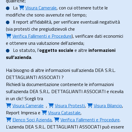
qualifiche;
La
Visura Camerale
, con cui ottenere tutte le
modifiche che sono avvenute nel tempo;
Il
report affidabilità
, per verificare eventuali negatività
(sia protesti che pregiudizievoli che
Verifica Fallimenti e Procedure
), verificare dati economici
e ottenere una valutazione dell’azienda;
Lo
statuto
, l’
oggetto sociale
e altre
informazioni
sull’azienda
.
Hai bisogno di altre informazioni sull’azienda DEA S.R.L.
DETTAGLIANTI ASSOCIATI ?
Richiedi la documentazione contenente le informazioni
sull’azienda DEA S.R.L. DETTAGLIANTI ASSOCIATI e ricevila
in un clic! Scegli tra
Visura Camerale
,
Visura Protesti
,
Visura Bilancio
,
Report Impresa
e
Visura Catastale
,
Elenco Soci Azienda
,
Verifica Fallimenti e Procedure
.
L'azienda DEA S.R.L. DETTAGLIANTI ASSOCIATI può essere