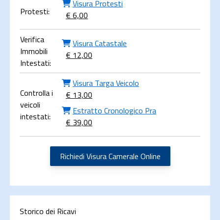
Visura Protesti
Protesti:
€ 6,00
Verifica
Visura Catastale
Immobili
€ 12,00
Intestati:
Visura Targa Veicolo
Controlla i
€ 13,00
veicoli
Estratto Cronologico Pra
intestati:
€ 39,00
Richiedi Visura Camerale Online
Storico dei Ricavi