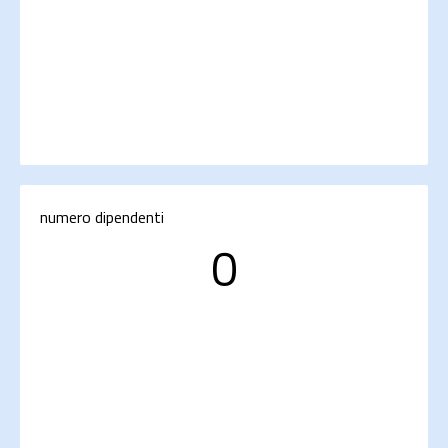
numero dipendenti
0