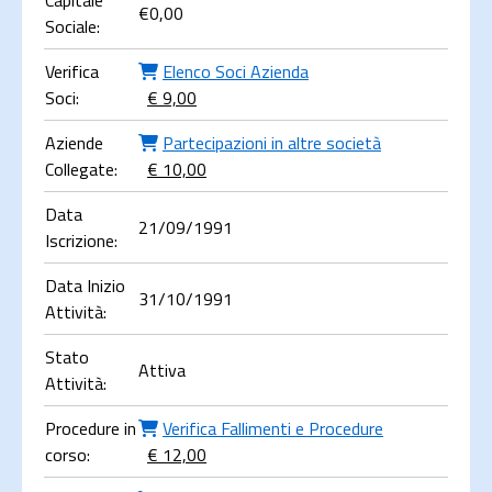
Capitale
€
0,00
Sociale:
Verifica
Elenco Soci Azienda
Soci:
€ 9,00
Aziende
Partecipazioni in altre società
Collegate:
€ 10,00
Data
21/09/1991
Iscrizione:
Data Inizio
31/10/1991
Attività:
Stato
Attiva
Attività:
Procedure in
Verifica Fallimenti e Procedure
corso:
€ 12,00