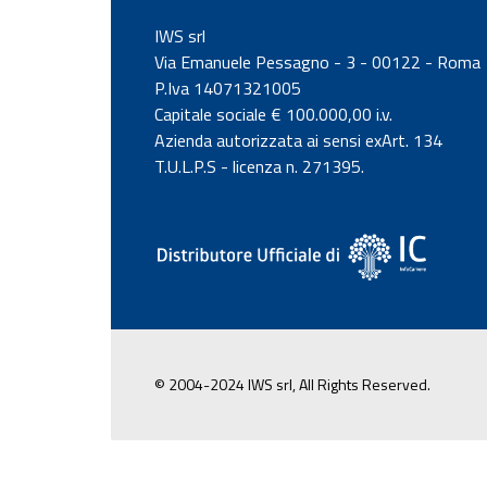
IWS srl
Via Emanuele Pessagno - 3 - 00122 - Roma
P.Iva 14071321005
Capitale sociale € 100.000,00 i.v.
Azienda autorizzata ai sensi exArt. 134
T.U.L.P.S - licenza n. 271395.
© 2004-2024 IWS srl, All Rights Reserved.