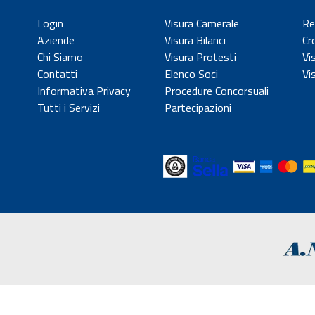
Login
Visura Camerale
Re
Aziende
Visura Bilanci
Cr
Chi Siamo
Visura Protesti
Vi
Contatti
Elenco Soci
Vi
Informativa Privacy
Procedure Concorsuali
Tutti i Servizi
Partecipazioni