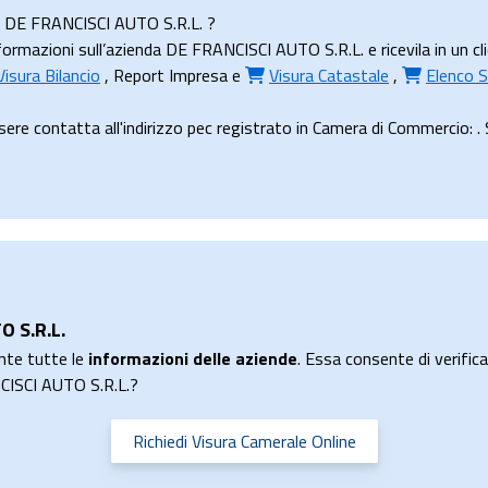
nda DE FRANCISCI AUTO S.R.L. ?
rmazioni sull’azienda DE FRANCISCI AUTO S.R.L. e ricevila in un cli
Visura Bilancio
,
Report Impresa
e
Visura Catastale
,
Elenco S
e contatta all'indirizzo pec registrato in Camera di Commercio: . S
O S.R.L.
nte tutte le
informazioni delle aziende
. Essa consente di verificar
NCISCI AUTO S.R.L.?
Richiedi Visura Camerale Online