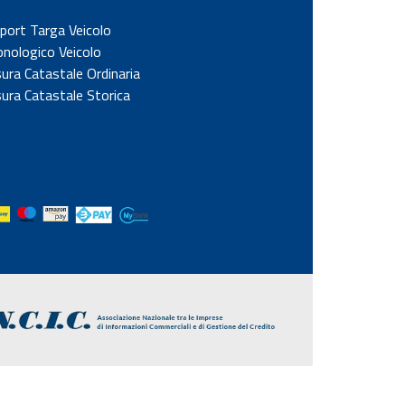
port Targa Veicolo
onologico Veicolo
sura Catastale Ordinaria
sura Catastale Storica