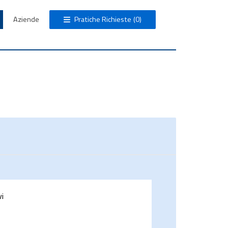
Aziende
Pratiche Richieste
(0)
vi