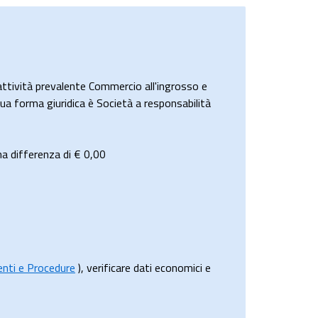
tività prevalente Commercio all'ingrosso e
sua forma giuridica è Società a responsabilità
a differenza di €
0,00
menti e Procedure
), verificare dati economici e