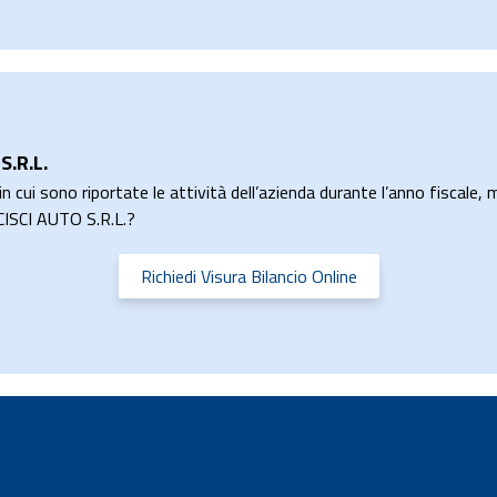
S.R.L.
n cui sono riportate le attività dell’azienda durante l’anno fiscale, m
NCISCI AUTO S.R.L.?
Richiedi Visura Bilancio Online