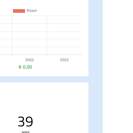
€
0,00
39
anni