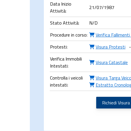
Data Inizio
21/07/1987
Attività:
Stato Attività:
N/D
Procedure in corso:
Verifica Falliment
Protesti:
Visura Protesti
-
Verifica Immobili
Visura Catastale
Intestati:
Controlla i veicoli
Visura Targa Veic
intestati:
Estratto Cronolog
Richiedi Visura