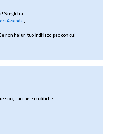
c! Scegli tra
oci Azienda
,
e non hai un tuo indirizzo pec con cui
e soci, cariche e qualifiche.