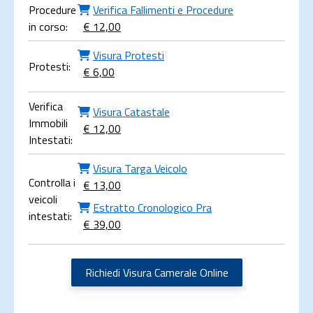
Procedure
Verifica Fallimenti e Procedure
in corso:
€ 12,00
Visura Protesti
Protesti:
€ 6,00
Verifica
Visura Catastale
Immobili
€ 12,00
Intestati:
Visura Targa Veicolo
Controlla i
€ 13,00
veicoli
Estratto Cronologico Pra
intestati:
€ 39,00
Richiedi Visura Camerale Online