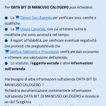
Per
DATA BIT DI MANCUSO CALOGERO
puoi richiedere:
La
Elenco Soci Azienda
per verificare soci, cariche e
qualifiche;
La
Visura Camerale
, con cui ottenere tutte le
modifiche che sono avvenute nel tempo;
Il
report affidabilità
, per verificare eventuali negatività
(sia protesti che pregiudizievoli che
Verifica Fallimenti e Procedure
), verificare dati economici
e ottenere una valutazione dell’azienda;
Lo
statuto
, l’
oggetto sociale
e altre
informazioni
sull’azienda
.
Hai bisogno di altre informazioni sull’azienda DATA BIT DI
MANCUSO CALOGERO ?
Richiedi la documentazione contenente le informazioni
sull’azienda DATA BIT DI MANCUSO CALOGERO e ricevila in
un clic! Scegli tra