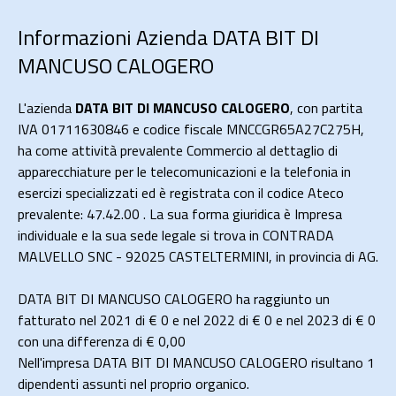
Informazioni Azienda DATA BIT DI
MANCUSO CALOGERO
L'azienda
DATA BIT DI MANCUSO CALOGERO
, con partita
IVA 01711630846 e codice fiscale MNCCGR65A27C275H,
ha come attività prevalente Commercio al dettaglio di
apparecchiature per le telecomunicazioni e la telefonia in
esercizi specializzati ed è registrata con il codice Ateco
prevalente: 47.42.00 . La sua forma giuridica è Impresa
individuale e la sua sede legale si trova in CONTRADA
MALVELLO SNC - 92025 CASTELTERMINI, in provincia di AG.
DATA BIT DI MANCUSO CALOGERO ha raggiunto un
fatturato nel 2021 di
€ 0
e nel 2022 di
€ 0
e nel 2023 di
€ 0
con una differenza di €
0,00
Nell'impresa DATA BIT DI MANCUSO CALOGERO risultano 1
dipendenti assunti nel proprio organico.