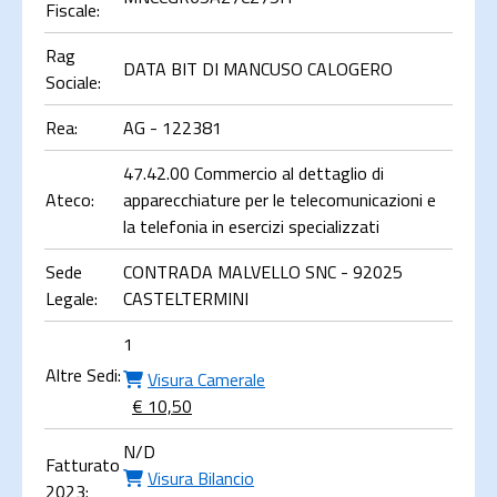
Fiscale:
Rag
DATA BIT DI MANCUSO CALOGERO
Sociale:
Rea:
AG - 122381
47.42.00 Commercio al dettaglio di
Ateco:
apparecchiature per le telecomunicazioni e
la telefonia in esercizi specializzati
Sede
CONTRADA MALVELLO SNC - 92025
Legale:
CASTELTERMINI
1
Altre Sedi:
Visura Camerale
€ 10,50
N/D
Fatturato
Visura Bilancio
2023: