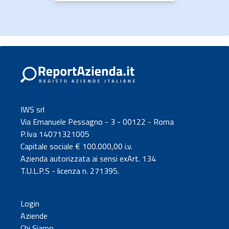
IWS srl
Via Emanuele Pessagno - 3 - 00122 - Roma
P.Iva 14071321005
Capitale sociale € 100.000,00 i.v.
Azienda autorizzata ai sensi exArt. 134
T.U.L.P.S - licenza n. 271395.
Login
Aziende
Chi Siamo