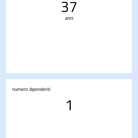
37
anni
numero dipendenti
1