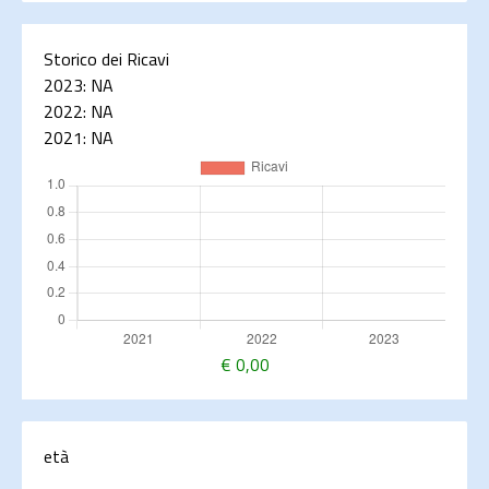
Storico dei Ricavi
2023:
NA
2022:
NA
2021:
NA
€
0,00
età