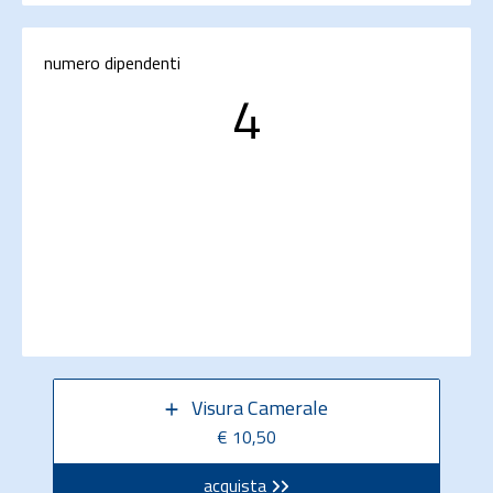
numero dipendenti
4
Visura Camerale
€ 10,50
acquista