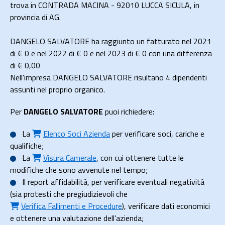
trova in CONTRADA MACINA - 92010 LUCCA SICULA, in
provincia di AG.
DANGELO SALVATORE ha raggiunto un fatturato nel 2021
di
€ 0
e nel 2022 di
€ 0
e nel 2023 di
€ 0
con una differenza
di €
0,00
Nell'impresa DANGELO SALVATORE risultano 4 dipendenti
assunti nel proprio organico.
Per
DANGELO SALVATORE
puoi richiedere:
La
Elenco Soci Azienda
per verificare soci, cariche e
qualifiche;
La
Visura Camerale
, con cui ottenere tutte le
modifiche che sono avvenute nel tempo;
Il
report affidabilità
, per verificare eventuali negatività
(sia protesti che pregiudizievoli che
Verifica Fallimenti e Procedure
), verificare dati economici
e ottenere una valutazione dell’azienda;