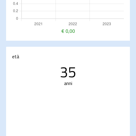
€
0,00
età
35
anni