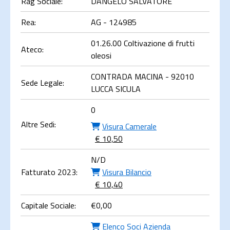
Rag Sociale:
DANGELO SALVATORE
Rea:
AG - 124985
01.26.00 Coltivazione di frutti
Ateco:
oleosi
CONTRADA MACINA - 92010
Sede Legale:
LUCCA SICULA
0
Altre Sedi:
Visura Camerale
€ 10,50
N/D
Fatturato 2023:
Visura Bilancio
€ 10,40
Capitale Sociale:
€
0,00
Elenco Soci Azienda