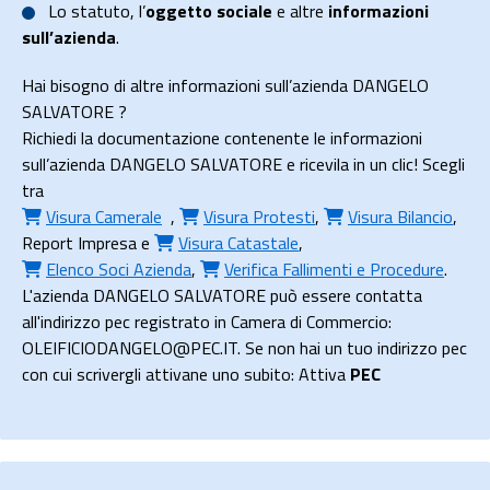
Lo
statuto
, l’
oggetto sociale
e altre
informazioni
sull’azienda
.
Hai bisogno di altre informazioni sull’azienda DANGELO
SALVATORE ?
Richiedi la documentazione contenente le informazioni
sull’azienda DANGELO SALVATORE e ricevila in un clic! Scegli
tra
Visura Camerale
,
Visura Protesti
,
Visura Bilancio
,
Report Impresa
e
Visura Catastale
,
Elenco Soci Azienda
,
Verifica Fallimenti e Procedure
.
L'azienda DANGELO SALVATORE può essere contatta
all'indirizzo pec registrato in Camera di Commercio:
OLEIFICIODANGELO@PEC.IT. Se non hai un tuo indirizzo pec
con cui scrivergli attivane uno subito: Attiva
PEC