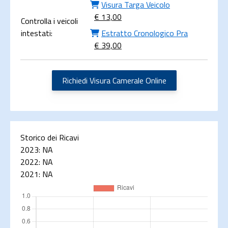
Visura Targa Veicolo
€ 13,00
Controlla i veicoli
intestati:
Estratto Cronologico Pra
€ 39,00
Richiedi Visura Camerale Online
Storico dei Ricavi
2023:
NA
2022:
NA
2021:
NA