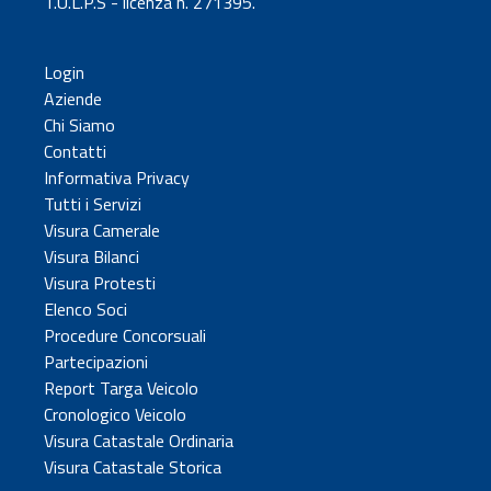
T.U.L.P.S - licenza n. 271395.
Login
Aziende
Chi Siamo
Contatti
Informativa Privacy
Tutti i Servizi
Visura Camerale
Visura Bilanci
Visura Protesti
Elenco Soci
Procedure Concorsuali
Partecipazioni
Report Targa Veicolo
Cronologico Veicolo
Visura Catastale Ordinaria
Visura Catastale Storica