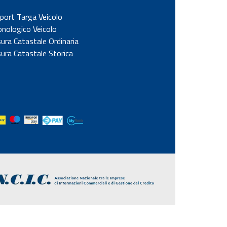
port Targa Veicolo
onologico Veicolo
sura Catastale Ordinaria
sura Catastale Storica