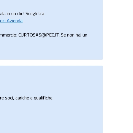
 in un clic! Scegli tra
oci Azienda
,
 Commercio: CURTOSAS@PEC.IT. Se non hai un
e soci, cariche e qualifiche.