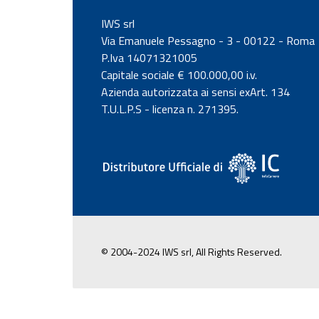
IWS srl
Via Emanuele Pessagno - 3 - 00122 - Roma
P.Iva 14071321005
Capitale sociale € 100.000,00 i.v.
Azienda autorizzata ai sensi exArt. 134
T.U.L.P.S - licenza n. 271395.
© 2004-2024 IWS srl, All Rights Reserved.