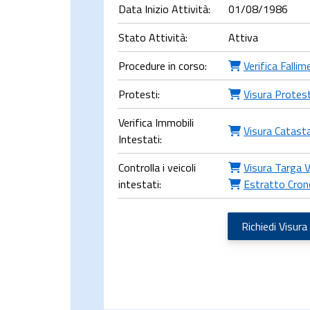
Data Inizio Attività:
01/08/1986
Stato Attività:
Attiva
Procedure in corso:
Verifica Falli
Protesti:
Visura Protest
Verifica Immobili
Visura Catast
Intestati:
Controlla i veicoli
Visura Targa V
intestati:
Estratto Cron
Richiedi Visura