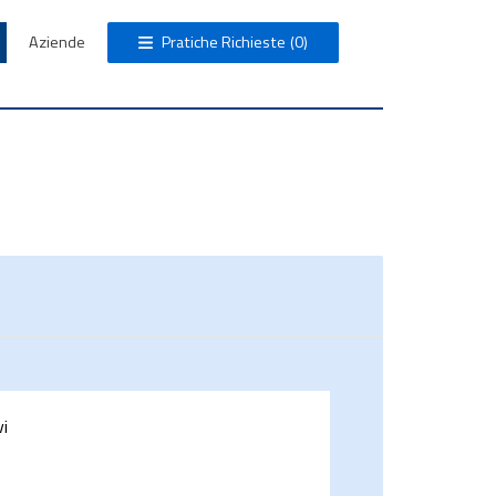
Aziende
Pratiche Richieste
(0)
vi