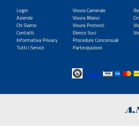
Login
Visura Camerale
Re
Aziende
Visura Bilanci
Cr
Chi Siamo
Visura Protesti
Vi
Contatti
Elenco Soci
Vi
Informativa Privacy
Procedure Concorsuali
Tutti i Servizi
Partecipazioni