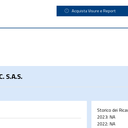
Acquista Visure e Report
 S.A.S.
Storico dei Rica
2023:
NA
2022:
NA