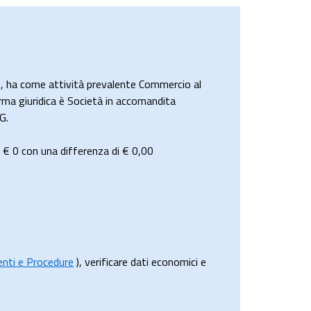
 ha come attività prevalente Commercio al
orma giuridica è Società in accomandita
G.
i
€ 0
con una differenza di €
0,00
menti e Procedure
), verificare dati economici e