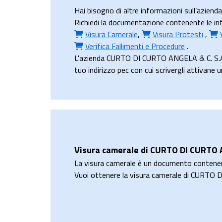
Hai bisogno di altre informazioni sull’azie
Richiedi la documentazione contenente le inf
Visura Camerale
,
Visura Protesti
,
Verifica Fallimenti e Procedure
.
L'azienda CURTO DI CURTO ANGELA & C. S.A.S
tuo indirizzo pec con cui scrivergli attivane 
Visura camerale di CURTO DI CURTO A
La visura camerale è un documento contene
Vuoi ottenere la visura camerale di CURTO