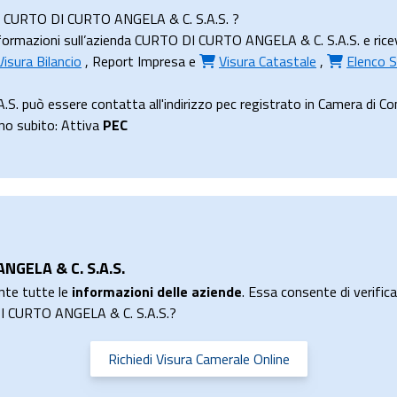
nda CURTO DI CURTO ANGELA & C. S.A.S. ?
ormazioni sull’azienda CURTO DI CURTO ANGELA & C. S.A.S. e ricevila
Visura Bilancio
,
Report Impresa
e
Visura Catastale
,
Elenco S
. può essere contatta all'indirizzo pec registrato in Camera di
uno subito: Attiva
PEC
NGELA & C. S.A.S.
nte tutte le
informazioni delle aziende
. Essa consente di verificar
 DI CURTO ANGELA & C. S.A.S.?
Richiedi Visura Camerale Online