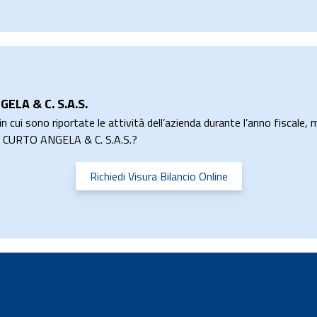
ELA & C. S.A.S.
n cui sono riportate le attività dell’azienda durante l’anno fiscale, m
DI CURTO ANGELA & C. S.A.S.?
Richiedi Visura Bilancio Online