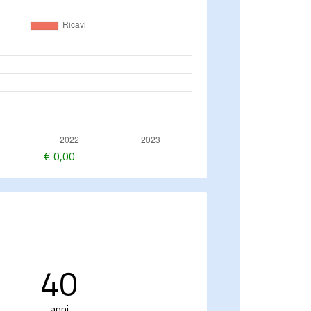
€
0,00
40
anni