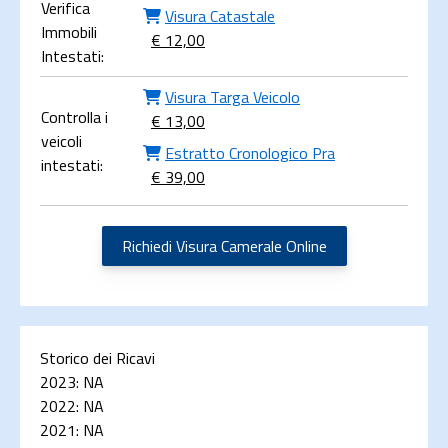
Verifica
Visura Catastale
Immobili
€ 12,00
Intestati:
Visura Targa Veicolo
Controlla i
€ 13,00
veicoli
Estratto Cronologico Pra
intestati:
€ 39,00
Richiedi Visura Camerale Online
Storico dei Ricavi
2023:
NA
2022:
NA
2021:
NA