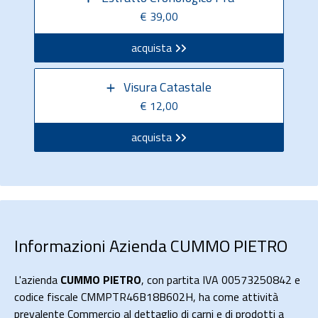
€ 39,00
acquista
Visura Catastale
€ 12,00
acquista
Informazioni Azienda CUMMO PIETRO
L'azienda
CUMMO PIETRO
, con partita IVA 00573250842 e
codice fiscale CMMPTR46B18B602H, ha come attività
prevalente Commercio al dettaglio di carni e di prodotti a