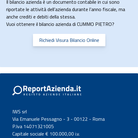
Il bilancio azienda è un documento contabile in cui sono
riportate le attività dell’azienda durante l’anno fiscale, ma
anche crediti e debiti della stessa.
Vuoi ottenere il bilancio azienda di CUMMO PIETRO?
Richiedi Visura Bilancio Online
IWS srl
Via Emanuele Pessagno - 3 - 00122 - Roma
P.Iva 14071321005
Capitale sociale € 100.000,00 i.v.