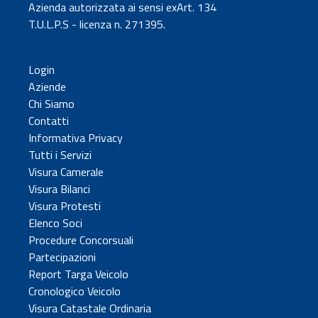
Azienda autorizzata ai sensi exArt. 134
T.U.L.P.S - licenza n. 271395.
Login
Aziende
Chi Siamo
Contatti
Informativa Privacy
Tutti i Servizi
Visura Camerale
Visura Bilanci
Visura Protesti
Elenco Soci
Procedure Concorsuali
Partecipazioni
Report Targa Veicolo
Cronologico Veicolo
Visura Catastale Ordinaria