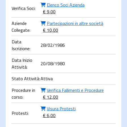
Elenco Soci Azienda
Verifica Soci:
€ 9,00
Aziende
Partecipazioni in altre società
Collegate:
€ 10,00
Data
28/02/1986
Iscrizione:
Data Inizio
20/08/1980
Attività:
Stato Attività:
Attiva
Procedure in
Verifica Fallimenti e Procedure
corso:
€ 12,00
Visura Protesti
Protesti:
€ 6,00