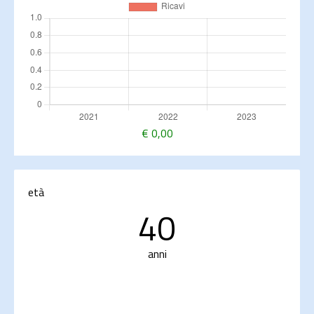
€
0,00
età
40
anni