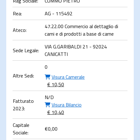
Rag Sociale:
CUMMO PIETRO
Rea:
AG - 115492
47.22.00 Commercio al dettaglio di
Ateco:
carni e di prodotti a base di carne
VIA G.GARIBALDI 21 - 92024
Sede Legale:
CANICATTI
0
Altre Sedi:
Visura Camerale
€ 10,50
N/D
Fatturato
Visura Bilancio
2023:
€ 10,40
Capitale
€
0,00
Sociale: