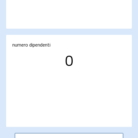
numero dipendenti
0