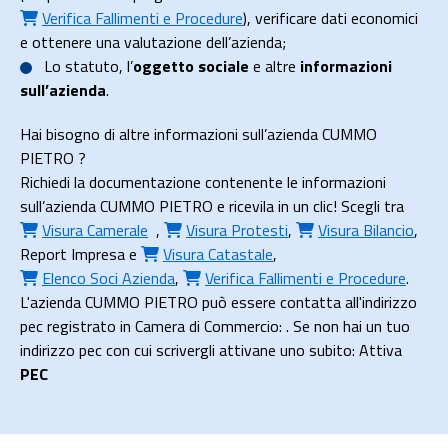
Verifica Fallimenti e Procedure
), verificare dati economici
e ottenere una valutazione dell’azienda;
Lo
statuto
, l’
oggetto sociale
e altre
informazioni
sull’azienda
.
Hai bisogno di altre informazioni sull’azienda CUMMO
PIETRO ?
Richiedi la documentazione contenente le informazioni
sull’azienda CUMMO PIETRO e ricevila in un clic! Scegli tra
Visura Camerale
,
Visura Protesti
,
Visura Bilancio
,
Report Impresa
e
Visura Catastale
,
Elenco Soci Azienda
,
Verifica Fallimenti e Procedure
.
L'azienda CUMMO PIETRO può essere contatta all'indirizzo
pec registrato in Camera di Commercio: . Se non hai un tuo
indirizzo pec con cui scrivergli attivane uno subito: Attiva
PEC