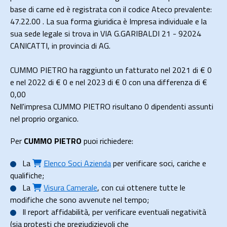
base di carne ed è registrata con il codice Ateco prevalente:
47.22.00 . La sua forma giuridica è Impresa individuale e la
sua sede legale si trova in VIA G.GARIBALDI 21 - 92024
CANICATTI, in provincia di AG.
CUMMO PIETRO ha raggiunto un fatturato nel 2021 di
€ 0
e nel 2022 di
€ 0
e nel 2023 di
€ 0
con una differenza di €
0,00
Nell'impresa CUMMO PIETRO risultano 0 dipendenti assunti
nel proprio organico.
Per
CUMMO PIETRO
puoi richiedere:
La
Elenco Soci Azienda
per verificare soci, cariche e
qualifiche;
La
Visura Camerale
, con cui ottenere tutte le
modifiche che sono avvenute nel tempo;
Il
report affidabilità
, per verificare eventuali negatività
(sia protesti che pregiudizievoli che