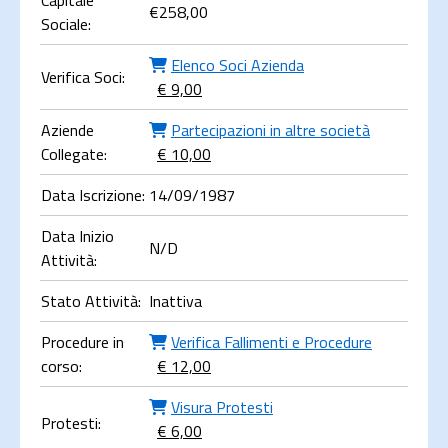
Capitale
€
258,00
Sociale:
Elenco Soci Azienda
Verifica Soci:
€ 9,00
Aziende
Partecipazioni in altre società
Collegate:
€ 10,00
Data Iscrizione:
14/09/1987
Data Inizio
N/D
Attività:
Stato Attività:
Inattiva
Procedure in
Verifica Fallimenti e Procedure
corso:
€ 12,00
Visura Protesti
Protesti:
€ 6,00