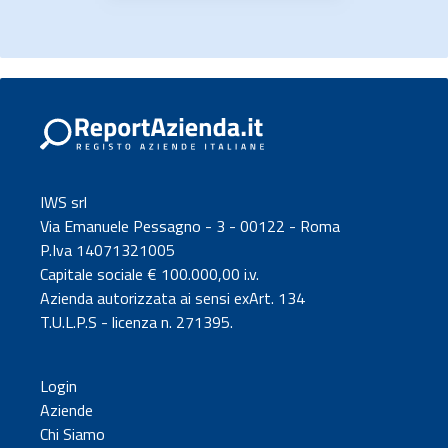
IWS srl
Via Emanuele Pessagno - 3 - 00122 - Roma
P.Iva 14071321005
Capitale sociale € 100.000,00 i.v.
Azienda autorizzata ai sensi exArt. 134
T.U.L.P.S - licenza n. 271395.
Login
Aziende
Chi Siamo