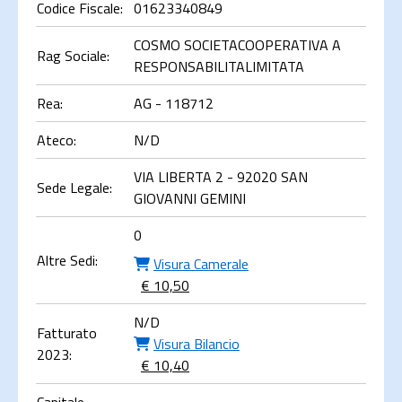
Codice Fiscale:
01623340849
COSMO SOCIETACOOPERATIVA A
Rag Sociale:
RESPONSABILITALIMITATA
Rea:
AG - 118712
Ateco:
N/D
VIA LIBERTA 2 - 92020 SAN
Sede Legale:
GIOVANNI GEMINI
0
Altre Sedi:
Visura Camerale
€ 10,50
N/D
Fatturato
Visura Bilancio
2023:
€ 10,40