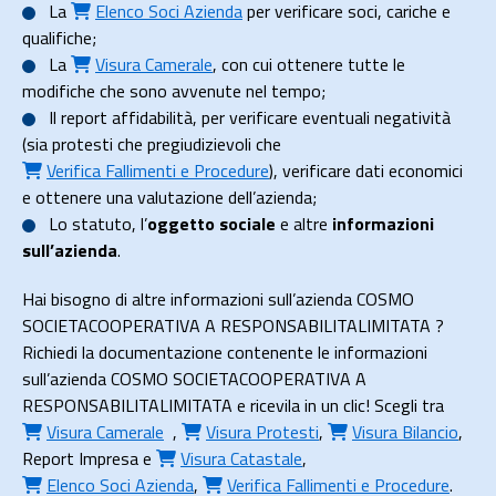
La
Elenco Soci Azienda
per verificare soci, cariche e
qualifiche;
La
Visura Camerale
, con cui ottenere tutte le
modifiche che sono avvenute nel tempo;
Il
report affidabilità
, per verificare eventuali negatività
(sia protesti che pregiudizievoli che
Verifica Fallimenti e Procedure
), verificare dati economici
e ottenere una valutazione dell’azienda;
Lo
statuto
, l’
oggetto sociale
e altre
informazioni
sull’azienda
.
Hai bisogno di altre informazioni sull’azienda COSMO
SOCIETACOOPERATIVA A RESPONSABILITALIMITATA ?
Richiedi la documentazione contenente le informazioni
sull’azienda COSMO SOCIETACOOPERATIVA A
RESPONSABILITALIMITATA e ricevila in un clic! Scegli tra
Visura Camerale
,
Visura Protesti
,
Visura Bilancio
,
Report Impresa
e
Visura Catastale
,
Elenco Soci Azienda
,
Verifica Fallimenti e Procedure
.