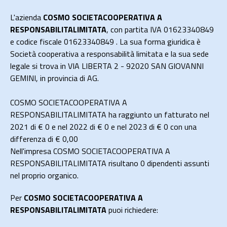
L'azienda
COSMO SOCIETACOOPERATIVA A
RESPONSABILITALIMITATA
, con partita IVA 01623340849
e codice fiscale 01623340849 . La sua forma giuridica è
Società cooperativa a responsabilità limitata e la sua sede
legale si trova in VIA LIBERTA 2 - 92020 SAN GIOVANNI
GEMINI, in provincia di AG.
COSMO SOCIETACOOPERATIVA A
RESPONSABILITALIMITATA ha raggiunto un fatturato nel
2021 di
€ 0
e nel 2022 di
€ 0
e nel 2023 di
€ 0
con una
differenza di €
0,00
Nell'impresa COSMO SOCIETACOOPERATIVA A
RESPONSABILITALIMITATA risultano 0 dipendenti assunti
nel proprio organico.
Per
COSMO SOCIETACOOPERATIVA A
RESPONSABILITALIMITATA
puoi richiedere: