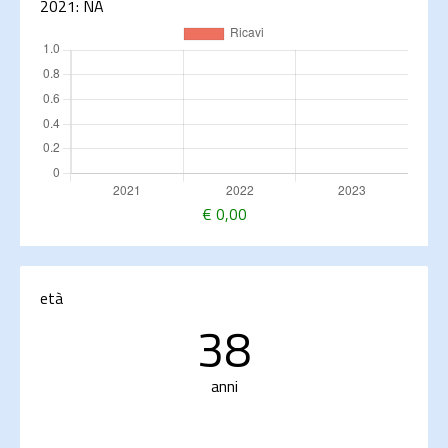
2021:
NA
€
0,00
età
38
anni