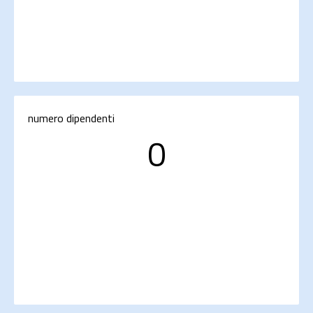
numero dipendenti
0