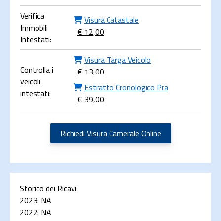
Verifica
Visura Catastale
Immobili
€ 12,00
Intestati:
Visura Targa Veicolo
Controlla i
€ 13,00
veicoli
Estratto Cronologico Pra
intestati:
€ 39,00
Richiedi Visura Camerale Online
Storico dei Ricavi
2023:
NA
2022:
NA