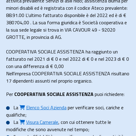
attività prevalente Servizi di asili nido; assistenza diurna per
minori disabili ed è registrata con il codice Ateco prevalente:
88.91.00 L'ultimo fatturato disponibile è del 2022 ed è di €
380704,00 . La sua forma giuridica è Società cooperativa e
la sua sede legale si trova in VIA CAVOUR 49 - 92020
GROTTE, in provincia di AG.
COOPERATIVA SOCIALE ASSISTENZA ha raggiunto un
fatturato nel 2021 di
€ 0
e nel 2022 di
€ 0
e nel 2023 di
€ 0
con una differenza di €
0,00
Nell'impresa COOPERATIVA SOCIALE ASSISTENZA risultano
17 dipendenti assunti nel proprio organico.
Per
COOPERATIVA SOCIALE ASSISTENZA
puoi richiedere:
La
Elenco Soci Azienda
per verificare soci, cariche e
qualifiche;
La
Visura Camerale
, con cui ottenere tutte le
modifiche che sono avvenute nel tempo;