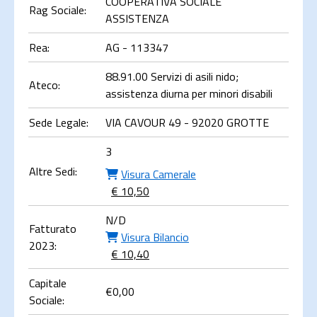
COOPERATIVA SOCIALE
Rag Sociale:
ASSISTENZA
Rea:
AG - 113347
88.91.00 Servizi di asili nido;
Ateco:
assistenza diurna per minori disabili
Sede Legale:
VIA CAVOUR 49 - 92020 GROTTE
3
Altre Sedi:
Visura Camerale
€ 10,50
N/D
Fatturato
Visura Bilancio
2023:
€ 10,40
Capitale
€
0,00
Sociale: