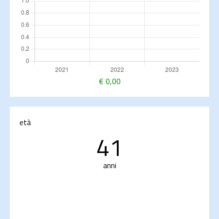
€
0,00
età
41
anni