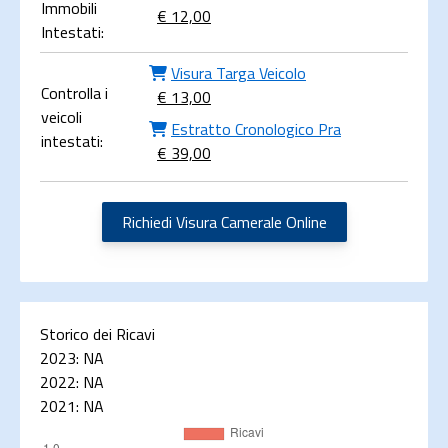
Immobili
€ 12,00
Intestati:
Visura Targa Veicolo
Controlla i
€ 13,00
veicoli
Estratto Cronologico Pra
intestati:
€ 39,00
Richiedi Visura Camerale Online
Storico dei Ricavi
2023:
NA
2022:
NA
2021:
NA