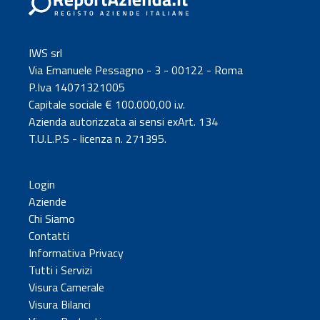
IWS srl
Via Emanuele Pessagno - 3 - 00122 - Roma
P.Iva 14071321005
Capitale sociale € 100.000,00 i.v.
Azienda autorizzata ai sensi exArt. 134
T.U.L.P.S - licenza n. 271395.
Login
Aziende
Chi Siamo
Contatti
Informativa Privacy
Tutti i Servizi
Visura Camerale
Visura Bilanci