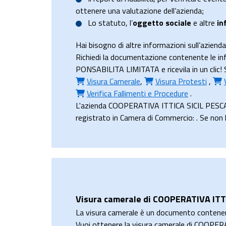
ottenere una valutazione dell’azienda;
Lo
statuto
, l’
oggetto sociale
e altre
in
Hai bisogno di altre informazioni sull’a
Richiedi la documentazione contenente le
PONSABILITA LIMITATA e ricevila in un clic! 
Visura Camerale
,
Visura Protesti
,
Verifica Fallimenti e Procedure
.
L'azienda COOPERATIVA ITTICA SICIL PESC
registrato in Camera di Commercio: . Se non h
Visura camerale di COOPERATIVA IT
La visura camerale è un documento contene
Vuoi ottenere la visura camerale di COO