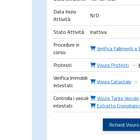
Data Inizio
N/D
Attività:
Stato Attività:
Inattiva
Procedure in
Verifica Fallimenti e
corso:
Protesti:
Visura Protesti
-
Verifica Immobili
Visura Catastale
-
Intestati:
Controlla i veicoli
Visura Targa Veicolo
intestati:
Estratto Cronologic
Richiedi Visura