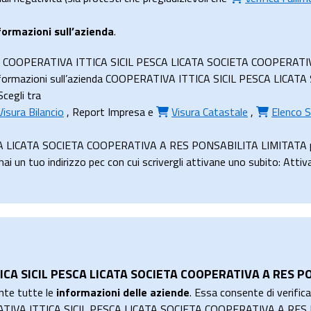
formazioni sull’azienda
.
zienda COOPERATIVA ITTICA SICIL PESCA LICATA SOCIETA COOPERA
 informazioni sull’azienda COOPERATIVA ITTICA SICIL PESCA LIC
Scegli tra
Visura Bilancio
,
Report Impresa
e
Visura Catastale
,
Elenco S
A LICATA SOCIETA COOPERATIVA A RES PONSABILITA LIMITATA può 
ai un tuo indirizzo pec con cui scrivergli attivane uno subito: Atti
TICA SICIL PESCA LICATA SOCIETA COOPERATIVA A RES P
nte tutte le
informazioni delle aziende
. Essa consente di verificar
PERATIVA ITTICA SICIL PESCA LICATA SOCIETA COOPERATIVA A RE