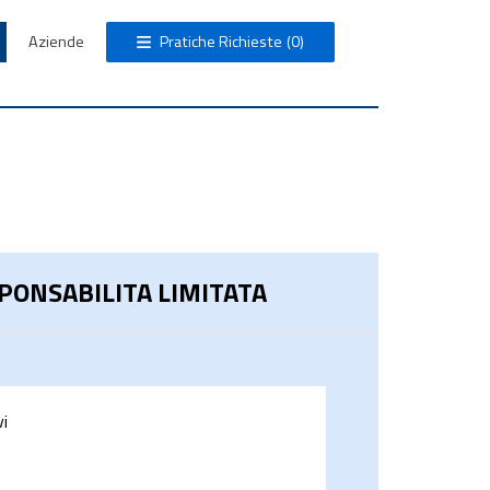
Aziende
Pratiche Richieste
(0)
 PONSABILITA LIMITATA
vi