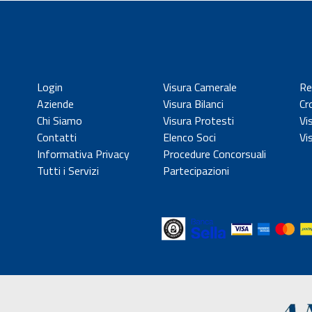
Login
Visura Camerale
Re
Aziende
Visura Bilanci
Cr
Chi Siamo
Visura Protesti
Vi
Contatti
Elenco Soci
Vi
Informativa Privacy
Procedure Concorsuali
Tutti i Servizi
Partecipazioni