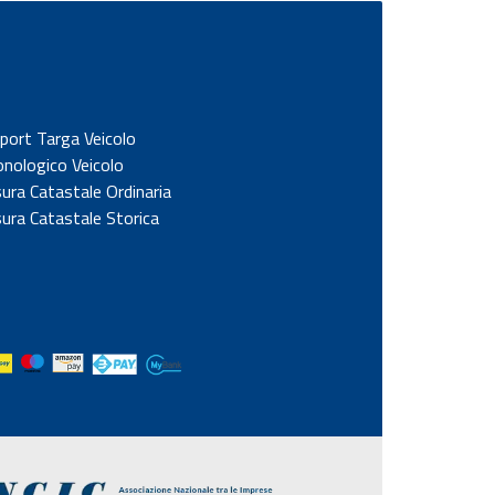
port Targa Veicolo
onologico Veicolo
sura Catastale Ordinaria
sura Catastale Storica