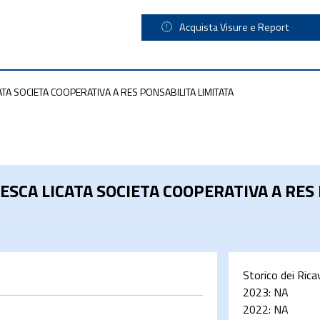
Acquista Visure e Report
CATA SOCIETA COOPERATIVA A RES PONSABILITA LIMITATA
PESCA LICATA SOCIETA COOPERATIVA A RES
Storico dei Rica
2023:
NA
2022:
NA