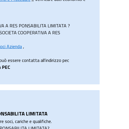
TIVA A RES PONSABILITA LIMITATA ?
ATA SOCIETA COOPERATIVA A RES
oci Azienda
,
essere contatta all'indirizzo pec
va
PEC
ONSABILITA LIMITATA
e soci, cariche e qualifiche.
S PONSABILITA LIMITATA?