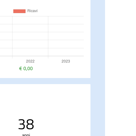
€
0,00
38
anni