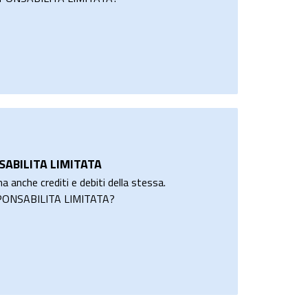
SABILITA LIMITATA
a anche crediti e debiti della stessa.
S PONSABILITA LIMITATA?