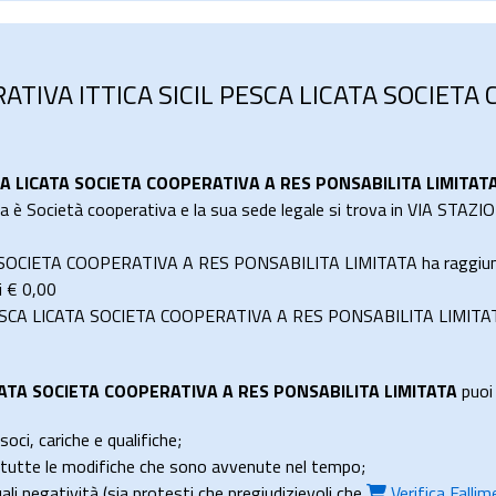
RATIVA ITTICA SICIL PESCA LICATA SOCIETA
CA LICATA SOCIETA COOPERATIVA A RES PONSABILITA LIMITAT
 è Società cooperativa e la sua sede legale si trova in VIA STAZIO
SOCIETA COOPERATIVA A RES PONSABILITA LIMITATA ha raggiunto
i €
0,00
SCA LICATA SOCIETA COOPERATIVA A RES PONSABILITA LIMITATA ri
CATA SOCIETA COOPERATIVA A RES PONSABILITA LIMITATA
puoi 
soci, cariche e qualifiche;
e tutte le modifiche che sono avvenute nel tempo;
uali negatività (sia protesti che pregiudizievoli che
Verifica Falli