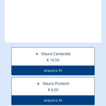
Visura Camerale
€ 10,50
acquista
Visura Protesti
€ 6,00
acquista