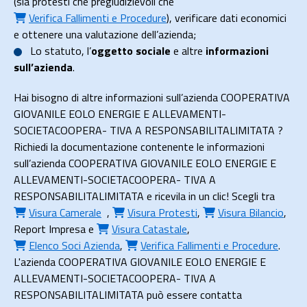
(sia protesti che pregiudizievoli che
Verifica Fallimenti e Procedure
), verificare dati economici
e ottenere una valutazione dell’azienda;
Lo
statuto
, l’
oggetto sociale
e altre
informazioni
sull’azienda
.
Hai bisogno di altre informazioni sull’azienda COOPERATIVA
GIOVANILE EOLO ENERGIE E ALLEVAMENTI-
SOCIETACOOPERA- TIVA A RESPONSABILITALIMITATA ?
Richiedi la documentazione contenente le informazioni
sull’azienda COOPERATIVA GIOVANILE EOLO ENERGIE E
ALLEVAMENTI-SOCIETACOOPERA- TIVA A
RESPONSABILITALIMITATA e ricevila in un clic! Scegli tra
Visura Camerale
,
Visura Protesti
,
Visura Bilancio
,
Report Impresa
e
Visura Catastale
,
Elenco Soci Azienda
,
Verifica Fallimenti e Procedure
.
L'azienda COOPERATIVA GIOVANILE EOLO ENERGIE E
ALLEVAMENTI-SOCIETACOOPERA- TIVA A
RESPONSABILITALIMITATA può essere contatta