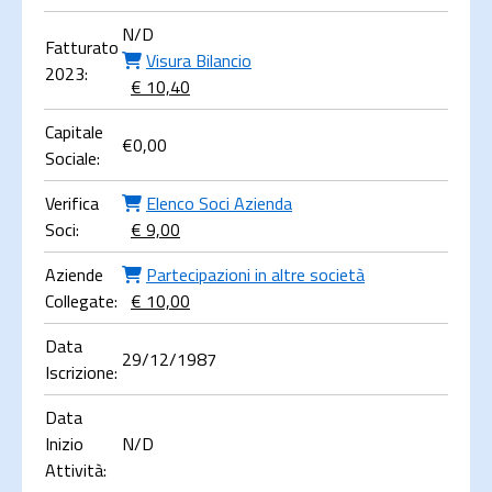
N/D
Fatturato
Visura Bilancio
2023:
€ 10,40
Capitale
€
0,00
Sociale:
Verifica
Elenco Soci Azienda
Soci:
€ 9,00
Aziende
Partecipazioni in altre società
Collegate:
€ 10,00
Data
29/12/1987
Iscrizione:
Data
Inizio
N/D
Attività: