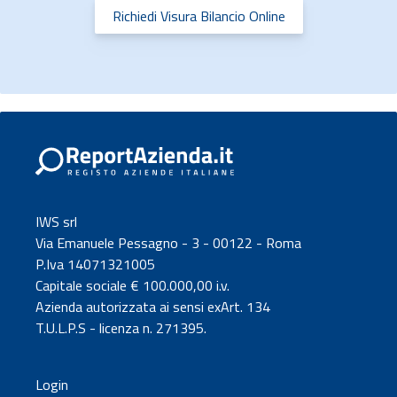
Richiedi Visura Bilancio Online
IWS srl
Via Emanuele Pessagno - 3 - 00122 - Roma
P.Iva 14071321005
Capitale sociale € 100.000,00 i.v.
Azienda autorizzata ai sensi exArt. 134
T.U.L.P.S - licenza n. 271395.
Login