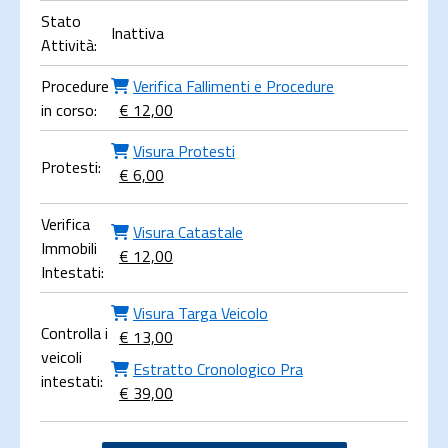
Stato
Inattiva
Attività:
Procedure
Verifica Fallimenti e Procedure
in corso:
€ 12,00
Visura Protesti
Protesti:
€ 6,00
Verifica
Visura Catastale
Immobili
€ 12,00
Intestati:
Visura Targa Veicolo
Controlla i
€ 13,00
veicoli
Estratto Cronologico Pra
intestati:
€ 39,00