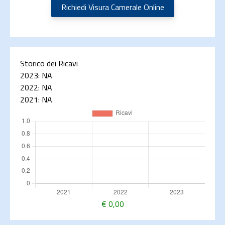
Richiedi Visura Camerale Online
Storico dei Ricavi
2023:
NA
2022:
NA
2021:
NA
€
0,00