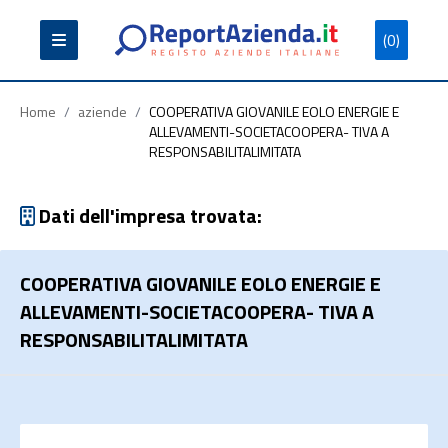
(0)
Partita
Codice
Ragione
Iva
Fiscale
Sociale
Home
/
aziende
/
COOPERATIVA GIOVANILE EOLO ENERGIE E
ALLEVAMENTI-SOCIETACOOPERA- TIVA A
RESPONSABILITALIMITATA
Dati dell'impresa trovata:
Cerca
COOPERATIVA GIOVANILE EOLO ENERGIE E
ALLEVAMENTI-SOCIETACOOPERA- TIVA A
RESPONSABILITALIMITATA