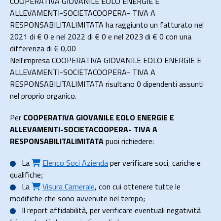
COOPERATIVA GIOVANILE EOLO ENERGIE E
ALLEVAMENTI-SOCIETACOOPERA- TIVA A
RESPONSABILITALIMITATA ha raggiunto un fatturato nel
2021 di
€ 0
e nel 2022 di
€ 0
e nel 2023 di
€ 0
con una
differenza di €
0,00
Nell'impresa COOPERATIVA GIOVANILE EOLO ENERGIE E
ALLEVAMENTI-SOCIETACOOPERA- TIVA A
RESPONSABILITALIMITATA risultano 0 dipendenti assunti
nel proprio organico.
Per
COOPERATIVA GIOVANILE EOLO ENERGIE E
ALLEVAMENTI-SOCIETACOOPERA- TIVA A
RESPONSABILITALIMITATA
puoi richiedere:
La
Elenco Soci Azienda
per verificare soci, cariche e
qualifiche;
La
Visura Camerale
, con cui ottenere tutte le
modifiche che sono avvenute nel tempo;
Il
report affidabilità
, per verificare eventuali negatività