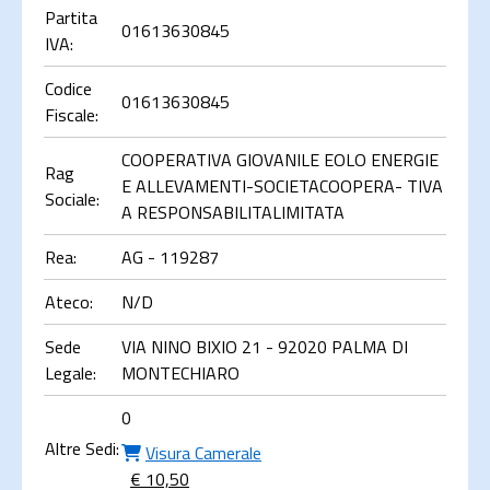
Partita
01613630845
IVA:
Codice
01613630845
Fiscale:
COOPERATIVA GIOVANILE EOLO ENERGIE
Rag
E ALLEVAMENTI-SOCIETACOOPERA- TIVA
Sociale:
A RESPONSABILITALIMITATA
Rea:
AG - 119287
Ateco:
N/D
Sede
VIA NINO BIXIO 21 - 92020 PALMA DI
Legale:
MONTECHIARO
0
Altre Sedi:
Visura Camerale
€ 10,50