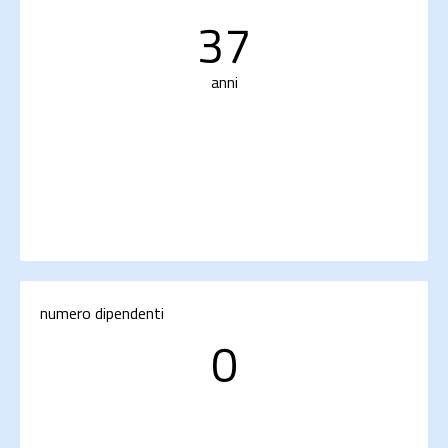
37
anni
numero dipendenti
0