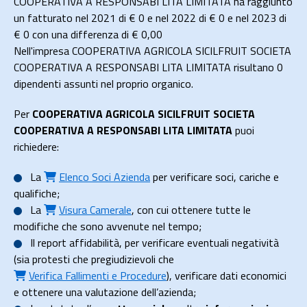
COOPERATIVA A RESPONSABI LITA LIMITATA ha raggiunto
un fatturato nel 2021 di
€ 0
e nel 2022 di
€ 0
e nel 2023 di
€ 0
con una differenza di €
0,00
Nell'impresa COOPERATIVA AGRICOLA SICILFRUIT SOCIETA
COOPERATIVA A RESPONSABI LITA LIMITATA risultano 0
dipendenti assunti nel proprio organico.
Per
COOPERATIVA AGRICOLA SICILFRUIT SOCIETA
COOPERATIVA A RESPONSABI LITA LIMITATA
puoi
richiedere:
La
Elenco Soci Azienda
per verificare soci, cariche e
qualifiche;
La
Visura Camerale
, con cui ottenere tutte le
modifiche che sono avvenute nel tempo;
Il
report affidabilità
, per verificare eventuali negatività
(sia protesti che pregiudizievoli che
Verifica Fallimenti e Procedure
), verificare dati economici
e ottenere una valutazione dell’azienda;