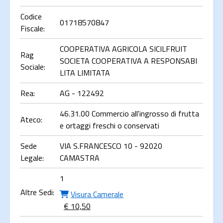
Codice
01718570847
Fiscale:
COOPERATIVA AGRICOLA SICILFRUIT
Rag
SOCIETA COOPERATIVA A RESPONSABI
Sociale:
LITA LIMITATA
Rea:
AG - 122492
46.31.00 Commercio all'ingrosso di frutta
Ateco:
e ortaggi freschi o conservati
Sede
VIA S.FRANCESCO 10 - 92020
Legale:
CAMASTRA
1
Altre Sedi:
Visura Camerale
€ 10,50