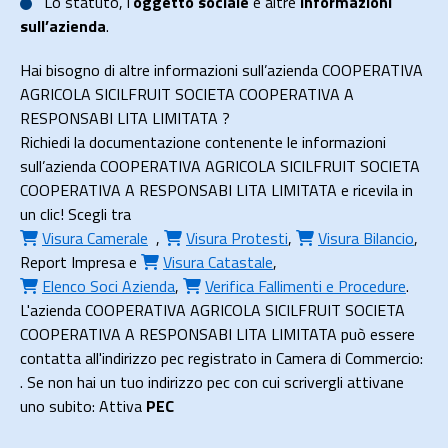
Lo
statuto
, l’
oggetto sociale
e altre
informazioni
sull’azienda
.
Hai bisogno di altre informazioni sull’azienda COOPERATIVA
AGRICOLA SICILFRUIT SOCIETA COOPERATIVA A
RESPONSABI LITA LIMITATA ?
Richiedi la documentazione contenente le informazioni
sull’azienda COOPERATIVA AGRICOLA SICILFRUIT SOCIETA
COOPERATIVA A RESPONSABI LITA LIMITATA e ricevila in
un clic! Scegli tra
Visura Camerale
,
Visura Protesti
,
Visura Bilancio
,
Report Impresa
e
Visura Catastale
,
Elenco Soci Azienda
,
Verifica Fallimenti e Procedure
.
L'azienda COOPERATIVA AGRICOLA SICILFRUIT SOCIETA
COOPERATIVA A RESPONSABI LITA LIMITATA può essere
contatta all'indirizzo pec registrato in Camera di Commercio:
. Se non hai un tuo indirizzo pec con cui scrivergli attivane
uno subito: Attiva
PEC