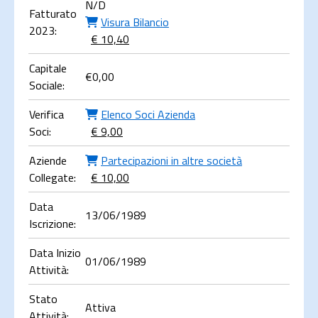
N/D
Fatturato
Visura Bilancio
2023:
€ 10,40
Capitale
€
0,00
Sociale:
Verifica
Elenco Soci Azienda
Soci:
€ 9,00
Aziende
Partecipazioni in altre società
Collegate:
€ 10,00
Data
13/06/1989
Iscrizione:
Data Inizio
01/06/1989
Attività:
Stato
Attiva
Attività: