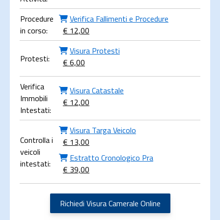
Procedure
Verifica Fallimenti e Procedure
in corso:
€ 12,00
Visura Protesti
Protesti:
€ 6,00
Verifica
Visura Catastale
Immobili
€ 12,00
Intestati:
Visura Targa Veicolo
Controlla i
€ 13,00
veicoli
Estratto Cronologico Pra
intestati:
€ 39,00
Richiedi Visura Camerale Online