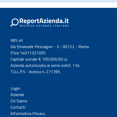
IWS srl
Via Emanuele Pessagno - 3 - 00122 - Roma
P.Iva 14071321005
Capitale sociale € 100.000,00 i.v.
Azienda autorizzata ai sensi exArt. 134
T.U.L.P.S - licenza n. 271395.
Login
Aziende
Chi Siamo
Contatti
Informativa Privacy