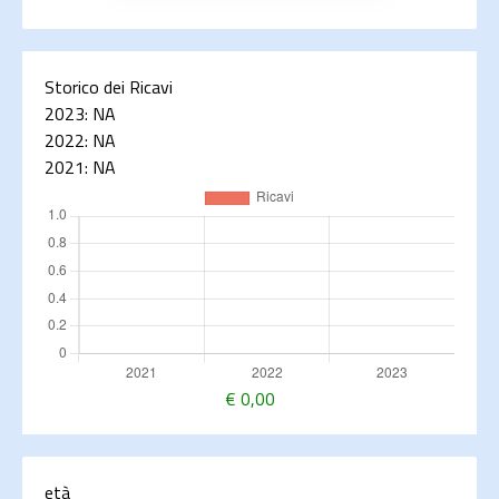
Storico dei Ricavi
2023:
NA
2022:
NA
2021:
NA
€
0,00
età