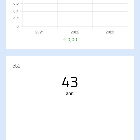
€
0,00
età
43
anni