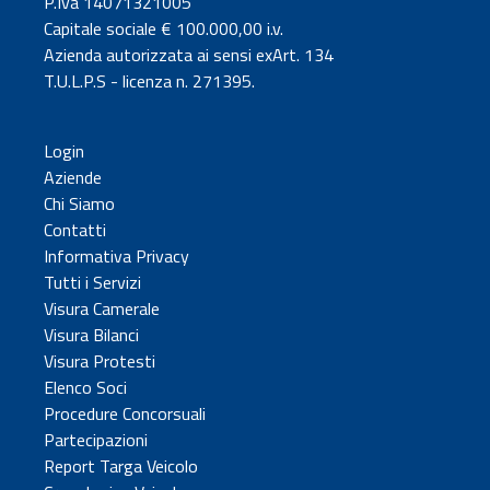
P.Iva 14071321005
Capitale sociale € 100.000,00 i.v.
Azienda autorizzata ai sensi exArt. 134
T.U.L.P.S - licenza n. 271395.
Login
Aziende
Chi Siamo
Contatti
Informativa Privacy
Tutti i Servizi
Visura Camerale
Visura Bilanci
Visura Protesti
Elenco Soci
Procedure Concorsuali
Partecipazioni
Report Targa Veicolo