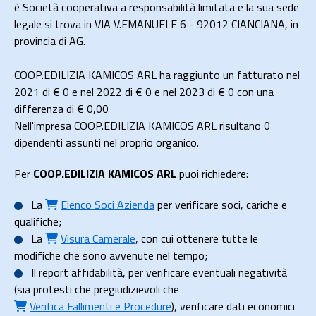
è Società cooperativa a responsabilità limitata e la sua sede
legale si trova in VIA V.EMANUELE 6 - 92012 CIANCIANA, in
provincia di AG.
COOP.EDILIZIA KAMICOS ARL ha raggiunto un fatturato nel
2021 di
€ 0
e nel 2022 di
€ 0
e nel 2023 di
€ 0
con una
differenza di €
0,00
Nell'impresa COOP.EDILIZIA KAMICOS ARL risultano 0
dipendenti assunti nel proprio organico.
Per
COOP.EDILIZIA KAMICOS ARL
puoi richiedere:
La
Elenco Soci Azienda
per verificare soci, cariche e
qualifiche;
La
Visura Camerale
, con cui ottenere tutte le
modifiche che sono avvenute nel tempo;
Il
report affidabilità
, per verificare eventuali negatività
(sia protesti che pregiudizievoli che
Verifica Fallimenti e Procedure
), verificare dati economici