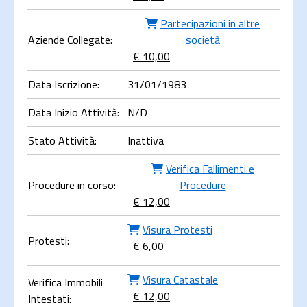
Partecipazioni in altre
Aziende Collegate:
società
€ 10,00
Data Iscrizione:
31/01/1983
Data Inizio Attività:
N/D
Stato Attività:
Inattiva
Verifica Fallimenti e
Procedure in corso:
Procedure
€ 12,00
Visura Protesti
Protesti:
€ 6,00
Visura Catastale
Verifica Immobili
€ 12,00
Intestati: