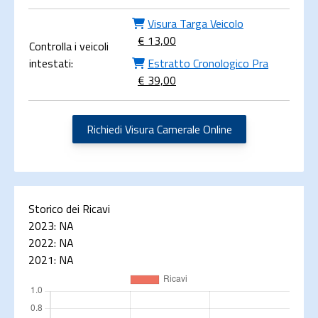
Visura Targa Veicolo
€ 13,00
Controlla i veicoli
intestati:
Estratto Cronologico Pra
€ 39,00
Richiedi Visura Camerale Online
Storico dei Ricavi
2023:
NA
2022:
NA
2021:
NA