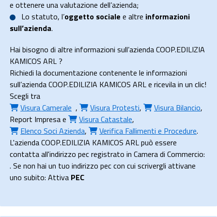
e ottenere una valutazione dell’azienda;
Lo
statuto
, l’
oggetto sociale
e altre
informazioni
sull’azienda
.
Hai bisogno di altre informazioni sull’azienda COOP.EDILIZIA
KAMICOS ARL ?
Richiedi la documentazione contenente le informazioni
sull’azienda COOP.EDILIZIA KAMICOS ARL e ricevila in un clic!
Scegli tra
Visura Camerale
,
Visura Protesti
,
Visura Bilancio
,
Report Impresa
e
Visura Catastale
,
Elenco Soci Azienda
,
Verifica Fallimenti e Procedure
.
L'azienda COOP.EDILIZIA KAMICOS ARL può essere
contatta all'indirizzo pec registrato in Camera di Commercio:
. Se non hai un tuo indirizzo pec con cui scrivergli attivane
uno subito: Attiva
PEC