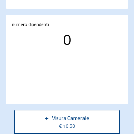
numero dipendenti
0
Visura Camerale
€ 10,50