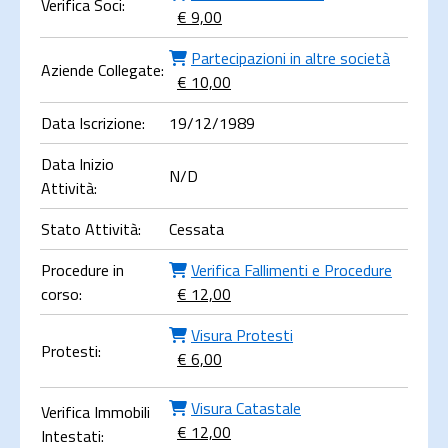
Verifica Soci:
€ 9,00
Partecipazioni in altre società
Aziende Collegate:
€ 10,00
Data Iscrizione:
19/12/1989
Data Inizio
N/D
Attività:
Stato Attività:
Cessata
Procedure in
Verifica Fallimenti e Procedure
corso:
€ 12,00
Visura Protesti
Protesti:
€ 6,00
Visura Catastale
Verifica Immobili
€ 12,00
Intestati: