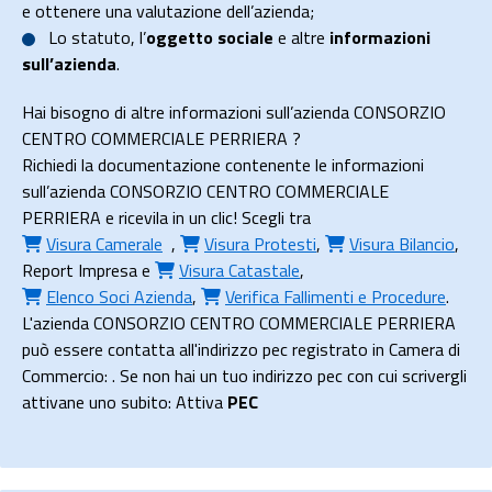
e ottenere una valutazione dell’azienda;
Lo
statuto
, l’
oggetto sociale
e altre
informazioni
sull’azienda
.
Hai bisogno di altre informazioni sull’azienda CONSORZIO
CENTRO COMMERCIALE PERRIERA ?
Richiedi la documentazione contenente le informazioni
sull’azienda CONSORZIO CENTRO COMMERCIALE
PERRIERA e ricevila in un clic! Scegli tra
Visura Camerale
,
Visura Protesti
,
Visura Bilancio
,
Report Impresa
e
Visura Catastale
,
Elenco Soci Azienda
,
Verifica Fallimenti e Procedure
.
L'azienda CONSORZIO CENTRO COMMERCIALE PERRIERA
può essere contatta all'indirizzo pec registrato in Camera di
Commercio: . Se non hai un tuo indirizzo pec con cui scrivergli
attivane uno subito: Attiva
PEC