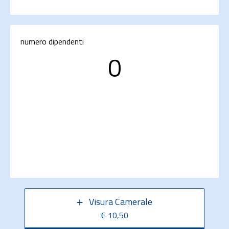
numero dipendenti
0
Visura Camerale
€ 10,50