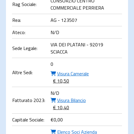
CONSORZIO CENTRO
Rag Sociale:
COMMERCIALE PERRIERA
Rea:
AG - 123507
Ateco:
N/D
VIA DEI PLATANI - 92019
Sede Legale:
SCIACCA
0
Altre Sedi:
Visura Camerale
€ 10,50
N/D
Fatturato 2023:
Visura Bilancio
€ 10,40
Capitale Sociale:
€
0,00
Elenco Soci Azienda