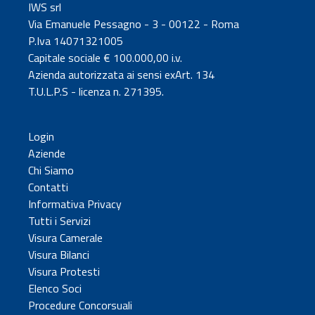
IWS srl
Via Emanuele Pessagno - 3 - 00122 - Roma
P.Iva 14071321005
Capitale sociale € 100.000,00 i.v.
Azienda autorizzata ai sensi exArt. 134
T.U.L.P.S - licenza n. 271395.
Login
Aziende
Chi Siamo
Contatti
Informativa Privacy
Tutti i Servizi
Visura Camerale
Visura Bilanci
Visura Protesti
Elenco Soci
Procedure Concorsuali