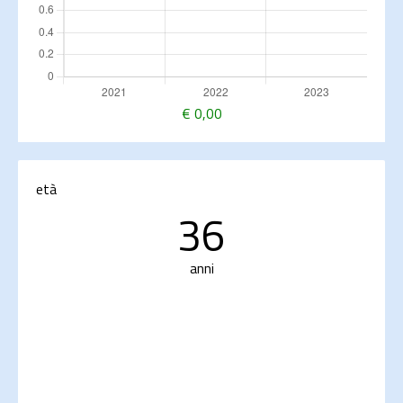
€
0,00
età
36
anni