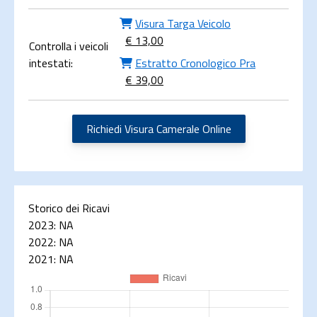
Visura Targa Veicolo
€ 13,00
Controlla i veicoli
intestati:
Estratto Cronologico Pra
€ 39,00
Richiedi Visura Camerale Online
Storico dei Ricavi
2023:
NA
2022:
NA
2021:
NA