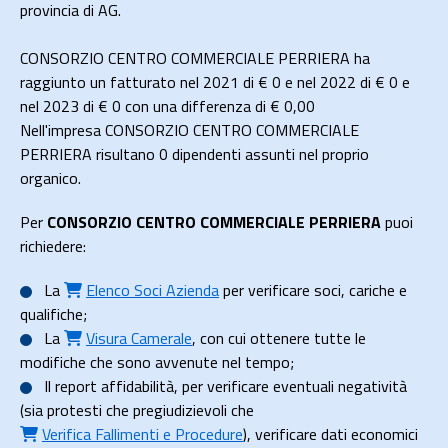
provincia di AG.
CONSORZIO CENTRO COMMERCIALE PERRIERA ha
raggiunto un fatturato nel 2021 di
€ 0
e nel 2022 di
€ 0
e
nel 2023 di
€ 0
con una differenza di €
0,00
Nell'impresa CONSORZIO CENTRO COMMERCIALE
PERRIERA risultano 0 dipendenti assunti nel proprio
organico.
Per
CONSORZIO CENTRO COMMERCIALE PERRIERA
puoi
richiedere:
La
Elenco Soci Azienda
per verificare soci, cariche e
qualifiche;
La
Visura Camerale
, con cui ottenere tutte le
modifiche che sono avvenute nel tempo;
Il
report affidabilità
, per verificare eventuali negatività
(sia protesti che pregiudizievoli che
Verifica Fallimenti e Procedure
), verificare dati economici