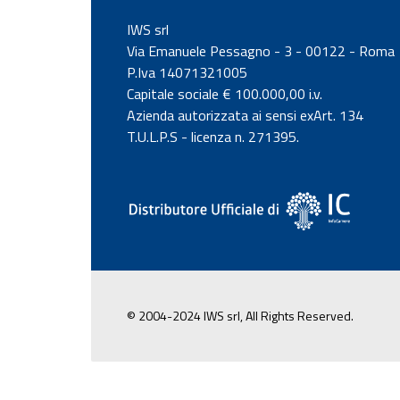
IWS srl
Via Emanuele Pessagno - 3 - 00122 - Roma
P.Iva 14071321005
Capitale sociale € 100.000,00 i.v.
Azienda autorizzata ai sensi exArt. 134
T.U.L.P.S - licenza n. 271395.
© 2004-2024 IWS srl, All Rights Reserved.