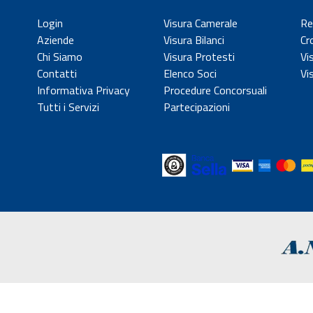
Login
Visura Camerale
Re
Aziende
Visura Bilanci
Cr
Chi Siamo
Visura Protesti
Vi
Contatti
Elenco Soci
Vi
Informativa Privacy
Procedure Concorsuali
Tutti i Servizi
Partecipazioni