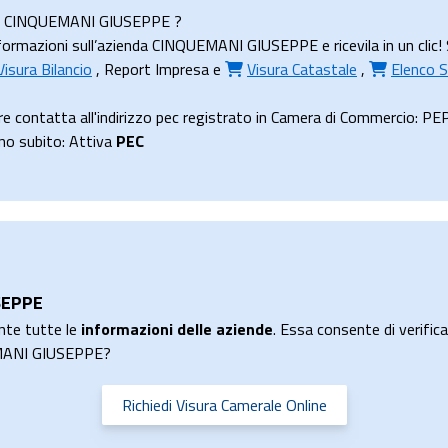
enda CINQUEMANI GIUSEPPE ?
ormazioni sull’azienda CINQUEMANI GIUSEPPE e ricevila in un clic! 
Visura Bilancio
,
Report Impresa
e
Visura Catastale
,
Elenco S
contatta all'indirizzo pec registrato in Camera di Commercio:
uno subito: Attiva
PEC
SEPPE
nte tutte le
informazioni delle aziende
. Essa consente di verificar
UEMANI GIUSEPPE?
Richiedi Visura Camerale Online