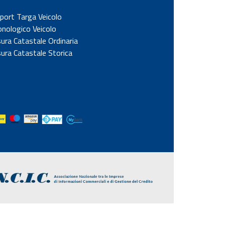
port Targa Veicolo
onologico Veicolo
sura Catastale Ordinaria
sura Catastale Storica