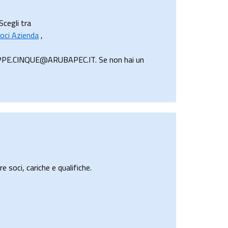
Scegli tra
oci Azienda
,
 PEPPE.CINQUE@ARUBAPEC.IT. Se non hai un
e soci, cariche e qualifiche.