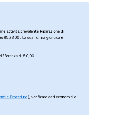
 attività prevalente Riparazione di
nte: 95.23.00 . La sua forma giuridica è
differenza di €
0,00
menti e Procedure
), verificare dati economici e