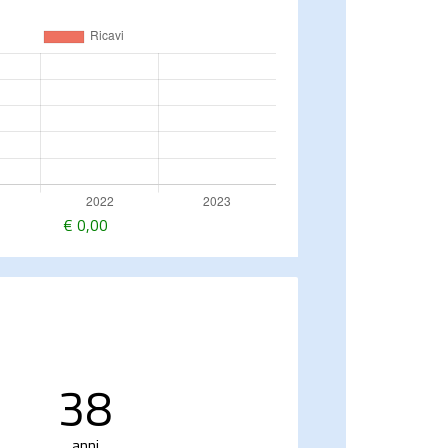
€
0,00
38
anni