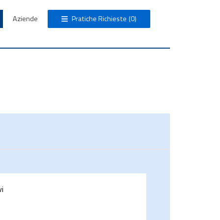
Aziende
Pratiche Richieste
(0)
vi