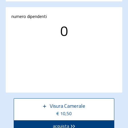
numero dipendenti
0
Visura Camerale
€ 10,50
acquista