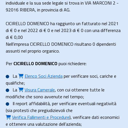
individuale e la sua sede legale si trova in VIA MARCONI 2 -
92016 RIBERA, in provincia di AG.
CICIRELLO DOMENICO ha raggiunto un fatturato nel 2021
di
€ 0
e nel 2022 di
€ 0
e nel 2023 di
€ 0
con una differenza
di €
0,00
Nell'impresa CICIRELLO DOMENICO risultano 0 dipendenti
assunti nel proprio organico.
Per
CICIRELLO DOMENICO
puoi richiedere:
La
Elenco Soci Azienda
per verificare soci, cariche e
qualifiche;
La
Visura Camerale
, con cui ottenere tutte le
modifiche che sono avvenute nel tempo;
Il
report affidabilità
, per verificare eventuali negatività
(sia protesti che pregiudizievoli che
Verifica Fallimenti e Procedure
), verificare dati economici
e ottenere una valutazione dell’azienda;