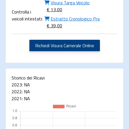
Visura Targa Veicolo
€ 13,00
Controlla i
veicoli intestati:
Estratto Cronologico Pra
€ 39,00
Richiedi Visura Camerale Online
Storico dei Ricavi
2023:
NA
2022:
NA
2021:
NA