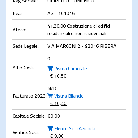
Rag Sociale:
CICIRELLO DOMENICO
Rea:
AG - 101016
41.20.00 Costruzione di edifici
Ateco:
residenziali e non residenziali
Sede Legale:
VIA MARCONI 2 - 92016 RIBERA
0
Altre Sedi:
Visura Camerale
€ 10,50
N/D
Fatturato 2023:
Visura Bilancio
€ 10,40
Capitale Sociale:
€
0,00
Elenco Soci Azienda
Verifica Soci:
€ 9,00