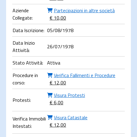
Aziende
Partecipazioni in altre società
Collegate:
€ 10,00
Data Iscrizione:
05/08/1978
Data Inizio
26/07/1978
Attività:
Stato Attività:
Attiva
Procedure in
Verifica Fallimenti e Procedure
corso:
€ 12,00
Visura Protesti
Protesti:
€ 6,00
Visura Catastale
Verifica Immobili
€ 12,00
Intestati: