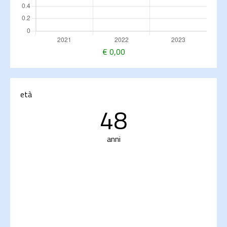
€
0,00
età
48
anni