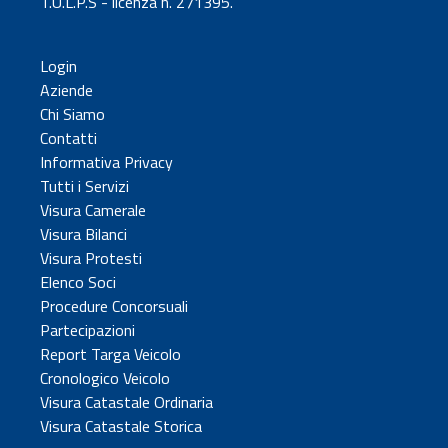
T.U.L.P.S - licenza n. 271395.
Login
Aziende
Chi Siamo
Contatti
Informativa Privacy
Tutti i Servizi
Visura Camerale
Visura Bilanci
Visura Protesti
Elenco Soci
Procedure Concorsuali
Partecipazioni
Report Targa Veicolo
Cronologico Veicolo
Visura Catastale Ordinaria
Visura Catastale Storica