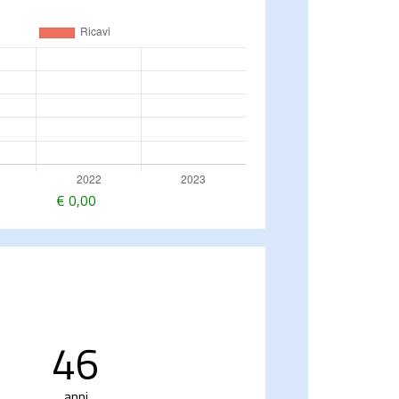
€
0,00
46
anni