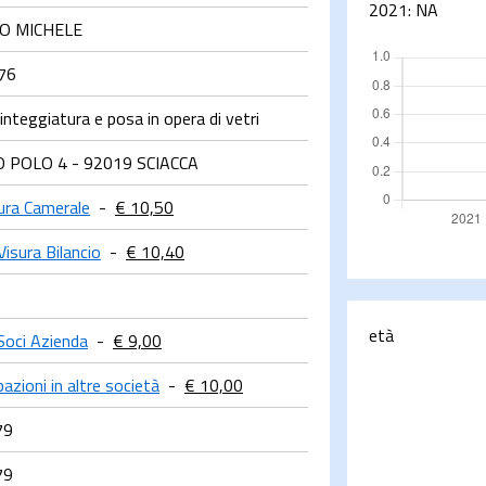
2021:
NA
NO MICHELE
76
nteggiatura e posa in opera di vetri
 POLO 4 - 92019 SCIACCA
ura Camerale
-
€ 10,50
Visura Bilancio
-
€ 10,40
età
Soci Azienda
-
€ 9,00
azioni in altre società
-
€ 10,00
79
79