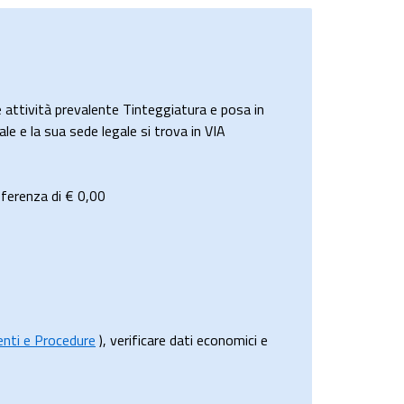
ttività prevalente Tinteggiatura e posa in
le e la sua sede legale si trova in VIA
fferenza di €
0,00
menti e Procedure
), verificare dati economici e