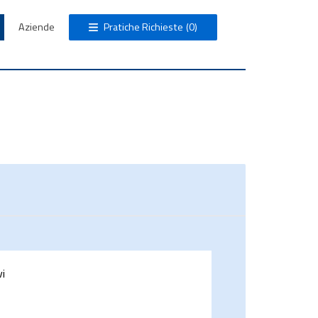
Aziende
Pratiche Richieste
(0)
vi