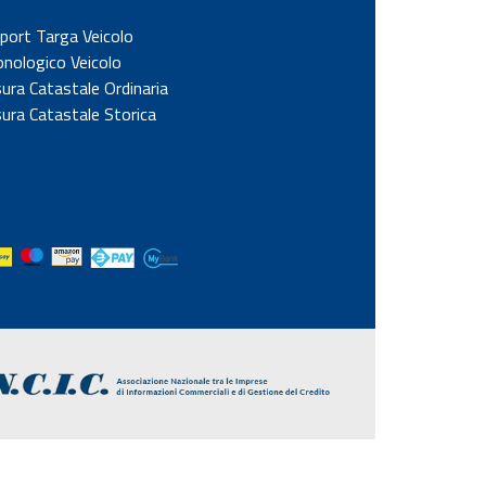
port Targa Veicolo
onologico Veicolo
sura Catastale Ordinaria
sura Catastale Storica