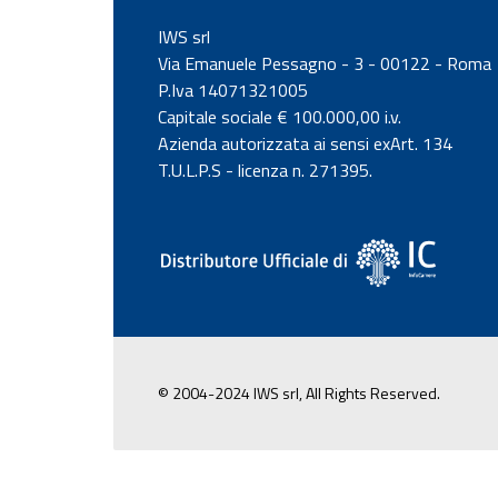
IWS srl
Via Emanuele Pessagno - 3 - 00122 - Roma
P.Iva 14071321005
Capitale sociale € 100.000,00 i.v.
Azienda autorizzata ai sensi exArt. 134
T.U.L.P.S - licenza n. 271395.
© 2004-2024 IWS srl, All Rights Reserved.