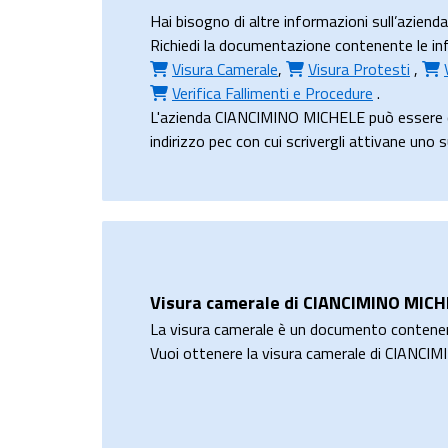
Hai bisogno di altre informazioni sull’azie
Richiedi la documentazione contenente le inf
Visura Camerale
,
Visura Protesti
,
Verifica Fallimenti e Procedure
.
L'azienda CIANCIMINO MICHELE può essere c
indirizzo pec con cui scrivergli attivane uno 
Visura camerale di CIANCIMINO MIC
La visura camerale è un documento contene
Vuoi ottenere la visura camerale di CIANC