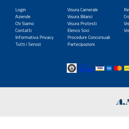
Login
Visura Camerale
Re
Aziende
Visura Bilanci
Cr
Chi Siamo
Visura Protesti
Vi
Contatti
Elenco Soci
Vi
Informativa Privacy
Procedure Concorsuali
Tutti i Servizi
Partecipazioni