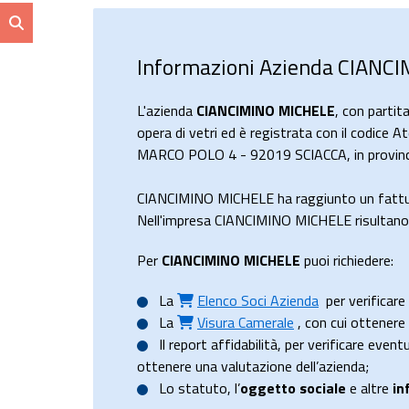
Informazioni Azienda CIANC
L'azienda
CIANCIMINO MICHELE
, con parti
opera di vetri ed è registrata con il codice A
MARCO POLO 4 - 92019 SCIACCA, in provinci
CIANCIMINO MICHELE ha raggiunto un fattu
Nell'impresa CIANCIMINO MICHELE risultano 3
Per
CIANCIMINO MICHELE
puoi richiedere:
La
Elenco Soci Azienda
per verificare 
La
Visura Camerale
, con cui ottener
Il
report affidabilità
, per verificare event
ottenere una valutazione dell’azienda;
Lo
statuto
, l’
oggetto sociale
e altre
in