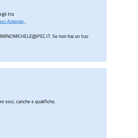
egli tra
oci Azienda
,
ANCIMINOMICHELE@PEC.IT. Se non hai un tuo
e soci, cariche e qualifiche.