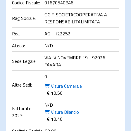
Codice Fiscale:
01670540846
C.G.F. SOCIETACOOPERATIVA A
Rag Sociale:
RESPONSABILITALIMITATA
Rea:
AG - 122252
Ateco:
N/D
VIA IV NOVEMBRE 19 - 92026
Sede Legale:
FAVARA
0
Altre Sedi:
Visura Camerale
€ 10,50
N/D
Fatturato
Visura Bilancio
2023:
€ 10,40