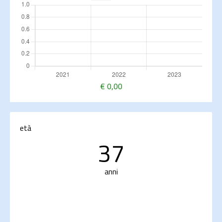
€
0,00
età
37
anni