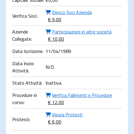
Capitale Sociale:
€
0,00
Elenco Soci Azienda
Verifica Soci:
€ 9,00
Aziende
Partecipazioni in altre società
Collegate:
€ 10,00
Data Iscrizione:
11/04/1989
Data Inizio
N/D
Attività:
Stato Attività:
Inattiva
Procedure in
Verifica Fallimenti e Procedure
corso:
€ 12,00
Visura Protesti
Protesti:
€ 6,00