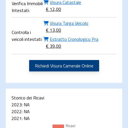
Visura Catastale
Verifica Immobili
€ 12,00
Intestati:
Visura Targa Veicolo
€ 13,00
Controlla i
veicoli intestati:
Estratto Cronologico Pra
€ 39,00
Richiedi Visura Camerale Online
Storico dei Ricavi
2023:
NA
2022:
NA
2021:
NA