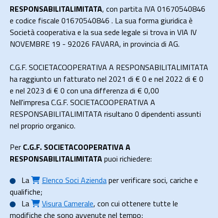
RESPONSABILITALIMITATA
, con partita IVA 01670540846
e codice fiscale 01670540846 . La sua forma giuridica è
Società cooperativa e la sua sede legale si trova in VIA IV
NOVEMBRE 19 - 92026 FAVARA, in provincia di AG.
C.G.F. SOCIETACOOPERATIVA A RESPONSABILITALIMITATA
ha raggiunto un fatturato nel 2021 di
€ 0
e nel 2022 di
€ 0
e nel 2023 di
€ 0
con una differenza di €
0,00
Nell'impresa C.G.F. SOCIETACOOPERATIVA A
RESPONSABILITALIMITATA risultano 0 dipendenti assunti
nel proprio organico.
Per
C.G.F. SOCIETACOOPERATIVA A
RESPONSABILITALIMITATA
puoi richiedere:
La
Elenco Soci Azienda
per verificare soci, cariche e
qualifiche;
La
Visura Camerale
, con cui ottenere tutte le
modifiche che sono avvenute nel tempo;