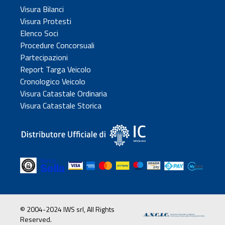
Visura Bilanci
Visura Protesti
Elenco Soci
Procedure Concorsuali
Partecipazioni
Report Targa Veicolo
Cronologico Veicolo
Visura Catastale Ordinaria
Visura Catastale Storica
© 2004-2024 IWS srl, All Rights
Reserved.