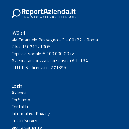
IWS srl
Via Emanuele Pessagno - 3 - 00122 - Roma
P.Iva 14071321005
Capitale sociale € 100.000,00 i.v.
Azienda autorizzata ai sensi exArt. 134
T.U.L.P.S - licenza n. 271395.
Login
Aziende
Chi Siamo
Contatti
Informativa Privacy
Tutti i Servizi
Visura Camerale