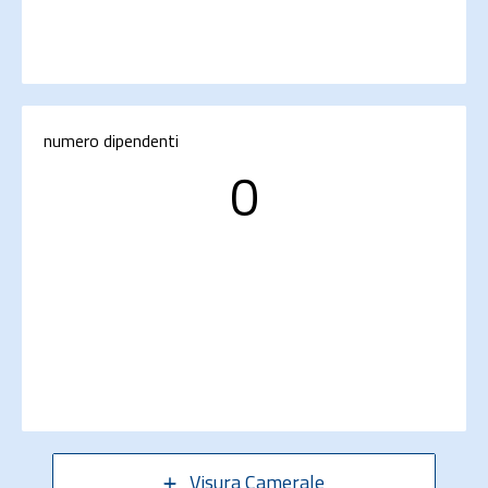
numero dipendenti
0
Visura Camerale