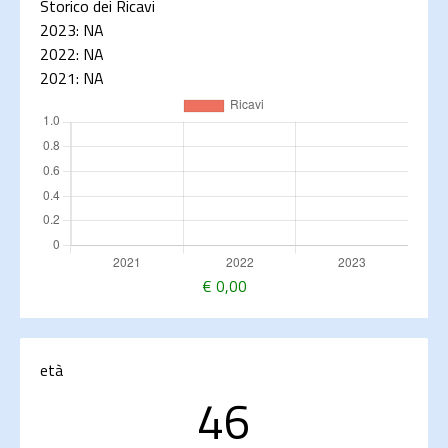
Storico dei Ricavi
2023:
NA
2022:
NA
2021:
NA
€
0,00
età
46