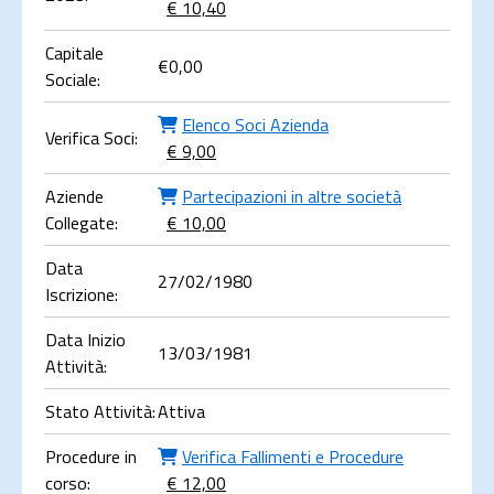
€ 10,40
Capitale
€
0,00
Sociale:
Elenco Soci Azienda
Verifica Soci:
€ 9,00
Aziende
Partecipazioni in altre società
Collegate:
€ 10,00
Data
27/02/1980
Iscrizione:
Data Inizio
13/03/1981
Attività:
Stato Attività:
Attiva
Procedure in
Verifica Fallimenti e Procedure
corso:
€ 12,00