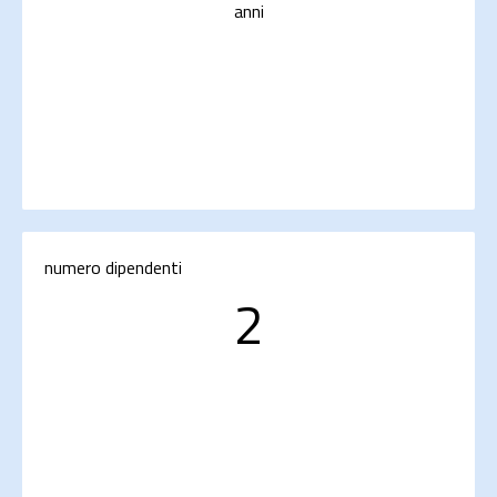
anni
numero dipendenti
2