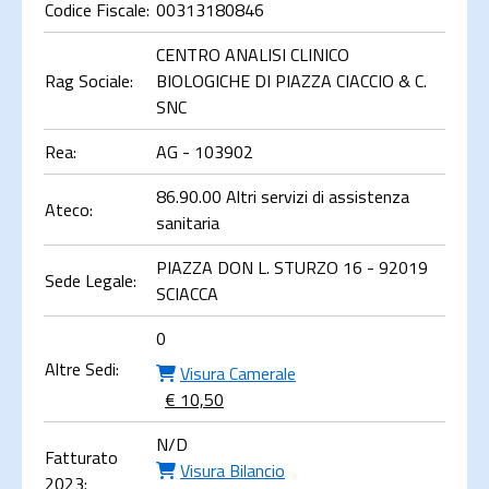
Codice Fiscale:
00313180846
CENTRO ANALISI CLINICO
Rag Sociale:
BIOLOGICHE DI PIAZZA CIACCIO & C.
SNC
Rea:
AG - 103902
86.90.00 Altri servizi di assistenza
Ateco:
sanitaria
PIAZZA DON L. STURZO 16 - 92019
Sede Legale:
SCIACCA
0
Altre Sedi:
Visura Camerale
€ 10,50
N/D
Fatturato
Visura Bilancio
2023: