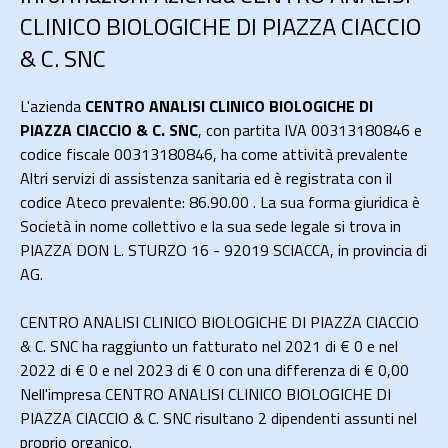
CLINICO BIOLOGICHE DI PIAZZA CIACCIO
& C. SNC
L'azienda
CENTRO ANALISI CLINICO BIOLOGICHE DI
PIAZZA CIACCIO & C. SNC
, con partita IVA 00313180846 e
codice fiscale 00313180846, ha come attività prevalente
Altri servizi di assistenza sanitaria ed è registrata con il
codice Ateco prevalente: 86.90.00 . La sua forma giuridica è
Società in nome collettivo e la sua sede legale si trova in
PIAZZA DON L. STURZO 16 - 92019 SCIACCA, in provincia di
AG.
CENTRO ANALISI CLINICO BIOLOGICHE DI PIAZZA CIACCIO
& C. SNC ha raggiunto un fatturato nel 2021 di
€ 0
e nel
2022 di
€ 0
e nel 2023 di
€ 0
con una differenza di €
0,00
Nell'impresa CENTRO ANALISI CLINICO BIOLOGICHE DI
PIAZZA CIACCIO & C. SNC risultano 2 dipendenti assunti nel
proprio organico.