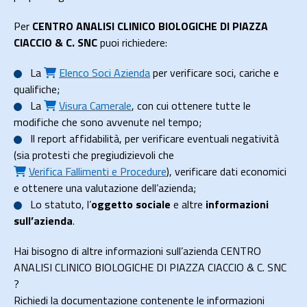
Per
CENTRO ANALISI CLINICO BIOLOGICHE DI PIAZZA
CIACCIO & C. SNC
puoi richiedere:
La
Elenco Soci Azienda
per verificare soci, cariche e
qualifiche;
La
Visura Camerale
, con cui ottenere tutte le
modifiche che sono avvenute nel tempo;
Il
report affidabilità
, per verificare eventuali negatività
(sia protesti che pregiudizievoli che
Verifica Fallimenti e Procedure
), verificare dati economici
e ottenere una valutazione dell’azienda;
Lo
statuto
, l’
oggetto sociale
e altre
informazioni
sull’azienda
.
Hai bisogno di altre informazioni sull’azienda CENTRO
ANALISI CLINICO BIOLOGICHE DI PIAZZA CIACCIO & C. SNC
?
Richiedi la documentazione contenente le informazioni