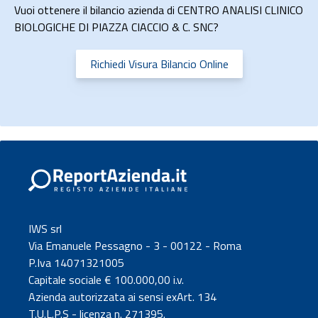
Vuoi ottenere il bilancio azienda di CENTRO ANALISI CLINICO
BIOLOGICHE DI PIAZZA CIACCIO & C. SNC?
Richiedi Visura Bilancio Online
IWS srl
Via Emanuele Pessagno - 3 - 00122 - Roma
P.Iva 14071321005
Capitale sociale € 100.000,00 i.v.
Azienda autorizzata ai sensi exArt. 134
T.U.L.P.S - licenza n. 271395.