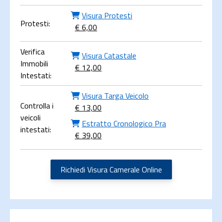
Visura Protesti
Protesti:
€ 6,00
Verifica
Visura Catastale
Immobili
€ 12,00
Intestati:
Visura Targa Veicolo
Controlla i
€ 13,00
veicoli
Estratto Cronologico Pra
intestati:
€ 39,00
Richiedi Visura Camerale Online