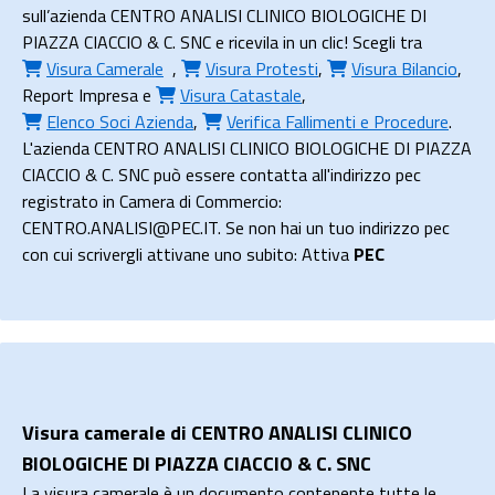
sull’azienda CENTRO ANALISI CLINICO BIOLOGICHE DI
PIAZZA CIACCIO & C. SNC e ricevila in un clic! Scegli tra
Visura Camerale
,
Visura Protesti
,
Visura Bilancio
,
Report Impresa
e
Visura Catastale
,
Elenco Soci Azienda
,
Verifica Fallimenti e Procedure
.
L'azienda CENTRO ANALISI CLINICO BIOLOGICHE DI PIAZZA
CIACCIO & C. SNC può essere contatta all'indirizzo pec
registrato in Camera di Commercio:
CENTRO.ANALISI@PEC.IT. Se non hai un tuo indirizzo pec
con cui scrivergli attivane uno subito: Attiva
PEC
Visura camerale di CENTRO ANALISI CLINICO
BIOLOGICHE DI PIAZZA CIACCIO & C. SNC
La visura camerale è un documento contenente tutte le