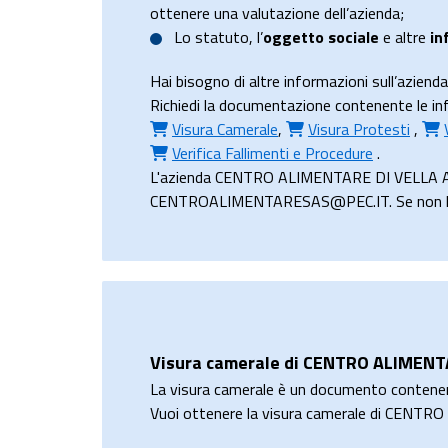
ottenere una valutazione dell’azienda;
Lo
statuto
, l’
oggetto sociale
e altre
in
Hai bisogno di altre informazioni sull’az
Richiedi la documentazione contenente le in
Visura Camerale
,
Visura Protesti
,
Verifica Fallimenti e Procedure
.
L'azienda CENTRO ALIMENTARE DI VELLA ANGEL
CENTROALIMENTARESAS@PEC.IT. Se non hai un
Visura camerale di CENTRO ALIMENTA
La visura camerale è un documento contene
Vuoi ottenere la visura camerale di CENT