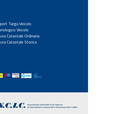
port Targa Veicolo
onologico Veicolo
sura Catastale Ordinaria
sura Catastale Storica