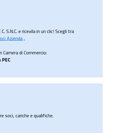
.C. e ricevila in un clic! Scegli tra
oci Azienda
,
in Camera di Commercio:
a
PEC
e soci, cariche e qualifiche.