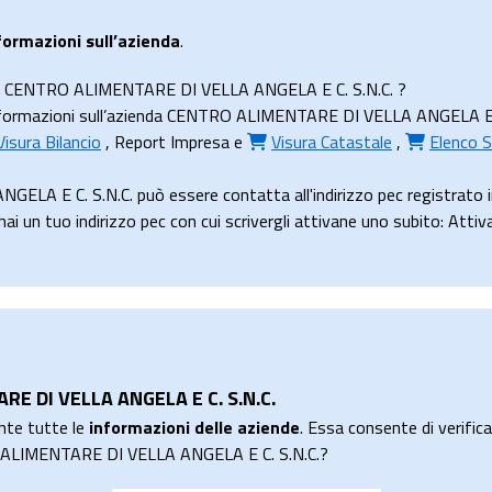
formazioni sull’azienda
.
ienda CENTRO ALIMENTARE DI VELLA ANGELA E C. S.N.C. ?
formazioni sull’azienda CENTRO ALIMENTARE DI VELLA ANGELA E C. S.N
Visura Bilancio
,
Report Impresa
e
Visura Catastale
,
Elenco S
A E C. S.N.C. può essere contatta all'indirizzo pec registrato 
 tuo indirizzo pec con cui scrivergli attivane uno subito: Attiv
RE DI VELLA ANGELA E C. S.N.C.
nte tutte le
informazioni delle aziende
. Essa consente di verificar
RO ALIMENTARE DI VELLA ANGELA E C. S.N.C.?