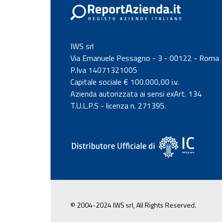
IWS srl
Via Emanuele Pessagno - 3 - 00122 - Roma
P.Iva 14071321005
Capitale sociale € 100.000,00 i.v.
Azienda autorizzata ai sensi exArt. 134
T.U.L.P.S - licenza n. 271395.
© 2004-2024 IWS srl, All Rights Reserved.