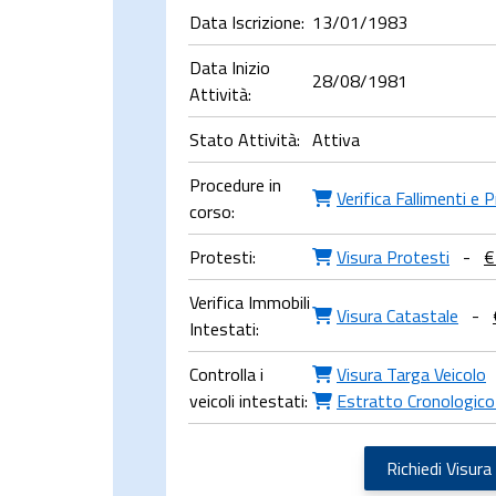
Data Iscrizione:
13/01/1983
Data Inizio
28/08/1981
Attività:
Stato Attività:
Attiva
Procedure in
Verifica Fallimenti e 
corso:
Protesti:
Visura Protesti
-
€
Verifica Immobili
Visura Catastale
-
Intestati:
Controlla i
Visura Targa Veicolo
veicoli intestati:
Estratto Cronologico
Richiedi Visura