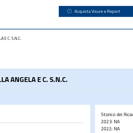
Acquista Visure e Report
 E C. S.N.C.
A ANGELA E C. S.N.C.
Storico dei Rica
2023:
NA
2022:
NA