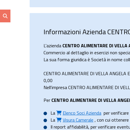
Informazioni Azienda CENTR
L'azienda
CENTRO ALIMENTARE DI VELLA AN
Commercio al dettaglio in esercizi non specia
La sua forma giuridica è Società in nome co
CENTRO ALIMENTARE DI VELLA ANGELA E C. S
0,00
Nell'impresa CENTRO ALIMENTARE DI VELLA AN
Per
CENTRO ALIMENTARE DI VELLA ANGELA
La
Elenco Soci Azienda
per verificare 
La
Visura Camerale
, con cui ottener
Il
report affidabilità
, per verificare event