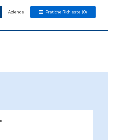
Aziende
Pratiche Richieste
(0)
vi