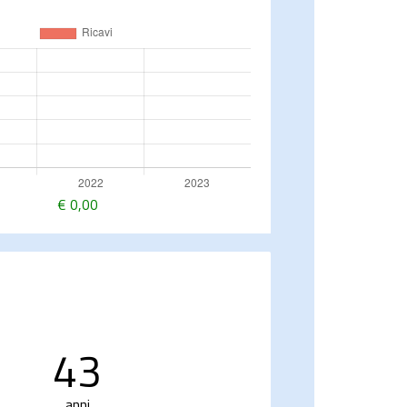
€
0,00
43
anni