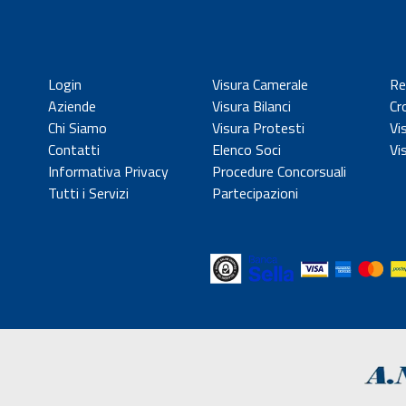
Login
Visura Camerale
Re
Aziende
Visura Bilanci
Cr
Chi Siamo
Visura Protesti
Vi
Contatti
Elenco Soci
Vi
Informativa Privacy
Procedure Concorsuali
Tutti i Servizi
Partecipazioni