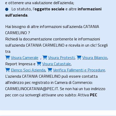
e ottenere una valutazione dell’azienda;
Lo
statuto
, l’
oggetto sociale
e altre
informazioni
sull’azienda
.
Hai bisogno di altre informazioni sull’azienda CATANIA
CARMELINO ?
Richiedi la documentazione contenente le informazioni
sull’azienda CATANIA CARMELINO e ricevila in un clic! Scegli
tra
Visura Camerale
,
Visura Protesti
,
Visura Bilancio
,
Report Impresa
e
Visura Catastale
,
Elenco Soci Azienda
,
Verifica Fallimenti e Procedure
.
L'azienda CATANIA CARMELINO può essere contatta
all'indirizzo pec registrato in Camera di Commercio:
CARMELINOCATANIA@PEC.IT. Se non hai un tuo indirizzo
pec con cui scrivergli attivane uno subito: Attiva
PEC