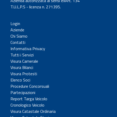
Azienda autorizzata ai sensi exArt. 134
T.U.L.P.S - licenza n. 271395.
Login
Aziende
Chi Siamo
Contatti
Informativa Privacy
Tutti i Servizi
Visura Camerale
Visura Bilanci
Visura Protesti
Elenco Soci
Procedure Concorsuali
Partecipazioni
Report Targa Veicolo
Cronologico Veicolo
Visura Catastale Ordinaria