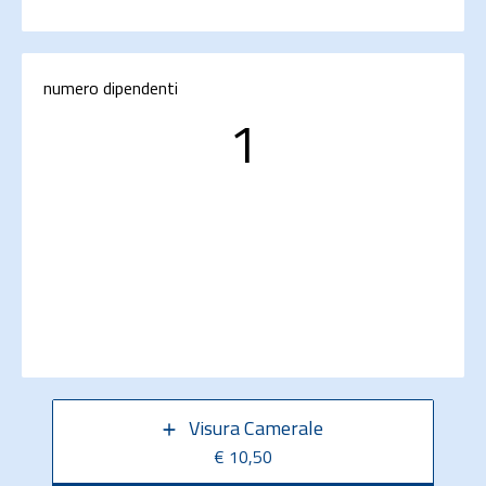
numero dipendenti
1
Visura Camerale
€ 10,50