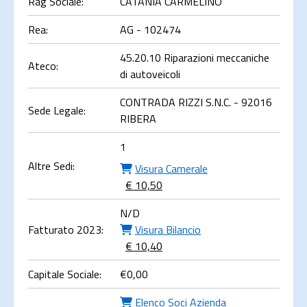
Rag Sociale:
CATANIA CARMELINO
Rea:
AG - 102474
45.20.10 Riparazioni meccaniche
Ateco:
di autoveicoli
CONTRADA RIZZI S.N.C. - 92016
Sede Legale:
RIBERA
1
Altre Sedi:
Visura Camerale
€ 10,50
N/D
Fatturato 2023:
Visura Bilancio
€ 10,40
Capitale Sociale:
€
0,00
Elenco Soci Azienda