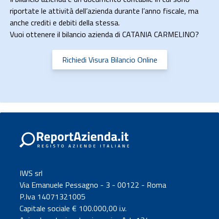
riportate le attività dell’azienda durante l’anno fiscale, ma
anche crediti e debiti della stessa.
Vuoi ottenere il bilancio azienda di CATANIA CARMELINO?
Richiedi Visura Bilancio Online
IWS srl
Via Emanuele Pessagno - 3 - 00122 - Roma
P.Iva 14071321005
Capitale sociale € 100.000,00 i.v.