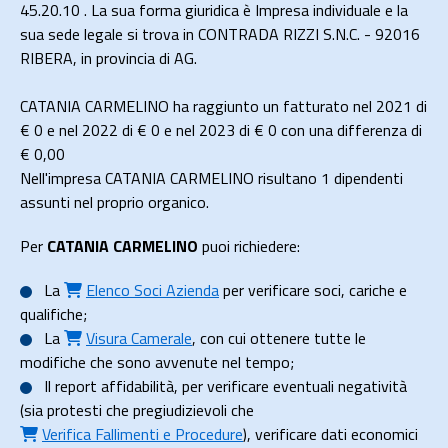
45.20.10 . La sua forma giuridica è Impresa individuale e la
sua sede legale si trova in CONTRADA RIZZI S.N.C. - 92016
RIBERA, in provincia di AG.
CATANIA CARMELINO ha raggiunto un fatturato nel 2021 di
€ 0
e nel 2022 di
€ 0
e nel 2023 di
€ 0
con una differenza di
€
0,00
Nell'impresa CATANIA CARMELINO risultano 1 dipendenti
assunti nel proprio organico.
Per
CATANIA CARMELINO
puoi richiedere:
La
Elenco Soci Azienda
per verificare soci, cariche e
qualifiche;
La
Visura Camerale
, con cui ottenere tutte le
modifiche che sono avvenute nel tempo;
Il
report affidabilità
, per verificare eventuali negatività
(sia protesti che pregiudizievoli che
Verifica Fallimenti e Procedure
), verificare dati economici