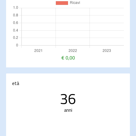
€
0,00
età
36
anni