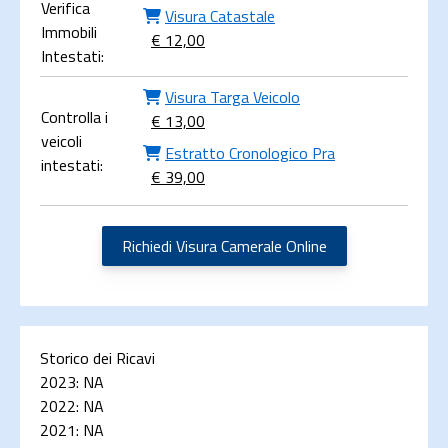
Verifica
Visura Catastale
Immobili
€ 12,00
Intestati:
Visura Targa Veicolo
Controlla i
€ 13,00
veicoli
Estratto Cronologico Pra
intestati:
€ 39,00
Richiedi Visura Camerale Online
Storico dei Ricavi
2023:
NA
2022:
NA
2021:
NA