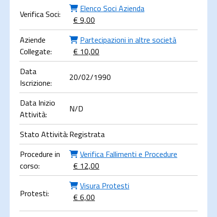
Elenco Soci Azienda
Verifica Soci:
€ 9,00
Aziende
Partecipazioni in altre società
Collegate:
€ 10,00
Data
20/02/1990
Iscrizione:
Data Inizio
N/D
Attività:
Stato Attività:
Registrata
Procedure in
Verifica Fallimenti e Procedure
corso:
€ 12,00
Visura Protesti
Protesti:
€ 6,00