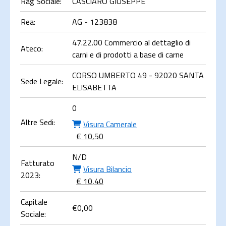
Rag Sociale:
CASCIARO GIUSEPPE
Rea:
AG - 123838
47.22.00 Commercio al dettaglio di
Ateco:
carni e di prodotti a base di carne
CORSO UMBERTO 49 - 92020 SANTA
Sede Legale:
ELISABETTA
0
Altre Sedi:
Visura Camerale
€ 10,50
N/D
Fatturato
Visura Bilancio
2023:
€ 10,40
Capitale
€
0,00
Sociale: