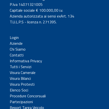
P.Iva 14071321005
Capitale sociale € 100.000,00 i.v.
Azienda autorizzata ai sensi exArt. 134
T.U.L.P.S - licenza n. 271395.
Login
Aziende
Chi Siamo
Contatti
Informativa Privacy
Tutti i Servizi
Visura Camerale
Visura Bilanci
Visura Protesti
Elenco Soci
Procedure Concorsuali
Partecipazioni
Report Targa Veicolo