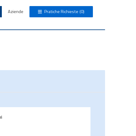
Aziende
Pratiche Richieste
(0)
vi