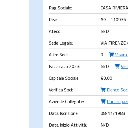
Rag Sociale:
CASA RIVIER
Rea:
AG - 110936
Ateco:
N/D
Sede Legale:
VIA FIRENZE
Altre Sedi:
0
Visura
Fatturato 2023:
N/D
Vis
Capitale Sociale:
€
0,00
Verifica Soci:
Elenco Soc
Aziende Collegate:
Partecipazi
Data Iscrizione:
08/11/1983
Data Inizio Attività:
N/D