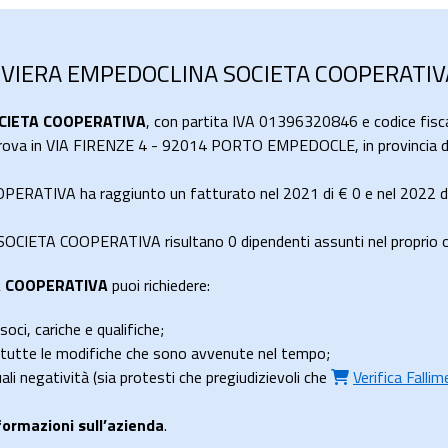
 RIVIERA EMPEDOCLINA SOCIETA COOPERATIV
CIETA COOPERATIVA
, con partita IVA 01396320846 e codice fisc
i trova in VIA FIRENZE 4 - 92014 PORTO EMPEDOCLE, in provincia d
RATIVA ha raggiunto un fatturato nel 2021 di
€ 0
e nel 2022 d
CIETA COOPERATIVA risultano 0 dipendenti assunti nel proprio o
A COOPERATIVA
puoi richiedere:
soci, cariche e qualifiche;
e tutte le modifiche che sono avvenute nel tempo;
uali negatività (sia protesti che pregiudizievoli che
Verifica Falli
formazioni sull’azienda
.