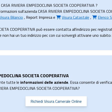
zienda CASA RIVIERA EMPEDOCLINA SOCIETA COOPERATIVA ?
nformazioni sull’azienda CASA RIVIERA EMPEDOCLINA SOCIETA COOPER
Visura Bilancio
,
Report Impresa
e
Visura Catastale
,
Elenco S
TA COOPERATIVA può essere contatta all'indirizzo pec registrat
ai un tuo indirizzo pec con cui scrivergli attivane uno subito:
EMPEDOCLINA SOCIETA COOPERATIVA
nte tutte le
informazioni delle aziende
. Essa consente di verificar
A RIVIERA EMPEDOCLINA SOCIETA COOPERATIVA?
Richiedi Visura Camerale Online