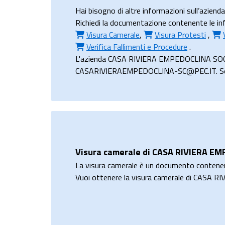
Hai bisogno di altre informazioni sull’a
Richiedi la documentazione contenente le i
Visura Camerale
,
Visura Protesti
,
Verifica Fallimenti e Procedure
.
L'azienda CASA RIVIERA EMPEDOCLINA SOCIE
CASARIVIERAEMPEDOCLINA-SC@PEC.IT. Se non h
Visura camerale di CASA RIVIERA 
La visura camerale è un documento contene
Vuoi ottenere la visura camerale di CAS