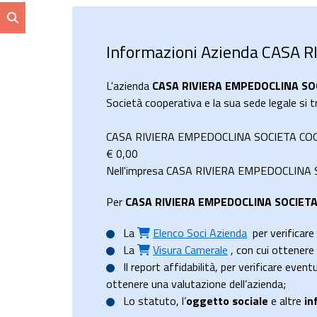
Informazioni Azienda CASA
L'azienda
CASA RIVIERA EMPEDOCLINA SO
Società cooperativa e la sua sede legale s
CASA RIVIERA EMPEDOCLINA SOCIETA COOPE
€
0,00
Nell'impresa CASA RIVIERA EMPEDOCLINA SO
Per
CASA RIVIERA EMPEDOCLINA SOCIET
La
Elenco Soci Azienda
per verificare 
La
Visura Camerale
, con cui ottener
Il
report affidabilità
, per verificare event
ottenere una valutazione dell’azienda;
Lo
statuto
, l’
oggetto sociale
e altre
in