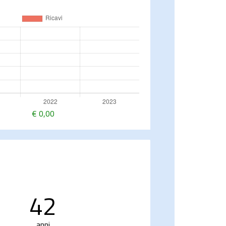
€
0,00
42
anni