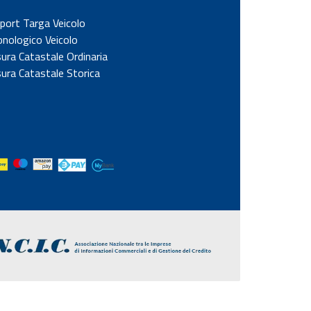
port Targa Veicolo
onologico Veicolo
sura Catastale Ordinaria
sura Catastale Storica