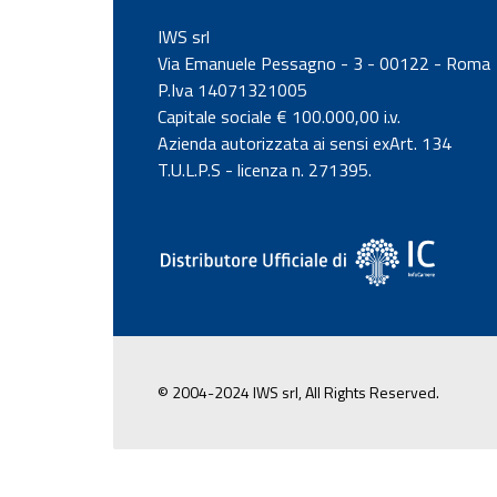
IWS srl
Via Emanuele Pessagno - 3 - 00122 - Roma
P.Iva 14071321005
Capitale sociale € 100.000,00 i.v.
Azienda autorizzata ai sensi exArt. 134
T.U.L.P.S - licenza n. 271395.
© 2004-2024 IWS srl, All Rights Reserved.