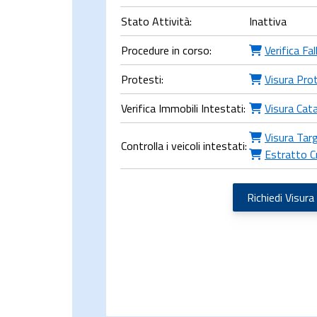
Stato Attività:
Inattiva
Procedure in corso:
Verifica Fa
Protesti:
Visura Pro
Verifica Immobili Intestati:
Visura Cat
Visura Tar
Controlla i veicoli intestati:
Estratto C
Richiedi Visura