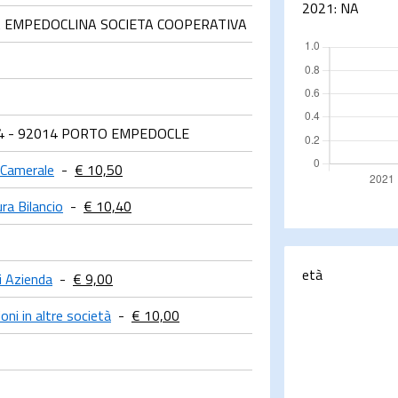
2021:
NA
A EMPEDOCLINA SOCIETA COOPERATIVA
 4 - 92014 PORTO EMPEDOCLE
 Camerale
-
€ 10,50
ura Bilancio
-
€ 10,40
età
i Azienda
-
€ 9,00
oni in altre società
-
€ 10,00