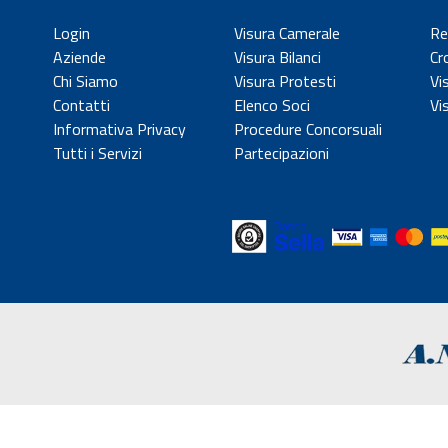
Login
Visura Camerale
Re
Aziende
Visura Bilanci
Cr
Chi Siamo
Visura Protesti
Vi
Contatti
Elenco Soci
Vi
Informativa Privacy
Procedure Concorsuali
Tutti i Servizi
Partecipazioni