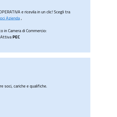
ATIVA e ricevila in un clic! Scegli tra
oci Azienda
,
o in Camera di Commercio:
 Attiva
PEC
e soci, cariche e qualifiche.