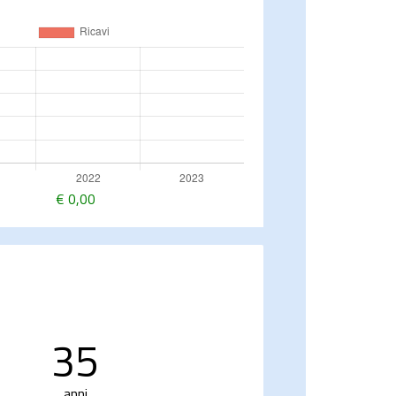
€
0,00
35
anni