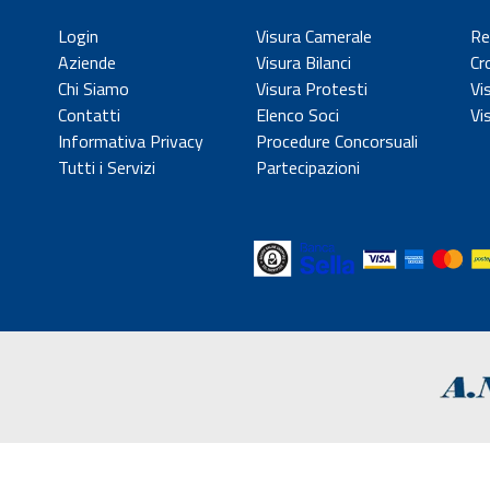
Login
Visura Camerale
Re
Aziende
Visura Bilanci
Cr
Chi Siamo
Visura Protesti
Vi
Contatti
Elenco Soci
Vi
Informativa Privacy
Procedure Concorsuali
Tutti i Servizi
Partecipazioni