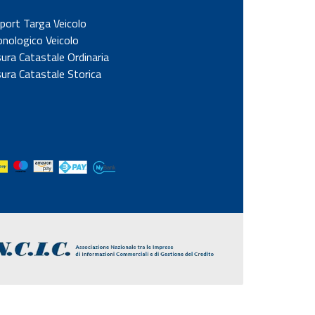
port Targa Veicolo
onologico Veicolo
sura Catastale Ordinaria
sura Catastale Storica