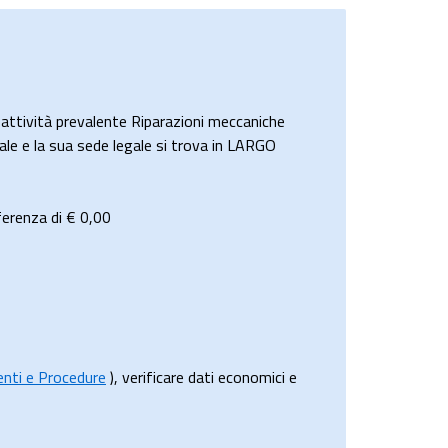
tività prevalente Riparazioni meccaniche
uale e la sua sede legale si trova in LARGO
ferenza di €
0,00
menti e Procedure
), verificare dati economici e