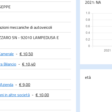
2021:
NA
SEPPE
zioni meccaniche di autoveicoli
ZZARO SN - 92010 LAMPEDUSA E
Camerale
-
€ 10,50
ra Bilancio
-
€ 10,40
età
 Azienda
-
€ 9,00
ni in altre società
-
€ 10,00