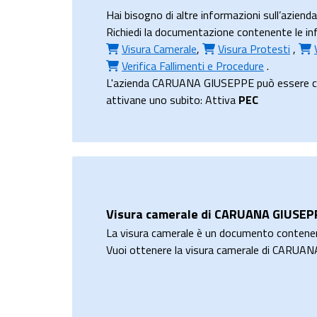
Hai bisogno di altre informazioni sull’azi
Richiedi la documentazione contenente le inf
Visura Camerale
,
Visura Protesti
,
Verifica Fallimenti e Procedure
.
L'azienda CARUANA GIUSEPPE può essere contat
attivane uno subito: Attiva
PEC
Visura camerale di CARUANA GIUSEP
La visura camerale è un documento contene
Vuoi ottenere la visura camerale di CARU