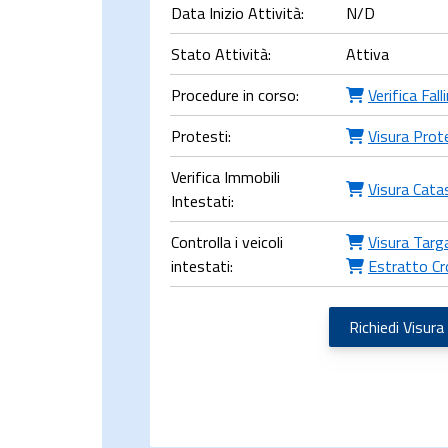
Data Inizio Attività:
N/D
Stato Attività:
Attiva
Procedure in corso:
Verifica Fal
Protesti:
Visura Prot
Verifica Immobili
Visura Cata
Intestati:
Controlla i veicoli
Visura Targ
intestati:
Estratto Cr
Richiedi Visura