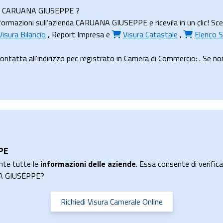
enda CARUANA GIUSEPPE ?
ormazioni sull’azienda CARUANA GIUSEPPE e ricevila in un clic! Sce
Visura Bilancio
,
Report Impresa
e
Visura Catastale
,
Elenco S
ta all'indirizzo pec registrato in Camera di Commercio: . Se non ha
PE
nte tutte le
informazioni delle aziende
. Essa consente di verificar
ANA GIUSEPPE?
Richiedi Visura Camerale Online