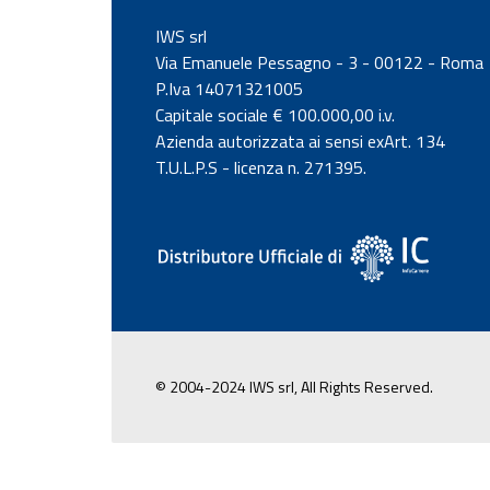
IWS srl
Via Emanuele Pessagno - 3 - 00122 - Roma
P.Iva 14071321005
Capitale sociale € 100.000,00 i.v.
Azienda autorizzata ai sensi exArt. 134
T.U.L.P.S - licenza n. 271395.
© 2004-2024 IWS srl, All Rights Reserved.