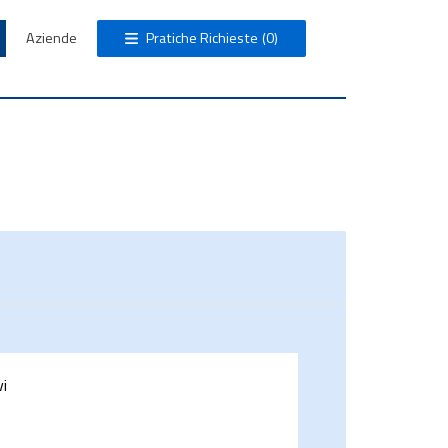
Aziende
Pratiche Richieste
(0)
vi