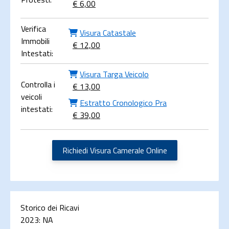
€ 6,00
Verifica
Visura Catastale
Immobili
€ 12,00
Intestati:
Visura Targa Veicolo
Controlla i
€ 13,00
veicoli
Estratto Cronologico Pra
intestati:
€ 39,00
Richiedi Visura Camerale Online
Storico dei Ricavi
2023:
NA