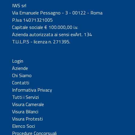
IWS srl
Via Emanuele Pessagno - 3 - 00122 - Roma
P.Iva 14071321005
Capitale sociale € 100.000,00 i.v.
Azienda autorizzata ai sensi exArt. 134
T.U.L.P.S - licenza n. 271395.
Login
Aziende
Chi Siamo
Contatti
Informativa Privacy
Tutti i Servizi
Visura Camerale
Visura Bilanci
Visura Protesti
Elenco Soci
Procedure Concorsuali