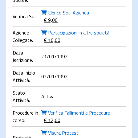
Sociale:
Elenco Soci Azienda
Verifica Soci:
€ 9,00
Aziende
Partecipazioni in altre società
Collegate:
€ 10,00
Data
21/01/1992
Iscrizione:
Data Inizio
02/01/1992
Attività:
Stato
Attiva
Attività:
Procedure in
Verifica Fallimenti e Procedure
corso:
€ 12,00
Visura Protesti
Protesti: