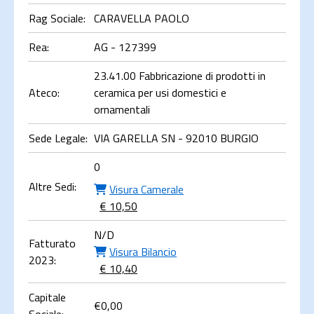
Rag Sociale:
CARAVELLA PAOLO
Rea:
AG - 127399
23.41.00 Fabbricazione di prodotti in
Ateco:
ceramica per usi domestici e
ornamentali
Sede Legale:
VIA GARELLA SN - 92010 BURGIO
0
Altre Sedi:
Visura Camerale
€ 10,50
N/D
Fatturato
Visura Bilancio
2023:
€ 10,40
Capitale
€
0,00