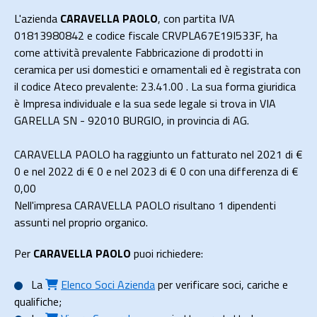
L'azienda
CARAVELLA PAOLO
, con partita IVA
01813980842 e codice fiscale CRVPLA67E19I533F, ha
come attività prevalente Fabbricazione di prodotti in
ceramica per usi domestici e ornamentali ed è registrata con
il codice Ateco prevalente: 23.41.00 . La sua forma giuridica
è Impresa individuale e la sua sede legale si trova in VIA
GARELLA SN - 92010 BURGIO, in provincia di AG.
CARAVELLA PAOLO ha raggiunto un fatturato nel 2021 di
€
0
e nel 2022 di
€ 0
e nel 2023 di
€ 0
con una differenza di €
0,00
Nell'impresa CARAVELLA PAOLO risultano 1 dipendenti
assunti nel proprio organico.
Per
CARAVELLA PAOLO
puoi richiedere:
La
Elenco Soci Azienda
per verificare soci, cariche e
qualifiche;