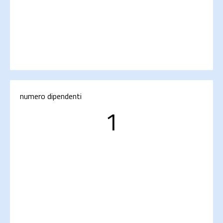
numero dipendenti
1