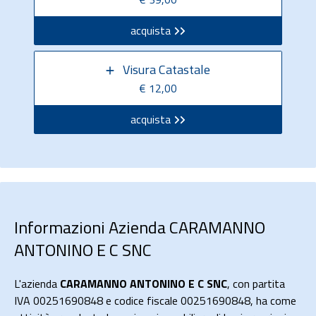
acquista
Visura Catastale
€ 12,00
acquista
Informazioni Azienda CARAMANNO
ANTONINO E C SNC
L'azienda
CARAMANNO ANTONINO E C SNC
, con partita
IVA 00251690848 e codice fiscale 00251690848, ha come