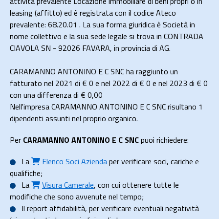
attività prevalente Locazione immobiliare di beni propri o in
leasing (affitto) ed è registrata con il codice Ateco
prevalente: 68.20.01 . La sua forma giuridica è Società in
nome collettivo e la sua sede legale si trova in CONTRADA
CIAVOLA SN - 92026 FAVARA, in provincia di AG.
CARAMANNO ANTONINO E C SNC ha raggiunto un
fatturato nel 2021 di
€ 0
e nel 2022 di
€ 0
e nel 2023 di
€ 0
con una differenza di €
0,00
Nell'impresa CARAMANNO ANTONINO E C SNC risultano 1
dipendenti assunti nel proprio organico.
Per
CARAMANNO ANTONINO E C SNC
puoi richiedere:
La
Elenco Soci Azienda
per verificare soci, cariche e
qualifiche;
La
Visura Camerale
, con cui ottenere tutte le
modifiche che sono avvenute nel tempo;
Il
report affidabilità
, per verificare eventuali negatività