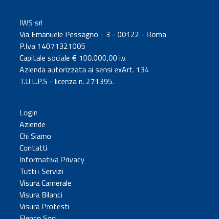
IWS srl
Via Emanuele Pessagno - 3 - 00122 - Roma
P.Iva 14071321005
Capitale sociale € 100.000,00 i.v.
Azienda autorizzata ai sensi exArt. 134
T.U.L.P.S - licenza n. 271395.
Login
Aziende
Chi Siamo
Contatti
Informativa Privacy
Tutti i Servizi
Visura Camerale
Visura Bilanci
Visura Protesti
Elenco Soci