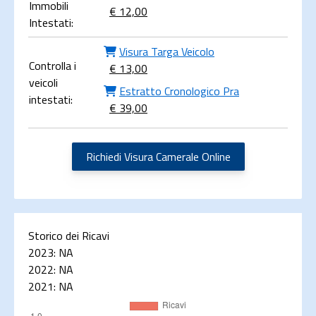
Immobili
€ 12,00
Intestati:
Visura Targa Veicolo
Controlla i
€ 13,00
veicoli
Estratto Cronologico Pra
intestati:
€ 39,00
Richiedi Visura Camerale Online
Storico dei Ricavi
2023:
NA
2022:
NA
2021:
NA