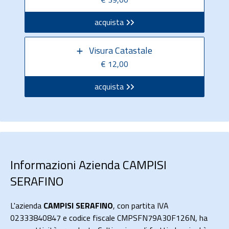
acquista
Visura Catastale
€ 12,00
acquista
Informazioni Azienda CAMPISI
SERAFINO
L'azienda
CAMPISI SERAFINO
, con partita IVA
02333840847 e codice fiscale CMPSFN79A30F126N, ha