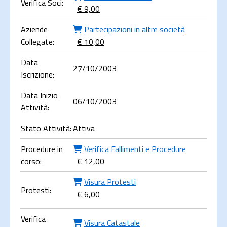
Verifica Soci:
€ 9,00
Aziende
Partecipazioni in altre società
Collegate:
€ 10,00
Data
27/10/2003
Iscrizione:
Data Inizio
06/10/2003
Attività:
Stato Attività:
Attiva
Procedure in
Verifica Fallimenti e Procedure
corso:
€ 12,00
Visura Protesti
Protesti:
€ 6,00
Verifica
Visura Catastale