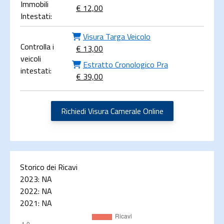
Immobili
€ 12,00
Intestati:
Visura Targa Veicolo
Controlla i
€ 13,00
veicoli
Estratto Cronologico Pra
intestati:
€ 39,00
Richiedi Visura Camerale Online
Storico dei Ricavi
2023:
NA
2022:
NA
2021:
NA