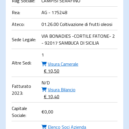
Rag Sociale:
CAMPISI SERAFINO
Rea:
AG - 175248
Ateco:
01.26.00 Coltivazione di frutti oleosi
VIA BONADIES -CORTILE FATONE- 2
Sede Legale:
- 92017 SAMBUCA DI SICILIA
1
Altre Sedi:
Visura Camerale
€ 10,50
N/D
Fatturato
Visura Bilancio
2023:
€ 10,40
Capitale
€
0,00
Sociale:
Elenco Soci Azienda