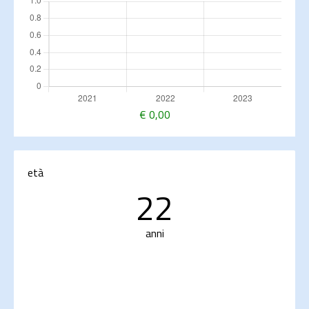
€
0,00
età
22
anni