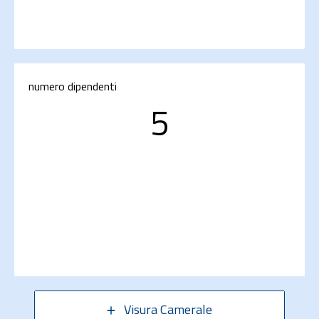
numero dipendenti
5
Visura Camerale