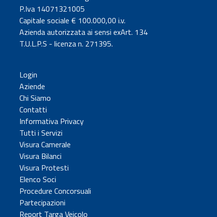
P.Iva 14071321005
Capitale sociale € 100.000,00 i.v.
Azienda autorizzata ai sensi exArt. 134
T.U.L.P.S - licenza n. 271395.
Login
Aziende
Chi Siamo
Contatti
Informativa Privacy
Tutti i Servizi
Visura Camerale
Visura Bilanci
Visura Protesti
Elenco Soci
Procedure Concorsuali
Partecipazioni
Report Targa Veicolo