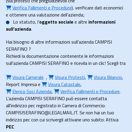
(sia protesti che pregiudizievoli che
Verifica Fallimenti e Procedure
), verificare dati economici
e ottenere una valutazione dell’azienda;
Lo
statuto
, l’
oggetto sociale
e altre
informazioni
sull’azienda
.
Hai bisogno di altre informazioni sull’azienda CAMPISI
SERAFINO ?
Richiedi la documentazione contenente le informazioni
sull’azienda CAMPISI SERAFINO e ricevila in un clic! Scegli tra
Visura Camerale
,
Visura Protesti
,
Visura Bilancio
,
Report Impresa
e
Visura Catastale
,
Elenco Soci Azienda
,
Verifica Fallimenti e Procedure
.
L'azienda CAMPISI SERAFINO può essere contatta
all'indirizzo pec registrato in Camera di Commercio:
CAMPISISERAFINO@LEGALMAIL.IT. Se non hai un tuo
indirizzo pec con cui scrivergli attivane uno subito: Attiva
PEC