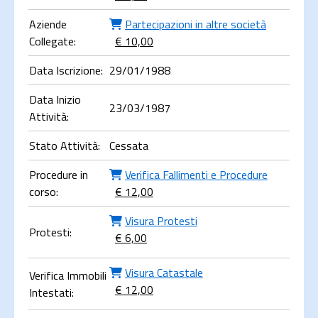
Aziende
Partecipazioni in altre società
Collegate:
€ 10,00
Data Iscrizione:
29/01/1988
Data Inizio
23/03/1987
Attività:
Stato Attività:
Cessata
Procedure in
Verifica Fallimenti e Procedure
corso:
€ 12,00
Visura Protesti
Protesti:
€ 6,00
Visura Catastale
Verifica Immobili
€ 12,00
Intestati: