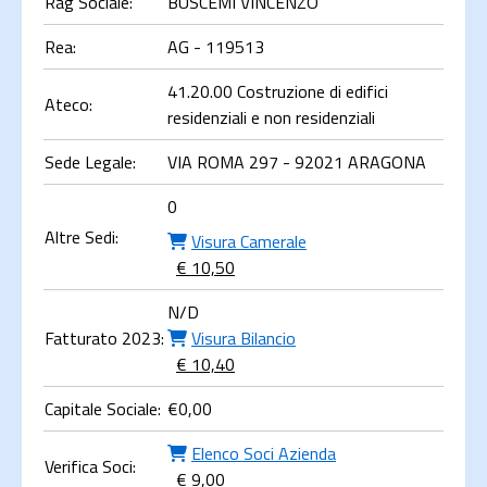
Rag Sociale:
BUSCEMI VINCENZO
Rea:
AG - 119513
41.20.00 Costruzione di edifici
Ateco:
residenziali e non residenziali
Sede Legale:
VIA ROMA 297 - 92021 ARAGONA
0
Altre Sedi:
Visura Camerale
€ 10,50
N/D
Fatturato 2023:
Visura Bilancio
€ 10,40
Capitale Sociale:
€
0,00
Elenco Soci Azienda
Verifica Soci:
€ 9,00