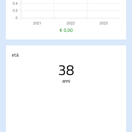
€
0,00
età
38
anni