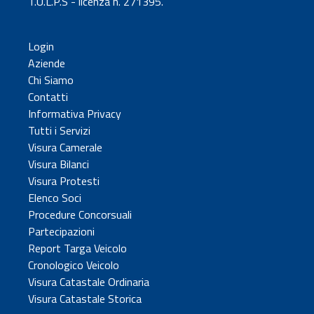
T.U.L.P.S - licenza n. 271395.
Login
Aziende
Chi Siamo
Contatti
Informativa Privacy
Tutti i Servizi
Visura Camerale
Visura Bilanci
Visura Protesti
Elenco Soci
Procedure Concorsuali
Partecipazioni
Report Targa Veicolo
Cronologico Veicolo
Visura Catastale Ordinaria
Visura Catastale Storica