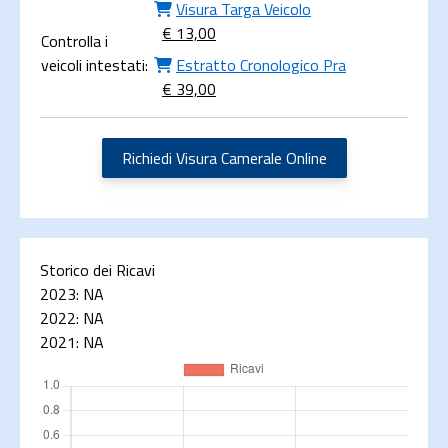
Visura Targa Veicolo
€ 13,00
Controlla i
veicoli intestati:
Estratto Cronologico Pra
€ 39,00
Richiedi Visura Camerale Online
Storico dei Ricavi
2023:
NA
2022:
NA
2021:
NA