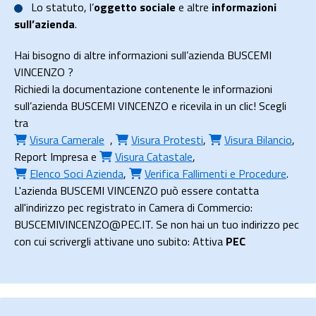
Lo
statuto
, l’
oggetto sociale
e altre
informazioni
sull’azienda
.
Hai bisogno di altre informazioni sull’azienda BUSCEMI
VINCENZO ?
Richiedi la documentazione contenente le informazioni
sull’azienda BUSCEMI VINCENZO e ricevila in un clic! Scegli
tra
Visura Camerale
,
Visura Protesti
,
Visura Bilancio
,
Report Impresa
e
Visura Catastale
,
Elenco Soci Azienda
,
Verifica Fallimenti e Procedure
.
L'azienda BUSCEMI VINCENZO può essere contatta
all'indirizzo pec registrato in Camera di Commercio:
BUSCEMIVINCENZO@PEC.IT. Se non hai un tuo indirizzo pec
con cui scrivergli attivane uno subito: Attiva
PEC