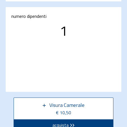
numero dipendenti
1
Visura Camerale
€ 10,50
acquista