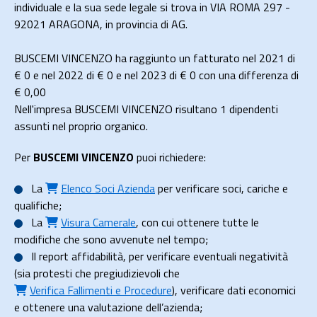
individuale e la sua sede legale si trova in VIA ROMA 297 -
92021 ARAGONA, in provincia di AG.
BUSCEMI VINCENZO ha raggiunto un fatturato nel 2021 di
€ 0
e nel 2022 di
€ 0
e nel 2023 di
€ 0
con una differenza di
€
0,00
Nell'impresa BUSCEMI VINCENZO risultano 1 dipendenti
assunti nel proprio organico.
Per
BUSCEMI VINCENZO
puoi richiedere:
La
Elenco Soci Azienda
per verificare soci, cariche e
qualifiche;
La
Visura Camerale
, con cui ottenere tutte le
modifiche che sono avvenute nel tempo;
Il
report affidabilità
, per verificare eventuali negatività
(sia protesti che pregiudizievoli che
Verifica Fallimenti e Procedure
), verificare dati economici
e ottenere una valutazione dell’azienda;