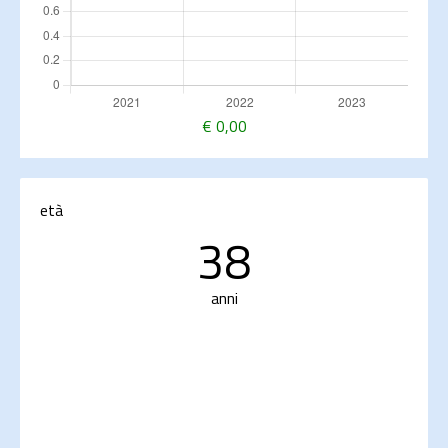
€
0,00
età
38
anni