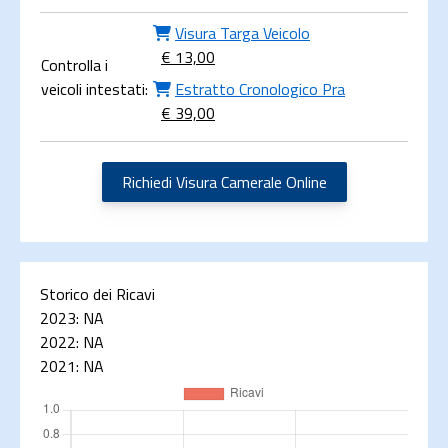
Visura Targa Veicolo
€ 13,00
Controlla i
veicoli intestati:
Estratto Cronologico Pra
€ 39,00
Richiedi Visura Camerale Online
Storico dei Ricavi
2023:
NA
2022:
NA
2021:
NA