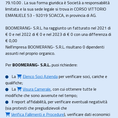
79.10.00 . La sua forma giuridica è Società a responsabilità
limitata e la sua sede legale si trova in CORSO VITTORIO
EMANUELE 53 - 92019 SCIACCA, in provincia di AG.
BOOMERANG- S.R.L. ha raggiunto un fatturato nel 2021 di
€ 0
e nel 2022 di
€ 0
e nel 2023 di
€ 0
con una differenza di
€
0,00
Nell'impresa BOOMERANG- S.R.L. risultano 0 dipendenti
assunti nel proprio organico.
Per
BOOMERANG- S.R.L.
puoi richiedere:
La
Elenco Soci Azienda
per verificare soci, cariche e
qualifiche;
La
Visura Camerale
, con cui ottenere tutte le
modifiche che sono avvenute nel tempo;
Il
report affidabilità
, per verificare eventuali negatività
(sia protesti che pregiudizievoli che
Verifica Fallimenti e Procedure
), verificare dati economici