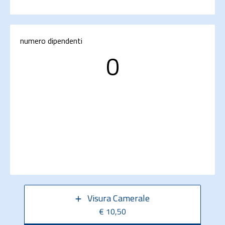
numero dipendenti
0
Visura Camerale
€ 10,50