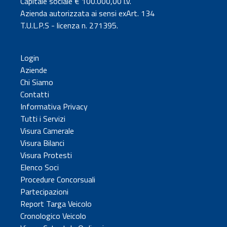
Capitale sociale € 100.000,00 i.v.
Azienda autorizzata ai sensi exArt. 134
T.U.L.P.S - licenza n. 271395.
Login
Aziende
Chi Siamo
Contatti
Informativa Privacy
Tutti i Servizi
Visura Camerale
Visura Bilanci
Visura Protesti
Elenco Soci
Procedure Concorsuali
Partecipazioni
Report Targa Veicolo
Cronologico Veicolo