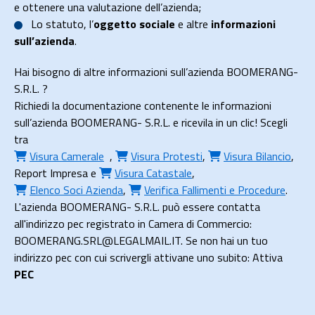
e ottenere una valutazione dell’azienda;
Lo
statuto
, l’
oggetto sociale
e altre
informazioni
sull’azienda
.
Hai bisogno di altre informazioni sull’azienda BOOMERANG-
S.R.L. ?
Richiedi la documentazione contenente le informazioni
sull’azienda BOOMERANG- S.R.L. e ricevila in un clic! Scegli
tra
Visura Camerale
,
Visura Protesti
,
Visura Bilancio
,
Report Impresa
e
Visura Catastale
,
Elenco Soci Azienda
,
Verifica Fallimenti e Procedure
.
L'azienda BOOMERANG- S.R.L. può essere contatta
all'indirizzo pec registrato in Camera di Commercio:
BOOMERANG.SRL@LEGALMAIL.IT. Se non hai un tuo
indirizzo pec con cui scrivergli attivane uno subito: Attiva
PEC