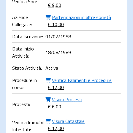
Verifica Soci:
€ 9,00
Aziende
Partecipazioni in altre società
Collegate:
€ 10,00
Data Iscrizione:
01/02/1988
Data Inizio
18/08/1989
Attività:
Stato Attività:
Attiva
Procedure in
Verifica Fallimenti e Procedure
corso:
€ 12,00
Visura Protesti
Protesti:
€ 6,00
Visura Catastale
Verifica Immobili
€ 12,00
Intestati: