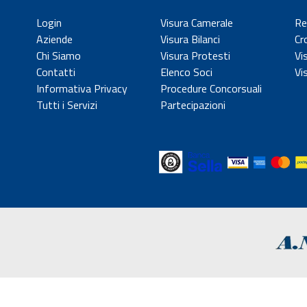
Login
Visura Camerale
Re
Aziende
Visura Bilanci
Cr
Chi Siamo
Visura Protesti
Vi
Contatti
Elenco Soci
Vi
Informativa Privacy
Procedure Concorsuali
Tutti i Servizi
Partecipazioni