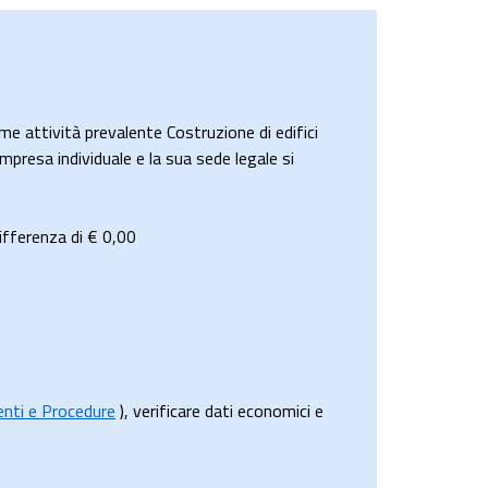
attività prevalente Costruzione di edifici
Impresa individuale e la sua sede legale si
ifferenza di €
0,00
menti e Procedure
), verificare dati economici e