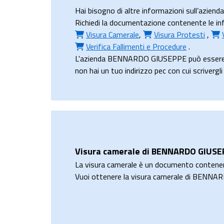
Hai bisogno di altre informazioni sull’az
Richiedi la documentazione contenente le in
Visura Camerale
,
Visura Protesti
,
Verifica Fallimenti e Procedure
.
L'azienda BENNARDO GIUSEPPE può essere c
non hai un tuo indirizzo pec con cui scriverg
Visura camerale di BENNARDO GIUS
La visura camerale è un documento contene
Vuoi ottenere la visura camerale di BENN