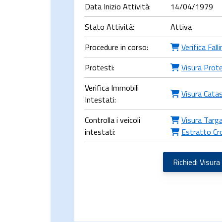
Data Inizio Attività:
14/04/1979
Stato Attività:
Attiva
Procedure in corso:
Verifica Fal
Protesti:
Visura Prote
Verifica Immobili
Visura Cata
Intestati:
Controlla i veicoli
Visura Targa
intestati:
Estratto Cr
Richiedi Visura