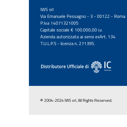
IWS srl
Via Emanuele Pessagno - 3 - 00122 - Roma
P.Iva 14071321005
Capitale sociale € 100.000,00 i.v.
Azienda autorizzata ai sensi exArt. 134
T.U.L.P.S - licenza n. 271395.
© 2004-2024 IWS srl, All Rights Reserved.