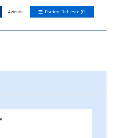
Aziende
Pratiche Richieste
(0)
vi