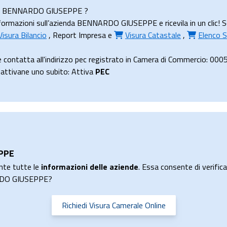
ienda BENNARDO GIUSEPPE ?
formazioni sull’azienda BENNARDO GIUSEPPE e ricevila in un clic! S
Visura Bilancio
,
Report Impresa
e
Visura Catastale
,
Elenco S
ontatta all'indirizzo pec registrato in Camera di Commercio:
li attivane uno subito: Attiva
PEC
EPPE
nte tutte le
informazioni delle aziende
. Essa consente di verificar
ARDO GIUSEPPE?
Richiedi Visura Camerale Online