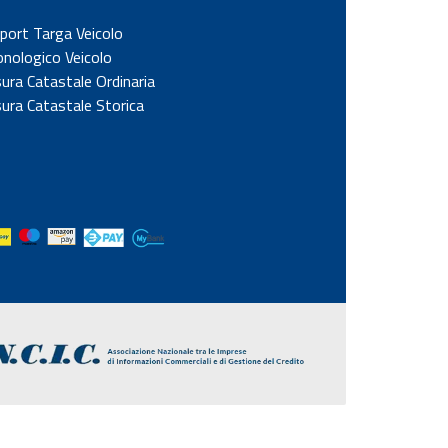
port Targa Veicolo
onologico Veicolo
sura Catastale Ordinaria
sura Catastale Storica