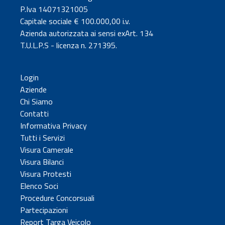
P.Iva 14071321005
Capitale sociale € 100.000,00 i.v.
Azienda autorizzata ai sensi exArt. 134
T.U.L.P.S - licenza n. 271395.
Login
Aziende
Chi Siamo
Contatti
Informativa Privacy
Tutti i Servizi
Visura Camerale
Visura Bilanci
Visura Protesti
Elenco Soci
Procedure Concorsuali
Partecipazioni
Report Targa Veicolo