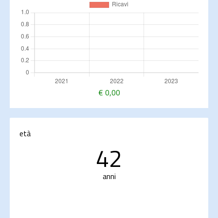
€
0,00
età
42
anni