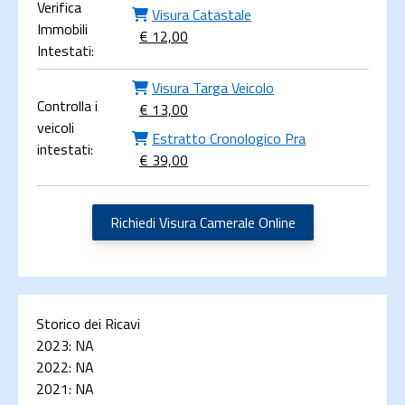
Verifica
Visura Catastale
Immobili
€ 12,00
Intestati:
Visura Targa Veicolo
Controlla i
€ 13,00
veicoli
Estratto Cronologico Pra
intestati:
€ 39,00
Richiedi Visura Camerale Online
Storico dei Ricavi
2023:
NA
2022:
NA
2021:
NA