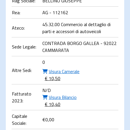
Rag Sociale:
BELLINO GIUSEPPE
Rea:
AG - 112162
45.32.00 Commercio al dettaglio di
Ateco:
parti e accessori di autoveicoli
CONTRADA BORGO GALLEA - 92022
Sede Legale:
CAMMARATA
0
Altre Sedi:
Visura Camerale
€ 10,50
N/D
Fatturato
Visura Bilancio
2023:
€ 10,40
Capitale
€
0,00
Sociale: