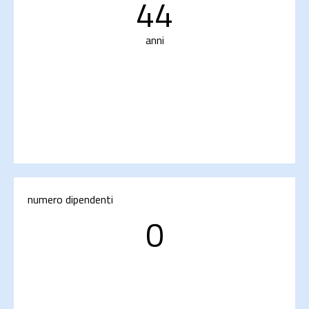
44
anni
numero dipendenti
0