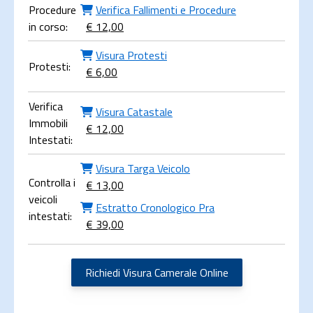
Procedure
Verifica Fallimenti e Procedure
in corso:
€ 12,00
Visura Protesti
Protesti:
€ 6,00
Verifica
Visura Catastale
Immobili
€ 12,00
Intestati:
Visura Targa Veicolo
Controlla i
€ 13,00
veicoli
Estratto Cronologico Pra
intestati:
€ 39,00
Richiedi Visura Camerale Online