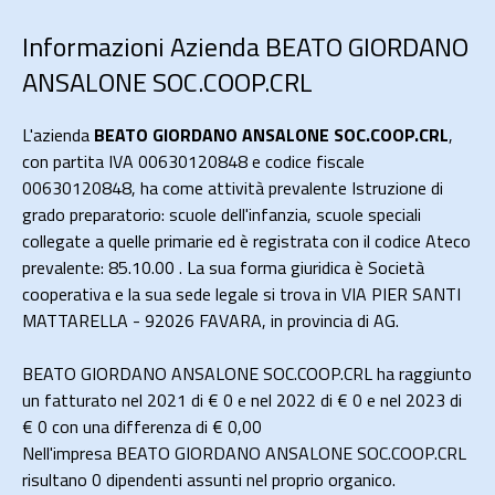
Informazioni Azienda BEATO GIORDANO
ANSALONE SOC.COOP.CRL
L'azienda
BEATO GIORDANO ANSALONE SOC.COOP.CRL
,
con partita IVA 00630120848 e codice fiscale
00630120848, ha come attività prevalente Istruzione di
grado preparatorio: scuole dell'infanzia, scuole speciali
collegate a quelle primarie ed è registrata con il codice Ateco
prevalente: 85.10.00 . La sua forma giuridica è Società
cooperativa e la sua sede legale si trova in VIA PIER SANTI
MATTARELLA - 92026 FAVARA, in provincia di AG.
BEATO GIORDANO ANSALONE SOC.COOP.CRL ha raggiunto
un fatturato nel 2021 di
€ 0
e nel 2022 di
€ 0
e nel 2023 di
€ 0
con una differenza di €
0,00
Nell'impresa BEATO GIORDANO ANSALONE SOC.COOP.CRL
risultano 0 dipendenti assunti nel proprio organico.