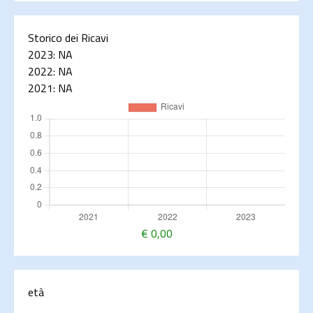
Storico dei Ricavi
2023:
NA
2022:
NA
2021:
NA
€
0,00
età