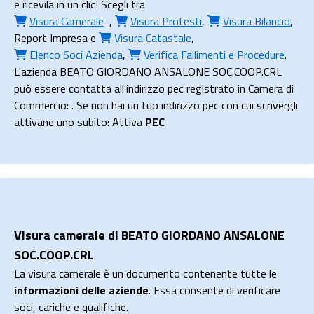
e ricevila in un clic! Scegli tra
Visura Camerale
,
Visura Protesti
,
Visura Bilancio
,
Report Impresa
e
Visura Catastale
,
Elenco Soci Azienda
,
Verifica Fallimenti e Procedure
.
L'azienda BEATO GIORDANO ANSALONE SOC.COOP.CRL
può essere contatta all'indirizzo pec registrato in Camera di
Commercio: . Se non hai un tuo indirizzo pec con cui scrivergli
attivane uno subito: Attiva
PEC
Visura camerale di BEATO GIORDANO ANSALONE
SOC.COOP.CRL
La visura camerale è un documento contenente tutte le
informazioni delle aziende
. Essa consente di verificare
soci, cariche e qualifiche.