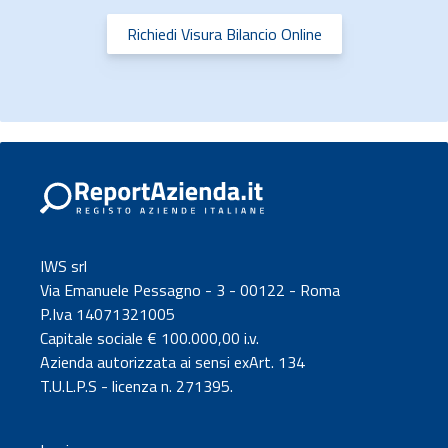
Richiedi Visura Bilancio Online
IWS srl
Via Emanuele Pessagno - 3 - 00122 - Roma
P.Iva 14071321005
Capitale sociale € 100.000,00 i.v.
Azienda autorizzata ai sensi exArt. 134
T.U.L.P.S - licenza n. 271395.