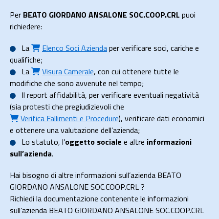
Per
BEATO GIORDANO ANSALONE SOC.COOP.CRL
puoi
richiedere:
La
Elenco Soci Azienda
per verificare soci, cariche e
qualifiche;
La
Visura Camerale
, con cui ottenere tutte le
modifiche che sono avvenute nel tempo;
Il
report affidabilità
, per verificare eventuali negatività
(sia protesti che pregiudizievoli che
Verifica Fallimenti e Procedure
), verificare dati economici
e ottenere una valutazione dell’azienda;
Lo
statuto
, l’
oggetto sociale
e altre
informazioni
sull’azienda
.
Hai bisogno di altre informazioni sull’azienda BEATO
GIORDANO ANSALONE SOC.COOP.CRL ?
Richiedi la documentazione contenente le informazioni
sull’azienda BEATO GIORDANO ANSALONE SOC.COOP.CRL