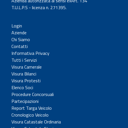
Azienda autorizzata ai sensi exArt. 134
T.U.L.P.S - licenza n. 271395.
Login
Aziende
Chi Siamo
Contatti
Informativa Privacy
Tutti i Servizi
Visura Camerale
Visura Bilanci
Visura Protesti
Elenco Soci
Procedure Concorsuali
Partecipazioni
Report Targa Veicolo
Cronologico Veicolo
Visura Catastale Ordinaria