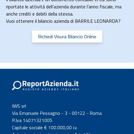
riportate le attività dell’azienda durante l’anno fiscale, ma
anche crediti e debiti della stessa.
Vuoi ottenere il bilancio azienda di BARRILE LEONARDA?
Richiedi Visura Bilancio Online
IWS srl
Via Emanuele Pessagno - 3 - 00122 - Roma
P.Iva 14071321005
Capitale sociale € 100.000,00 i.v.