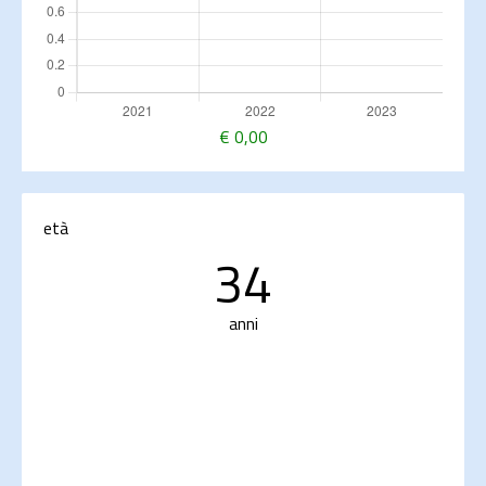
€
0,00
età
34
anni