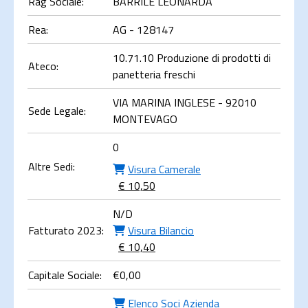
Rag Sociale:
BARRILE LEONARDA
Rea:
AG - 128147
10.71.10 Produzione di prodotti di
Ateco:
panetteria freschi
VIA MARINA INGLESE - 92010
Sede Legale:
MONTEVAGO
0
Altre Sedi:
Visura Camerale
€ 10,50
N/D
Fatturato 2023:
Visura Bilancio
€ 10,40
Capitale Sociale:
€
0,00
Elenco Soci Azienda