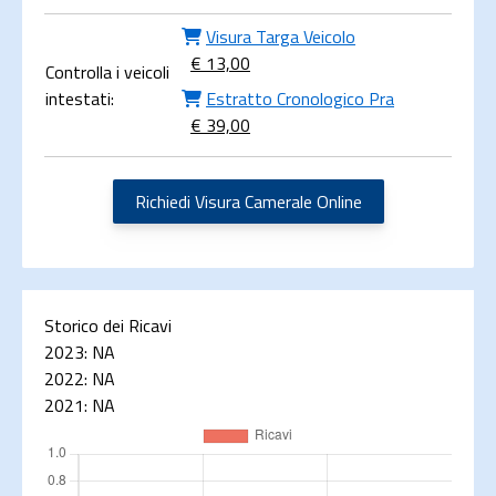
Visura Targa Veicolo
€ 13,00
Controlla i veicoli
intestati:
Estratto Cronologico Pra
€ 39,00
Richiedi Visura Camerale Online
Storico dei Ricavi
2023:
NA
2022:
NA
2021:
NA