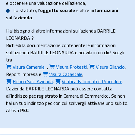
e ottenere una valutazione dell’azienda;
Lo
statuto
, l’
oggetto sociale
e altre
informazioni
sull’azienda
.
Hai bisogno di altre informazioni sull’azienda BARRILE
LEONARDA ?
Richiedi la documentazione contenente le informazioni
sull’azienda BARRILE LEONARDA e ricevila in un clic! Scegli
tra
Visura Camerale
,
Visura Protesti
,
Visura Bilancio
,
Report Impresa
e
Visura Catastale
,
Elenco Soci Azienda
,
Verifica Fallimenti e Procedure
.
L'azienda BARRILE LEONARDA può essere contatta
all'indirizzo pec registrato in Camera di Commercio: . Se non
hai un tuo indirizzo pec con cui scrivergli attivane uno subito:
Attiva
PEC