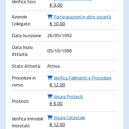
Verifica Soci:
€ 9,00
Aziende
Partecipazioni in altre società
Collegate:
€ 10,00
Data Iscrizione:
26/05/1992
Data Inizio
05/10/1990
Attività:
Stato Attività:
Attiva
Procedure in
Verifica Fallimenti e Procedure
corso:
€ 12,00
Visura Protesti
Protesti:
€ 6,00
Visura Catastale
Verifica Immobili
€ 12,00
Intestati: