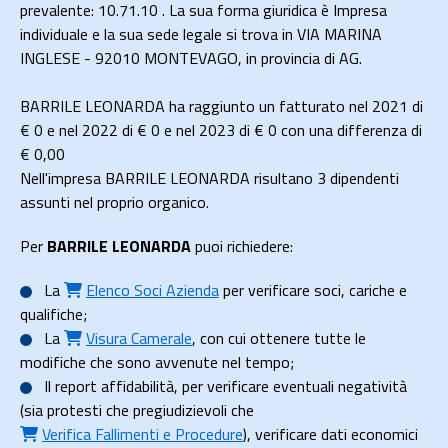
prevalente: 10.71.10 . La sua forma giuridica è Impresa
individuale e la sua sede legale si trova in VIA MARINA
INGLESE - 92010 MONTEVAGO, in provincia di AG.
BARRILE LEONARDA ha raggiunto un fatturato nel 2021 di
€ 0
e nel 2022 di
€ 0
e nel 2023 di
€ 0
con una differenza di
€
0,00
Nell'impresa BARRILE LEONARDA risultano 3 dipendenti
assunti nel proprio organico.
Per
BARRILE LEONARDA
puoi richiedere:
La
Elenco Soci Azienda
per verificare soci, cariche e
qualifiche;
La
Visura Camerale
, con cui ottenere tutte le
modifiche che sono avvenute nel tempo;
Il
report affidabilità
, per verificare eventuali negatività
(sia protesti che pregiudizievoli che
Verifica Fallimenti e Procedure
), verificare dati economici