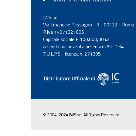
IWS srl
Via Emanuele Pessagno - 3 - 00122 - Roma
P.Iva 14071321005
Capitale sociale € 100.000,00 i.v.
Azienda autorizzata ai sensi exArt. 134
T.U.L.P.S - licenza n. 271395.
© 2004-2024 IWS srl, All Rights Reserved.