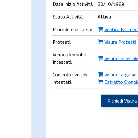
Data Inizio Attività:
30/10/1989
Stato Attività:
Attiva
Procedure in corso:
Verifica Fallime
Protesti:
Visura Protesti
Verifica Immobili
Visura Catastal
Intestati:
Controlla i veicoli
Visura Targa Vei
intestati:
Estratto Cronol
Richiedi Visura