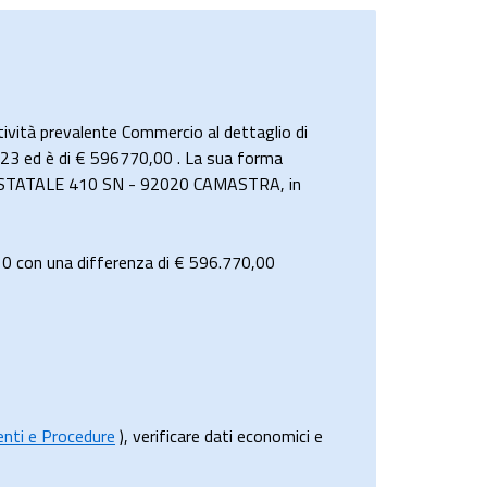
vità prevalente Commercio al dettaglio di
 2023 ed è di € 596770,00 . La sua forma
ADA STATALE 410 SN - 92020 CAMASTRA, in
 0
con una differenza di €
596.770,00
menti e Procedure
), verificare dati economici e