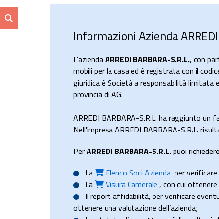
Informazioni Azienda ARRED
L'azienda
ARREDI BARBARA-S.R.L.
, con pa
mobili per la casa ed è registrata con il cod
giuridica è Società a responsabilità limi
provincia di AG.
ARREDI BARBARA-S.R.L. ha raggiunto un fa
Nell'impresa ARREDI BARBARA-S.R.L. risultan
Per
ARREDI BARBARA-S.R.L.
puoi richiedere
La
Elenco Soci Azienda
per verificare 
La
Visura Camerale
, con cui ottener
Il
report affidabilità
, per verificare event
ottenere una valutazione dell’azienda;