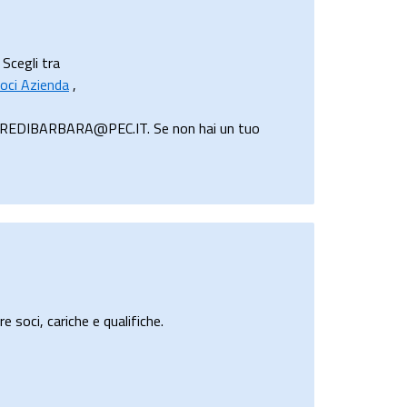
 Scegli tra
oci Azienda
,
 ARREDIBARBARA@PEC.IT. Se non hai un tuo
e soci, cariche e qualifiche.