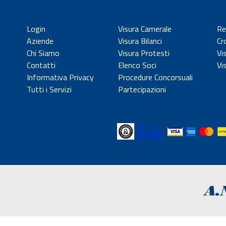
Login
Visura Camerale
Re
Aziende
Visura Bilanci
Cr
Chi Siamo
Visura Protesti
Vi
Contatti
Elenco Soci
Vi
Informativa Privacy
Procedure Concorsuali
Tutti i Servizi
Partecipazioni