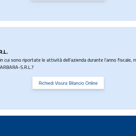
.L.
n cui sono riportate le attività dell’azienda durante l’anno fiscale, m
I BARBARA-S.R.L.?
Richiedi Visura Bilancio Online