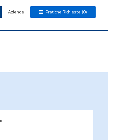
Aziende
Pratiche Richieste
(0)
vi