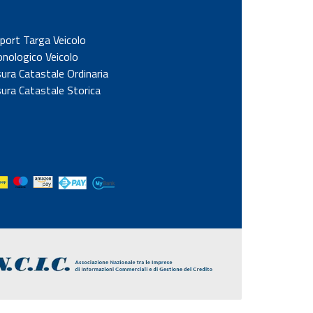
port Targa Veicolo
onologico Veicolo
sura Catastale Ordinaria
sura Catastale Storica