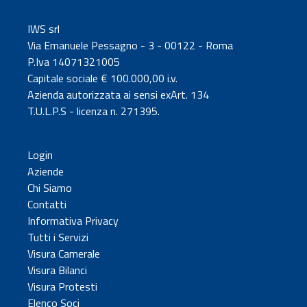
IWS srl
Via Emanuele Pessagno - 3 - 00122 - Roma
P.Iva 14071321005
Capitale sociale € 100.000,00 i.v.
Azienda autorizzata ai sensi exArt. 134
T.U.L.P.S - licenza n. 271395.
Login
Aziende
Chi Siamo
Contatti
Informativa Privacy
Tutti i Servizi
Visura Camerale
Visura Bilanci
Visura Protesti
Elenco Soci