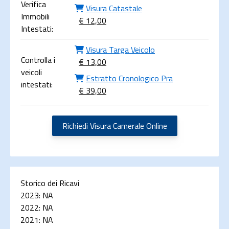
Verifica
Visura Catastale
Immobili
€ 12,00
Intestati:
Visura Targa Veicolo
Controlla i
€ 13,00
veicoli
Estratto Cronologico Pra
intestati:
€ 39,00
Richiedi Visura Camerale Online
Storico dei Ricavi
2023:
NA
2022:
NA
2021:
NA