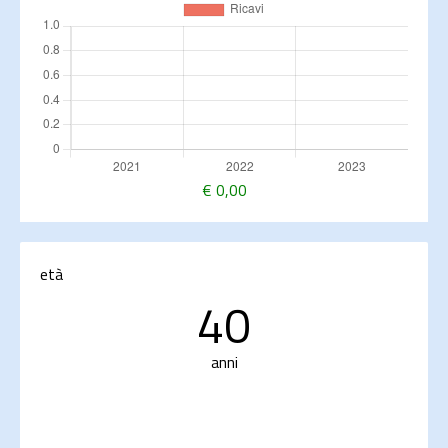
€
0,00
età
40
anni