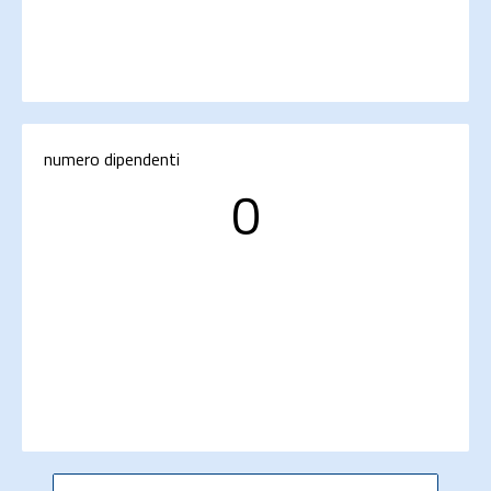
numero dipendenti
0