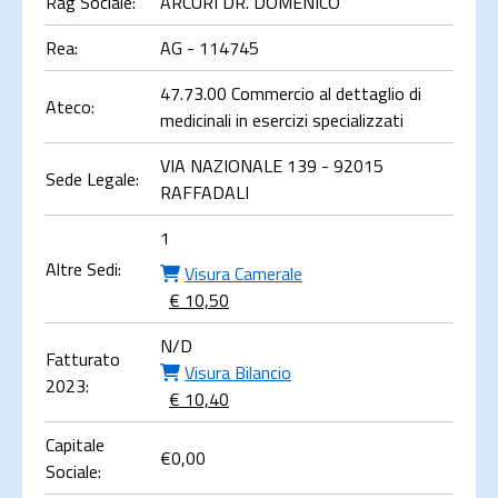
Rag Sociale:
ARCURI DR. DOMENICO
Rea:
AG - 114745
47.73.00 Commercio al dettaglio di
Ateco:
medicinali in esercizi specializzati
VIA NAZIONALE 139 - 92015
Sede Legale:
RAFFADALI
1
Altre Sedi:
Visura Camerale
€ 10,50
N/D
Fatturato
Visura Bilancio
2023:
€ 10,40
Capitale
€
0,00
Sociale: