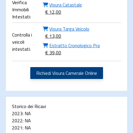
Verifica
Visura Catastale
Immobili
€ 12,00
Intestati:
Visura Targa Veicolo
Controlla i
€ 13,00
veicoli
Estratto Cronologico Pra
intestati:
€ 39,00
Richiedi Visura Camerale Online
Storico dei Ricavi
2023:
NA
2022:
NA
2021:
NA