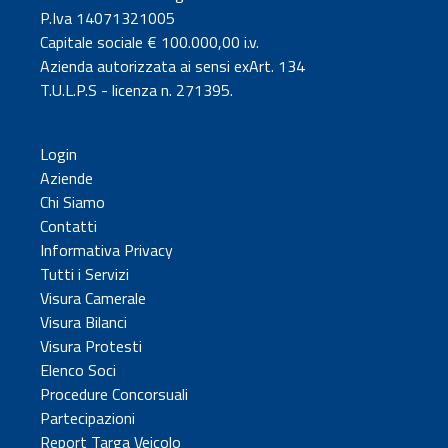
P.Iva 14071321005
Capitale sociale € 100.000,00 i.v.
Azienda autorizzata ai sensi exArt. 134
T.U.L.P.S - licenza n. 271395.
Login
Aziende
Chi Siamo
Contatti
Informativa Privacy
Tutti i Servizi
Visura Camerale
Visura Bilanci
Visura Protesti
Elenco Soci
Procedure Concorsuali
Partecipazioni
Report Targa Veicolo