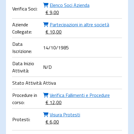
Elenco Soci Azienda
Verifica Soci:
€ 9,00
Aziende
Partecipazioni in altre società
Collegate:
€ 10,00
Data
14/10/1985
Iscrizione:
Data Inizio
N/D
Attività:
Stato Attività:
Attiva
Procedure in
Verifica Fallimenti e Procedure
corso:
€ 12,00
Visura Protesti
Protesti:
€ 6,00