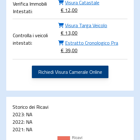
Visura Catastale
Verifica Immobili
€ 12,00
Intestati:
Visura Targa Veicolo
€ 13,00
Controlla i veicoli
intestati:
Estratto Cronologico Pra
€ 39,00
Richiedi Visura Camerale Online
Storico dei Ricavi
2023:
NA
2022:
NA
2021:
NA