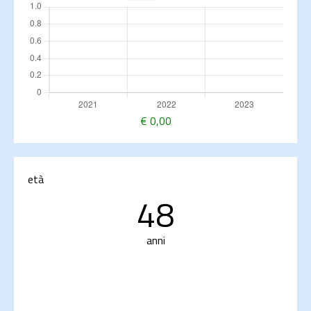
€
0,00
età
48
anni