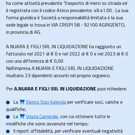
ha come attività prevalente Trasporto di merci su strada ed
è registrata con il codice Ateco prevalente: 49.41.00 . La sua
forma giuridica è Società a responsabilità limitata e la sua
sede legale si trova in VIA CRISPI 58 - 92100 AGRIGENTO,
in provincia di AG.
A.NUARA E FIGLI SRL IN LIQUIDAZIONE ha raggiunto un
fatturato nel 2021 di
€ 0
e nel 2022 di
€ 0
e nel 2023 di
€ 0
con una differenza di €
0,00
Nell'impresa A.NUARA E FIGLI SRL IN LIQUIDAZIONE
risultano 23 dipendenti assunti nel proprio organico.
Per
A.NUARA E FIGLI SRL IN LIQUIDAZIONE
puoi richiedere:
La
Elenco Soci Azienda
per verificare soci, cariche e
qualifiche;
La
Visura Camerale
, con cui ottenere tutte le
modifiche che sono avvenute nel tempo;
Il
report affidabilità
, per verificare eventuali negatività