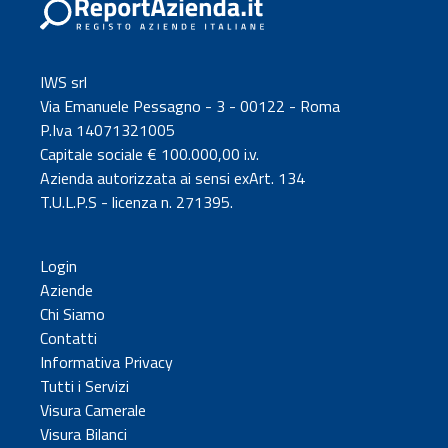
IWS srl
Via Emanuele Pessagno - 3 - 00122 - Roma
P.Iva 14071321005
Capitale sociale € 100.000,00 i.v.
Azienda autorizzata ai sensi exArt. 134
T.U.L.P.S - licenza n. 271395.
Login
Aziende
Chi Siamo
Contatti
Informativa Privacy
Tutti i Servizi
Visura Camerale
Visura Bilanci