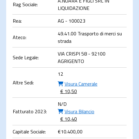
A.NUARA E FIGLI SRL IN
Rag Sociale:
LIQUIDAZIONE
Rea:
AG - 100023
49.41.00 Trasporto di merci su
Ateco:
strada
VIA CRISPI 58 - 92100
Sede Legale:
AGRIGENTO
12
Altre Sedi:
Visura Camerale
€ 10,50
N/D
Fatturato 2023:
Visura Bilancio
€ 10,40
Capitale Sociale:
€
10.400,00