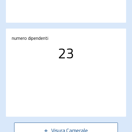
numero dipendenti
23
Visura Camerale