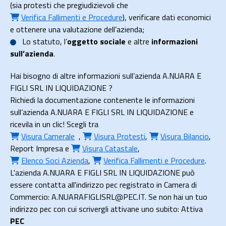
(sia protesti che pregiudizievoli che
Verifica Fallimenti e Procedure
), verificare dati economici
e ottenere una valutazione dell’azienda;
Lo
statuto
, l’
oggetto sociale
e altre
informazioni
sull’azienda
.
Hai bisogno di altre informazioni sull’azienda A.NUARA E
FIGLI SRL IN LIQUIDAZIONE ?
Richiedi la documentazione contenente le informazioni
sull’azienda A.NUARA E FIGLI SRL IN LIQUIDAZIONE e
ricevila in un clic! Scegli tra
Visura Camerale
,
Visura Protesti
,
Visura Bilancio
,
Report Impresa
e
Visura Catastale
,
Elenco Soci Azienda
,
Verifica Fallimenti e Procedure
.
L'azienda A.NUARA E FIGLI SRL IN LIQUIDAZIONE può
essere contatta all'indirizzo pec registrato in Camera di
Commercio: A.NUARAFIGLISRL@PEC.IT. Se non hai un tuo
indirizzo pec con cui scrivergli attivane uno subito: Attiva
PEC