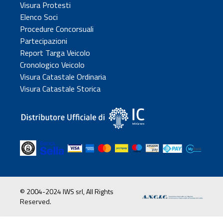
Visura Protesti
Elenco Soci
Procedure Concorsuali
Partecipazioni
Report Targa Veicolo
Cronologico Veicolo
Visura Catastale Ordinaria
Visura Catastale Storica
© 2004-2024 IWS srl, All Rights
Reserved.