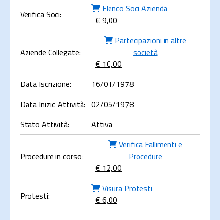
Elenco Soci Azienda
Verifica Soci:
€ 9,00
Partecipazioni in altre
Aziende Collegate:
società
€ 10,00
Data Iscrizione:
16/01/1978
Data Inizio Attività:
02/05/1978
Stato Attività:
Attiva
Verifica Fallimenti e
Procedure in corso:
Procedure
€ 12,00
Visura Protesti
Protesti:
€ 6,00