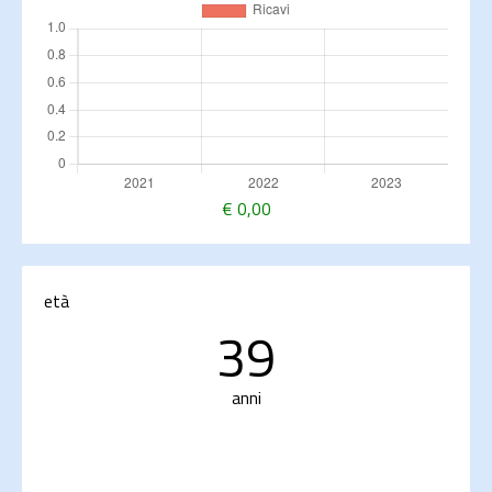
€
0,00
età
39
anni