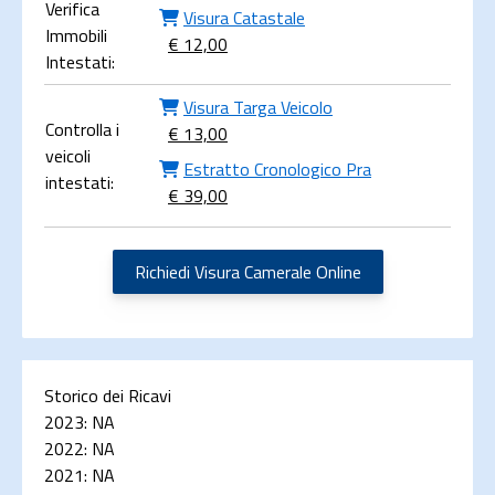
Verifica
Visura Catastale
Immobili
€ 12,00
Intestati:
Visura Targa Veicolo
Controlla i
€ 13,00
veicoli
Estratto Cronologico Pra
intestati:
€ 39,00
Richiedi Visura Camerale Online
Storico dei Ricavi
2023:
NA
2022:
NA
2021:
NA