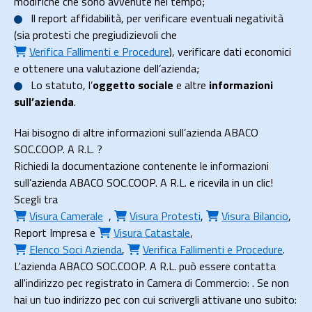
modifiche che sono avvenute nel tempo;
Il
report affidabilità
, per verificare eventuali negatività
(sia protesti che pregiudizievoli che
Verifica Fallimenti e Procedure
), verificare dati economici
e ottenere una valutazione dell’azienda;
Lo
statuto
, l’
oggetto sociale
e altre
informazioni
sull’azienda
.
Hai bisogno di altre informazioni sull’azienda ABACO
SOC.COOP. A R.L. ?
Richiedi la documentazione contenente le informazioni
sull’azienda ABACO SOC.COOP. A R.L. e ricevila in un clic!
Scegli tra
Visura Camerale
,
Visura Protesti
,
Visura Bilancio
,
Report Impresa
e
Visura Catastale
,
Elenco Soci Azienda
,
Verifica Fallimenti e Procedure
.
L'azienda ABACO SOC.COOP. A R.L. può essere contatta
all'indirizzo pec registrato in Camera di Commercio: . Se non
hai un tuo indirizzo pec con cui scrivergli attivane uno subito: