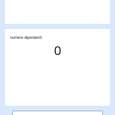
numero dipendenti
0