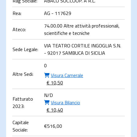
Rag Sociale:
ABACO SOC.COOP. A R.L.
Rea:
AG - 117629
74.00.00 Altre attività professionali,
Ateco:
scientifiche e tecniche
VIA TEATRO CORTILE INGOGLIA S.N.
Sede Legale:
- 92017 SAMBUCA DI SICILIA
0
Altre Sedi:
Visura Camerale
€ 10,50
N/D
Fatturato
Visura Bilancio
2023:
€ 10,40
Capitale
€
516,00
Sociale: