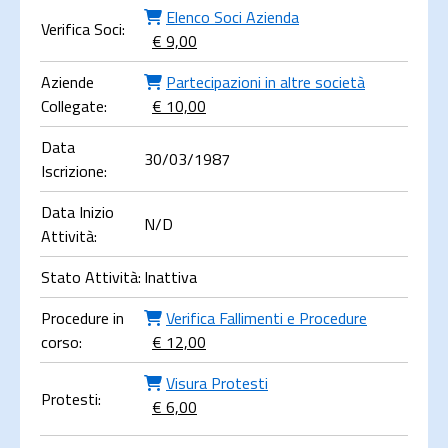
Elenco Soci Azienda
Verifica Soci:
€ 9,00
Aziende
Partecipazioni in altre società
Collegate:
€ 10,00
Data
30/03/1987
Iscrizione:
Data Inizio
N/D
Attività:
Stato Attività:
Inattiva
Procedure in
Verifica Fallimenti e Procedure
corso:
€ 12,00
Visura Protesti
Protesti:
€ 6,00