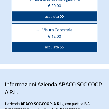
€ 39,00
acquista
Visura Catastale
€ 12,00
acquista
Informazioni Azienda ABACO SOC.COOP.
A R.L.
L'azienda
ABACO SOC.COOP. A R.L.
, con partita IVA