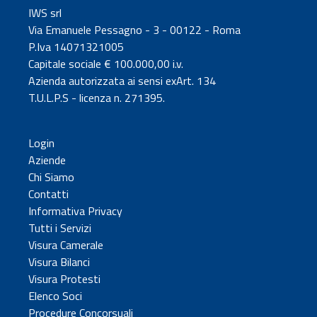
IWS srl
Via Emanuele Pessagno - 3 - 00122 - Roma
P.Iva 14071321005
Capitale sociale € 100.000,00 i.v.
Azienda autorizzata ai sensi exArt. 134
T.U.L.P.S - licenza n. 271395.
Login
Aziende
Chi Siamo
Contatti
Informativa Privacy
Tutti i Servizi
Visura Camerale
Visura Bilanci
Visura Protesti
Elenco Soci
Procedure Concorsuali